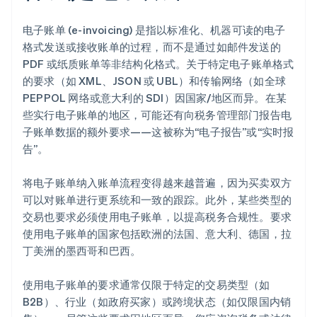
电子账单 (e-invoicing) 是指以标准化、机器可读的电子
格式发送或接收账单的过程，而不是通过如邮件发送的
PDF 或纸质账单等非结构化格式。关于特定电子账单格式
的要求（如 XML、JSON 或 UBL）和传输网络（如全球
PEPPOL 网络或意大利的 SDI）因国家/地区而异。在某
些实行电子账单的地区，可能还有向税务管理部门报告电
子账单数据的额外要求——这被称为“电子报告”或“实时报
告”。
将电子账单纳入账单流程变得越来越普遍，因为买卖双方
可以对账单进行更系统和一致的跟踪。此外，某些类型的
交易也要求必须使用电子账单，以提高税务合规性。要求
使用电子账单的国家包括欧洲的法国、意大利、德国，拉
丁美洲的墨西哥和巴西。
使用电子账单的要求通常仅限于特定的交易类型（如
B2B）、行业（如政府买家）或跨境状态（如仅限国内销