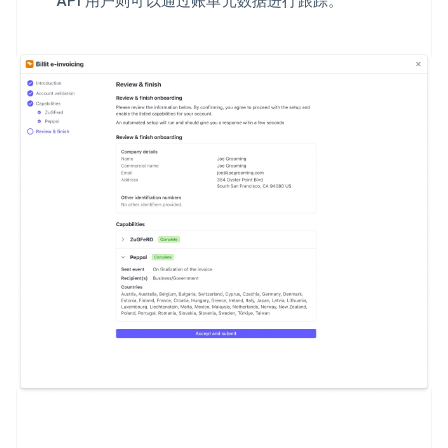
阿联酋
English
爱尔兰
English
爱沙尼亚
English
奥地利
Deutsch
English
澳大利亚
English
巴西
Português
English
保加利亚
English
比利时
Nederlands
Français
Deutsch
English
波兰
English
丹麦
English