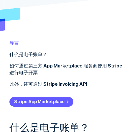
Climate
碳移除
Identity
在线身份验证
导言
什么是电子账单？
Stripe Sessions 2026
如何通过第三方 App Marketplace 服务商使用 Stripe
了解 Stripe 如何为 AI 构建经济基础设施。
进行电子开票
立即观看
此外，还可通过 Stripe Invoicing API
Stripe App Marketplace
什么是电子账单？