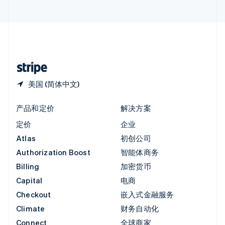
直布罗陀
English
中国内地
简体中文
English
中国香港特别行政区
English
简体中文
美国 (简体中文)
产品和定价
解决方案
定价
企业
Atlas
初创公司
Authorization Boost
智能体商务
Billing
加密货币
Capital
电商
Checkout
嵌入式金融服务
Climate
财务自动化
Connect
全球商家