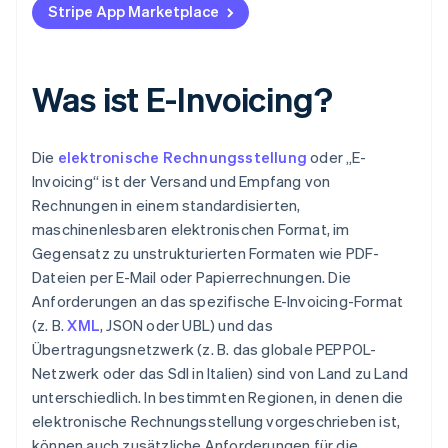
Stripe App Marketplace
Was ist E-Invoicing?
Die
elektronische Rechnungsstellung
oder „E-
Invoicing“ ist der Versand und Empfang von
Rechnungen in einem standardisierten,
maschinenlesbaren elektronischen Format, im
Gegensatz zu unstrukturierten Formaten wie PDF-
Dateien per E-Mail oder Papierrechnungen. Die
Anforderungen an das spezifische E-Invoicing-Format
(z. B.
XML
, JSON oder UBL) und das
Übertragungsnetzwerk (z. B. das globale PEPPOL-
Netzwerk oder das SdI in Italien) sind von Land zu Land
unterschiedlich. In bestimmten Regionen, in denen die
elektronische Rechnungsstellung vorgeschrieben ist,
können auch zusätzliche Anforderungen für die