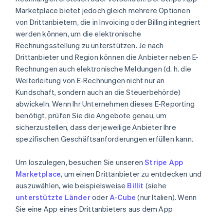
Marketplace bietet jedoch gleich mehrere Optionen
von Drittanbietern, die in Invoicing oder Billing integriert
werden können, um die elektronische
Rechnungsstellung zu unterstützen. Je nach
Drittanbieter und Region können die Anbieter neben E-
Rechnungen auch elektronische Meldungen (d. h. die
Weiterleitung von E-Rechnungen nicht nur an
Kundschaft, sondern auch an die Steuerbehörde)
abwickeln. Wenn Ihr Unternehmen dieses E-Reporting
benötigt, prüfen Sie die Angebote genau, um
sicherzustellen, dass der jeweilige Anbieter Ihre
spezifischen Geschäftsanforderungen erfüllen kann.
Um loszulegen, besuchen Sie unseren
Stripe App
Marketplace
, um einen Drittanbieter zu entdecken und
auszuwählen, wie beispielsweise
Billit
(siehe
unterstützte Länder
oder
A-Cube
(nur Italien). Wenn
Sie eine App eines Drittanbieters aus dem App