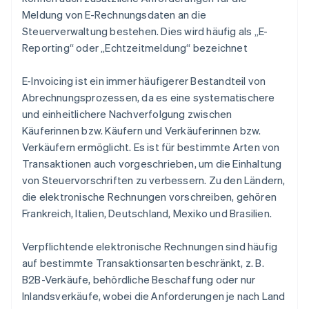
Meldung von E-Rechnungsdaten an die
Steuerverwaltung bestehen. Dies wird häufig als „E-
Reporting“ oder „Echtzeitmeldung“ bezeichnet
E-Invoicing ist ein immer häufigerer Bestandteil von
Abrechnungsprozessen, da es eine systematischere
und einheitlichere Nachverfolgung zwischen
Käuferinnen bzw. Käufern und Verkäuferinnen bzw.
Verkäufern ermöglicht. Es ist für bestimmte Arten von
Transaktionen auch vorgeschrieben, um die Einhaltung
von Steuervorschriften zu verbessern. Zu den Ländern,
die elektronische Rechnungen vorschreiben, gehören
Frankreich, Italien, Deutschland, Mexiko und Brasilien.
Verpflichtende elektronische Rechnungen sind häufig
auf bestimmte Transaktionsarten beschränkt, z. B.
B2B-Verkäufe, behördliche Beschaffung oder nur
Inlandsverkäufe, wobei die Anforderungen je nach Land