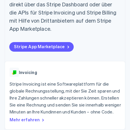
Data Pipeline
direkt über das Stripe Dashboard oder über
Geldmanagement
Marktplatz auf
Zugriff auf mehr als
Datensynchronisierung
Produkt-Roadmap
Plattformen
Grundlagen der
die APIs für Stripe Invoicing und Stripe Billing
125
Stripe Sessions
SaaS
Abonnementverwaltung
Terminal
Karriere
mit Hilfe von Drittanbietern auf dem Stripe
Zahlungen vor Ort
Newsroom
So setzen Sie
App Marketplace.
Authorization
Stripe Press
nutzungsbasierte
Boost
Abrechnung um
Nach Branche
Optimierung der
Stablecoin-gestützte
Autorisierungsraten
Karten ausgeben: So
Stripe App Marketplace
Link
KI-Unternehmen
Kontakt
geht´s
Beschleunigter
Creator Economy
Bereitstellung und
Bezahlvorgang
Gaming
Verwaltung von
Sales-Team
Financial
Bewirtung, Reisen und
Diensten mit Agenten
kontaktieren
Connections
Freizeit
Invoicing
Partner werden
Verbundene
Versicherungen
Medien und
Finanzdaten
Stripe Invoicing ist eine Softwareplattform für die
Unterhaltung
globale Rechnungsstellung, mit der Sie Zeit sparen und
Ressourcen
Gemeinnützige
Organisationen
Ihre Zahlungen schneller akzeptieren können. Erstellen
Fachdienstleistungen
App-Integrationen
Sie eine Rechnung und senden Sie sie innerhalb weniger
Mehr
Öffentlicher Sektor
Code-Beispiele
Minuten an Ihre Kundinnen und Kunden – ohne Code.
Product roadmap
Einzelhandel
Entwickler-Blog
Ausblick
API-Status
Mehr erfahren
Radar