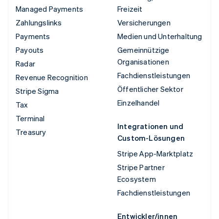
Managed Payments
Freizeit
Zahlungslinks
Versicherungen
Payments
Medien und Unterhaltung
Payouts
Gemeinnützige
Organisationen
Radar
Fachdienstleistungen
Revenue Recognition
Öffentlicher Sektor
Stripe Sigma
Einzelhandel
Tax
Terminal
Integrationen und
Treasury
Custom-Lösungen
Stripe App-Marktplatz
Stripe Partner
Ecosystem
Fachdienstleistungen
Entwickler/innen