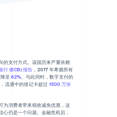
Stripe Sessions 2026
了解 Stripe 如何为 AI 构
建经济基础设施。
立即观看
兴的支付方式。该国历来严重依赖
行 (ECB) 报告
，2017 年希腊所有
下降至
62%
。与此同时，数字支付的
国家，流通中的借记卡超过
1500 万张
可为消费者带来税收减免优惠，这
信心仍是一个问题。金融危机后，