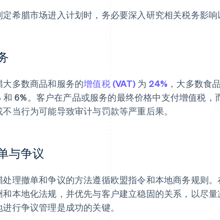
制定希腊市场进入计划时，务必要深入研究相关税务影响
务
腊大多数商品和服务的
增值税 (VAT)
为
24%
，大多数食
3% 和 6%。客户在产品或服务的最终价格中支付增值税
或不当行为可能导致审计与罚款等严重后果。
单与争议
腊处理撤单和争议的方法遵循欧盟指令和本地商务规则。
洲和本地化法规，并优先与客户建立稳固的关系，以尽量
地进行争议管理是成功的关键。