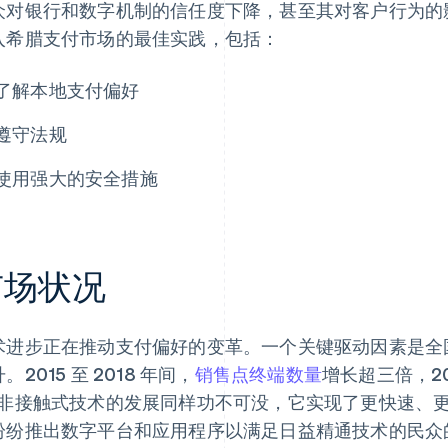
众对银行和数字机制的信任度下降，甚至其对客户行为的
入希腊支付市场的最佳实践，包括：
了解本地支付偏好
遵守法规
使用强大的安全措施
市场状况
术进步正在推动支付偏好的变革。一个关键驱动因素是全
。2015 至 2018 年间，
销售点终端数量
增长超三倍，20
。非接触式技术的发展同样功不可没，它实现了更快速、
纷纷推出数字平台和应用程序以满足日益精通技术的民众