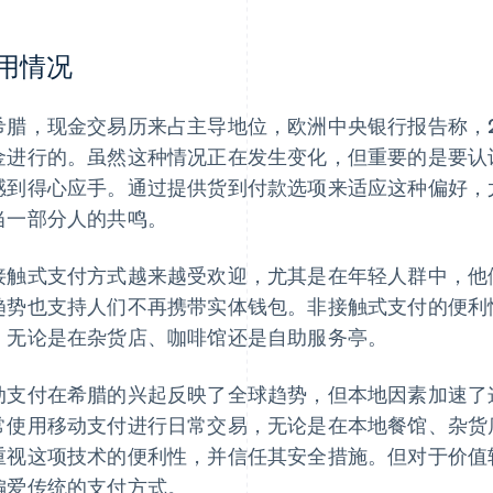
用情况
希腊，现金交易历来占主导地位，欧洲中央银行报告称，202
金进行的。虽然这种情况正在发生变化，但重要的是要认
感到得心应手。通过提供货到付款选项来适应这种偏好，
当一部分人的共鸣。
接触式支付方式越来越受欢迎，尤其是在年轻人群中，他
趋势也支持人们不再携带实体钱包。非接触式支付的便利
，无论是在杂货店、咖啡馆还是自助服务亭。
动支付在希腊的兴起反映了全球趋势，但本地因素加速了
常使用移动支付进行日常交易，无论是在本地餐馆、杂货
重视这项技术的便利性，并信任其安全措施。但对于价值
偏爱传统的支付方式。