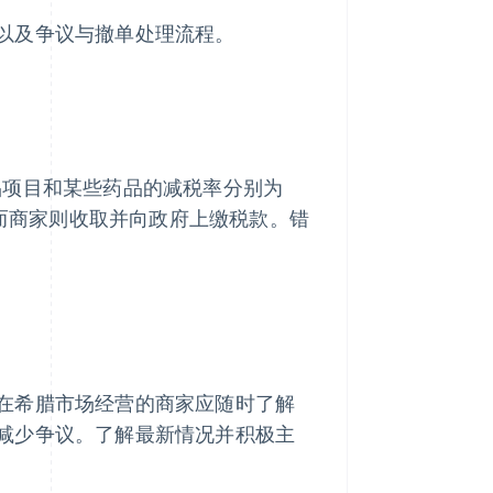
以及争议与撤单处理流程。
品项目和某些药品的减税率分别为
，而商家则收取并向政府上缴税款。错
在希腊市场经营的商家应随时了解
减少争议。了解最新情况并积极主