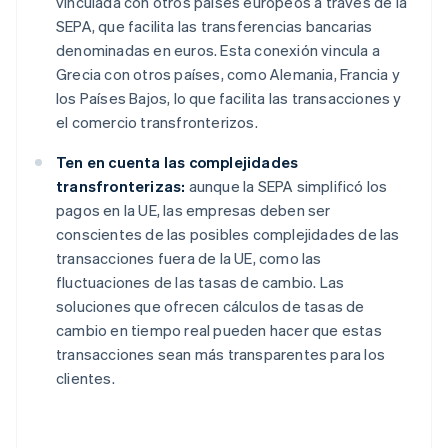
vinculada con otros países europeos a través de la
SEPA, que facilita las transferencias bancarias
denominadas en euros. Esta conexión vincula a
Grecia con otros países, como Alemania, Francia y
los Países Bajos, lo que facilita las transacciones y
el comercio transfronterizos.
Ten en cuenta las complejidades
transfronterizas:
aunque la SEPA simplificó los
pagos en la UE, las empresas deben ser
conscientes de las posibles complejidades de las
transacciones fuera de la UE, como las
fluctuaciones de las tasas de cambio. Las
soluciones que ofrecen cálculos de tasas de
cambio en tiempo real pueden hacer que estas
transacciones sean más transparentes para los
clientes.