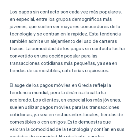
Los pagos sin contacto son cada vez más populares,
en especial, entre los grupos demográficos más
jóvenes, que suelen ser mayores conocedores de la
tecnología y se centran en la rapidez. Esta tendencia
también admite un alejamiento del uso de carteras
físicas. La comodidad de los pagos sin contacto los ha
convertido en una opción popular para las
transacciones cotidianas más pequeñas, ya sea en
tiendas de comestibles, cafeterías o quioscos.
El auge de los pagos móviles en Grecia refleja la
tendencia mundial, pero la dinámica local la ha
acelerado. Los clientes, en especial los más jóvenes,
suelen utilizar pagos móviles para las transacciones
cotidianas, ya sea en restaurantes locales, tiendas de
comestibles o con amigos. Esto demuestra que
valoran la comodidad de la tecnología y confían en sus
medidas de seguridad. No obstante, para las