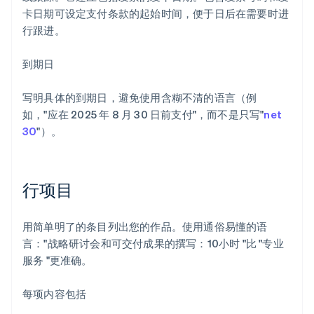
卡日期可设定支付条款的起始时间，便于日后在需要时进
行跟进。
到期日
写明具体的到期日，避免使用含糊不清的语言（例
如，"应在 2025 年 8 月 30 日前支付"，而不是只写"
net
30
"）。
行项目
用简单明了的条目列出您的作品。使用通俗易懂的语
言："战略研讨会和可交付成果的撰写：10小时 "比 "专业
服务 "更准确。
每项内容包括