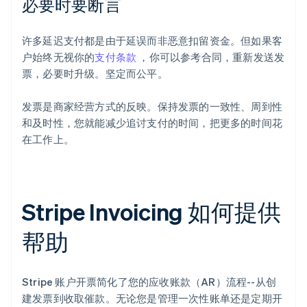
必要时要断言
许多延迟支付都是由于延误而非恶意扣留资金。但如果客
户始终无视你的
支付条款
，你可以参考合同，重新发送发
票，必要时升级。坚定而公平。
发票是商家经营方式的反映。保持发票的一致性、周到性
和及时性，您就能减少追讨支付的时间，把更多的时间花
在工作上。
Stripe Invoicing 如何提供
帮助
Stripe 账户开票简化了您的应收账款（AR）流程--从创
建发票到收取催款。无论您是管理一次性账单还是定期开