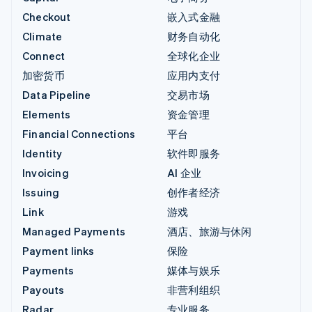
Checkout
嵌入式金融
Climate
财务自动化
Connect
全球化企业
加密货币
应用内支付
Data Pipeline
交易市场
Elements
资金管理
Financial Connections
平台
Identity
软件即服务
Invoicing
AI 企业
Issuing
创作者经济
Link
游戏
Managed Payments
酒店、旅游与休闲
Payment links
保险
Payments
媒体与娱乐
Payouts
非营利组织
Radar
专业服务