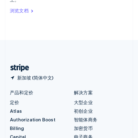
Italiano
English
印度
浏览文档
English
英国
English
直布罗陀
English
中国内地
简体中文
English
中国香港特别行政区
English
简体中文
新加坡 (简体中文)
产品和定价
解决方案
定价
大型企业
Atlas
初创企业
Authorization Boost
智能体商务
Billing
加密货币
Capital
电子商务