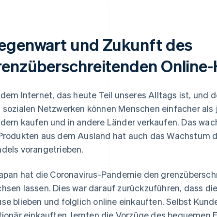
egenwart und Zukunft des
renzüberschreitenden Online
 dem Internet, das heute Teil unseres Alltags ist, 
 sozialen Netzwerken können Menschen einfacher als 
dern kaufen und in andere Länder verkaufen. Das wac
Produkten aus dem Ausland hat auch das Wachstum d
dels vorangetrieben.
Japan hat die Coronavirus-Pandemie den grenzübersch
hsen lassen. Dies war darauf zurückzuführen, dass di
se blieben und folglich online einkauften. Selbst Kund
tionär einkauften, lernten die Vorzüge des bequemen 