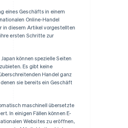
ng eines Geschäfts in einem
nationalen Online-Handel
 in diesem Artikel vorgestellten
hre ersten Schritte zur
Japan können spezielle Seiten
ubieten. Es gibt keine
überschreitenden Handel ganz
 denen sie bereits ein Geschäft
tomatisch maschinell übersetzte
rt. In einigen Fällen können E-
tionalen Websites zu eröffnen,