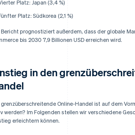
Vierter Platz: Japan (3,4 %)
Fünfter Platz: Südkorea (2,1 %)
 Bericht prognostiziert außerdem, dass der globale Ma
merce bis 2030 7,9 Billionen USD erreichen wird.
instieg in den grenzüberschre
andel
 grenzüberschreitende Online-Handel ist auf dem Vorm
iv werden? Im Folgenden stellen wir verschiedene Gesc
stieg erleichtern können.