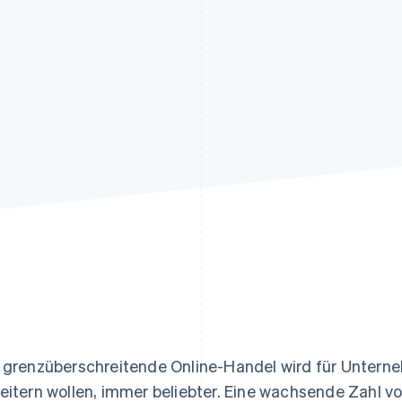
ung
 grenzüberschreitende Online-Handel wird für Unter
eitern wollen, immer beliebter. Eine wachsende Zahl v