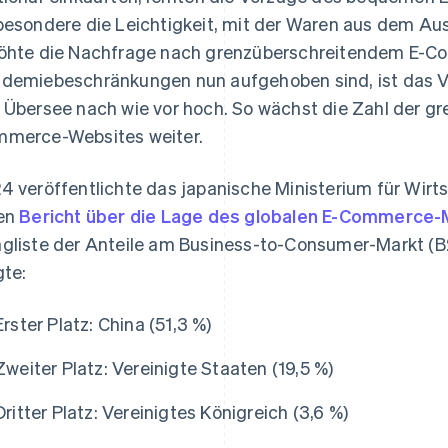
besondere die Leichtigkeit, mit der Waren aus dem A
öhte die Nachfrage nach grenzüberschreitendem E-C
demiebeschränkungen nun aufgehoben sind, ist das V
 Übersee nach wie vor hoch. So wächst die Zahl der g
merce-Websites weiter.
4 veröffentlichte das japanische Ministerium für Wirts
en
Bericht über die Lage des globalen E-Commerce-
gliste der Anteile am Business-to-Consumer-Markt (B
gte:
Erster Platz: China (51,3 %)
Zweiter Platz: Vereinigte Staaten (19,5 %)
Dritter Platz: Vereinigtes Königreich (3,6 %)