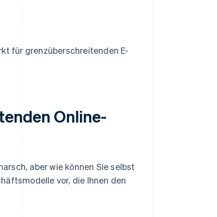
rkt für grenzüberschreitenden E-
itenden Online-
arsch, aber wie können Sie selbst
häftsmodelle vor, die Ihnen den