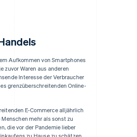
-Handels
und dem Aufkommen von Smartphones
je zuvor Waren aus anderen
hsende Interesse der Verbraucher
es grenzüberschreitenden Online-
reitenden E-Commerce alljährlich
e Menschen mehr als sonst zu
en, die vor der Pandemie lieber
Einkaufens zu Hause zu schätzen.