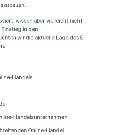
uszubauen.
iert, wissen aber vielleicht nicht,
 Einstieg in den
chten wir die aktuelle Lage des E-
n.
line-Handels
del
s Online-Handelsunternehmen
hreitenden Online-Handel