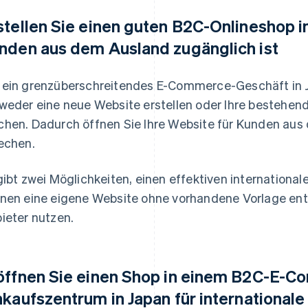
stellen Sie einen guten B2C-Onlineshop in
nden aus dem Ausland zugänglich ist
ein grenzüberschreitendes E-Commerce-Geschäft in 
weder eine neue Website erstellen oder Ihre bestehen
hen. Dadurch öffnen Sie Ihre Website für Kunden aus 
echen.
gibt zwei Möglichkeiten, einen effektiven international
nen eine eigene Website ohne vorhandene Vorlage ent
ieter nutzen.
öffnen Sie einen Shop in einem B2C-E-
nkaufszentrum in Japan für international