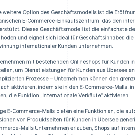
e weitere Option des Geschäftsmodells ist die Eröffnu
anischen E-Commerce-Einkaufszentrum, das den inter
erstützt. Dieses Geschäftsmodell ist die einfachste der
hoden und eignet sich ideal für Geschäftsinhaber, die i
innung internationaler Kunden unternehmen.
ernehmen mit bestehenden Onlineshops für Kunden in 
tellen, um Dienstleistungen für Kunden aus Übersee anz
plizierten Prozesse – Unternehmen können den grenz
fach aktivieren, indem sie in den E-Commerce-Malls, in
en, die Funktion „Internationale Verkäufe“ aktivieren.
ige E-Commerce-Malls bieten eine Funktion an, die au
sionen von Produktseiten für Kunden in Übersee generie
merce-Malls Unternehmen erlauben, Shops auf interna