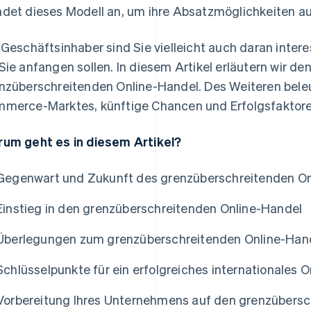
det dieses Modell an, um ihre Absatzmöglichkeiten a
 Geschäftsinhaber sind Sie vielleicht auch daran interess
Sie anfangen sollen. In diesem Artikel erläutern wir den
nzüberschreitenden Online-Handel. Des Weiteren beleu
merce-Marktes, künftige Chancen und Erfolgsfaktore
um geht es in diesem Artikel?
Gegenwart und Zukunft des grenzüberschreitenden On
Einstieg in den grenzüberschreitenden Online-Handel
Überlegungen zum grenzüberschreitenden Online-Han
Schlüsselpunkte für ein erfolgreiches internationale
Vorbereitung Ihres Unternehmens auf den grenzübersc