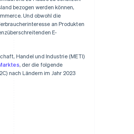
usland bezogen werden können,
ommerce. Und obwohl die
erbraucherinteresse an Produkten
renzüberschreitenden E-
chaft, Handel und Industrie (METI)
Marktes
, der die folgende
2C) nach Ländern im Jahr 2023