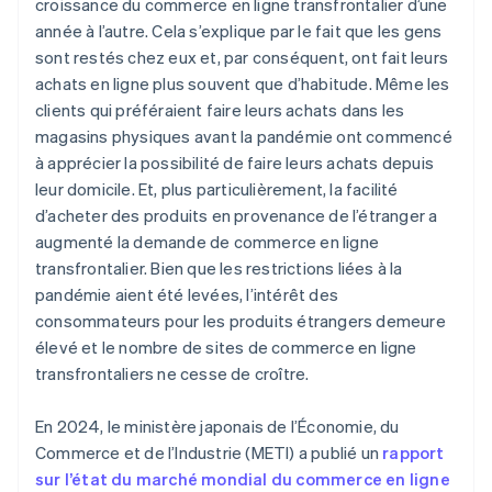
croissance du commerce en ligne transfrontalier d’une
année à l’autre. Cela s’explique par le fait que les gens
sont restés chez eux et, par conséquent, ont fait leurs
achats en ligne plus souvent que d’habitude. Même les
clients qui préféraient faire leurs achats dans les
magasins physiques avant la pandémie ont commencé
à apprécier la possibilité de faire leurs achats depuis
leur domicile. Et, plus particulièrement, la facilité
d’acheter des produits en provenance de l’étranger a
augmenté la demande de commerce en ligne
transfrontalier. Bien que les restrictions liées à la
pandémie aient été levées, l’intérêt des
consommateurs pour les produits étrangers demeure
élevé et le nombre de sites de commerce en ligne
transfrontaliers ne cesse de croître.
En 2024, le ministère japonais de l’Économie, du
Commerce et de l’Industrie (METI) a publié un
rapport
sur l’état du marché mondial du commerce en ligne