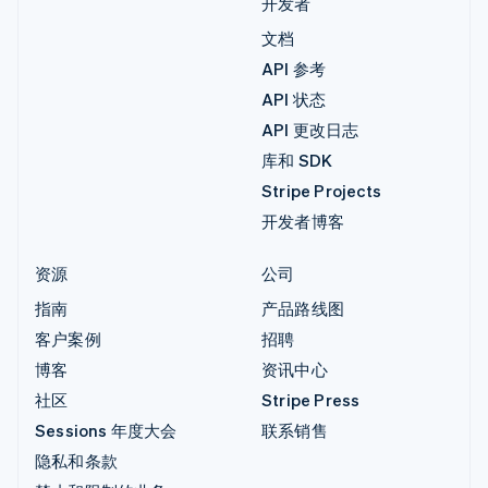
开发者
文档
API 参考
API 状态
API 更改日志
库和 SDK
Stripe Projects
开发者博客
资源
公司
指南
产品路线图
客户案例
招聘
博客
资讯中心
社区
Stripe Press
Sessions 年度大会
联系销售
隐私和条款