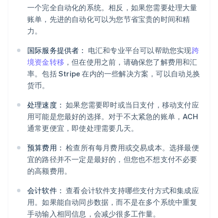
一个完全自动化的系统。相反，如果您需要处理大量
账单，先进的自动化可以为您节省宝贵的时间和精
力。
国际服务提供者：
电汇和专业平台可以帮助您实现
跨
境资金转移
，但在使用之前，请确保您了解费用和汇
率。包括 Stripe 在内的一些解决方案，可以自动兑换
货币。
处理速度：
如果您需要即时或当日支付，移动支付应
用可能是您最好的选择。对于不太紧急的账单，ACH
通常更便宜，即使处理需要几天。
预算费用：
检查所有每月费用或交易成本。选择最便
宜的路径并不一定是最好的，但您也不想支付不必要
的高额费用。
阿联酋
English
会计软件：
查看会计软件支持哪些支付方式和集成应
爱尔兰
用。如果能自动同步数据，而不是在多个系统中重复
English
手动输入相同信息，会减少很多工作量。
爱沙尼亚