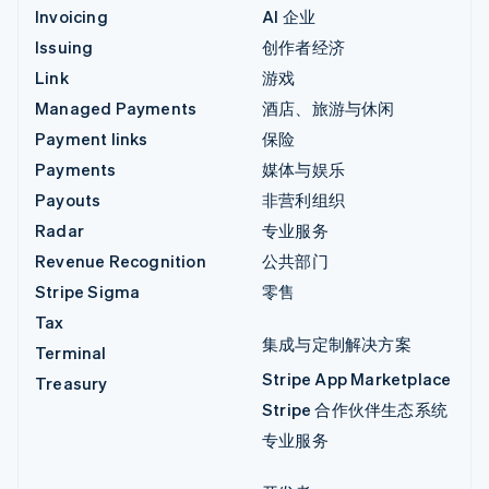
Invoicing
AI 企业
Issuing
创作者经济
Link
游戏
Managed Payments
酒店、旅游与休闲
Payment links
保险
Payments
媒体与娱乐
Payouts
非营利组织
Radar
专业服务
Revenue Recognition
公共部门
Stripe Sigma
零售
Tax
集成与定制解决方案
Terminal
Stripe App Marketplace
Treasury
Stripe 合作伙伴生态系统
专业服务