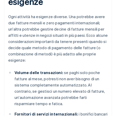
esigenze
Ogni attività ha esigenze diverse. Una potrebbe avere
due fatture mensili e zero pagamenti internazionali;
un'altra potrebbe gestire decine di fatture mensili per
affitti e utenze in negozi situati in più paesi. Ecco alcune
considerazioni importanti da tenere presenti quando si
decide quale metodo di pagamento delle fatture (o
combinazione di metodi) è più adatto alle proprie
esigenze:
Volume delle transazioni:
se paghi solo poche
fatture al mese, potresti non aver bisogno di un
sistema completamente automatizzato. Al
contrario, se gestisci un numero elevato di fatture,
un'automazione avanzata potrebbe farti
risparmiare tempo e fatica.
Fornitori di servizi internazionali:
i bonifici bancari