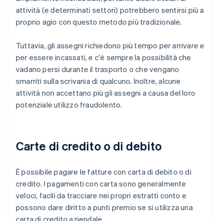
attività (e determinati settori) potrebbero sentirsi più a
proprio agio con questo metodo più tradizionale.
Tuttavia, gli assegni richiedono più tempo per arrivare e
per essere incassati, e c'è sempre la possibilità che
vadano persi durante il trasporto o che vengano
smarriti sulla scrivania di qualcuno. Inoltre, alcune
attività non accettano più gli assegni a causa del loro
potenziale utilizzo fraudolento.
Carte di credito o di debito
È possibile pagare le fatture con carta di debito o di
credito. I pagamenti con carta sono generalmente
veloci, facili da tracciare nei propri estratti conto e
possono dare diritto a punti premio se si utilizza una
carta di credito aziendale.