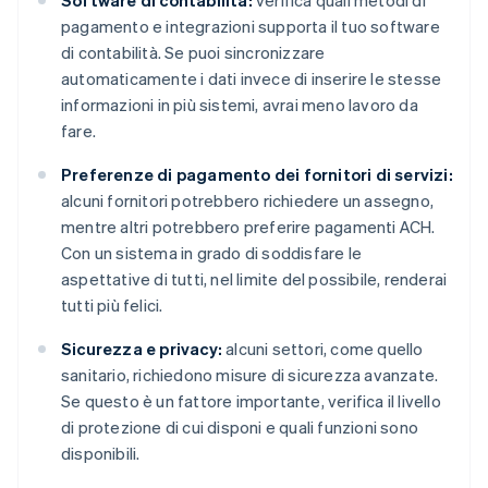
Software di contabilità:
verifica quali metodi di
pagamento e integrazioni supporta il tuo software
di contabilità. Se puoi sincronizzare
automaticamente i dati invece di inserire le stesse
informazioni in più sistemi, avrai meno lavoro da
fare.
Preferenze di pagamento dei fornitori di servizi:
alcuni fornitori potrebbero richiedere un assegno,
mentre altri potrebbero preferire pagamenti ACH.
Con un sistema in grado di soddisfare le
aspettative di tutti, nel limite del possibile, renderai
tutti più felici.
Sicurezza e privacy:
alcuni settori, come quello
sanitario, richiedono misure di sicurezza avanzate.
Se questo è un fattore importante, verifica il livello
di protezione di cui disponi e quali funzioni sono
disponibili.