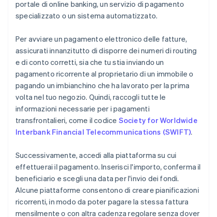
portale di online banking, un servizio di pagamento
specializzato o un sistema automatizzato.
Per avviare un pagamento elettronico delle fatture,
assicurati innanzitutto di disporre dei numeri di routing
e di conto corretti, sia che tu stia inviando un
pagamento ricorrente al proprietario di un immobile o
pagando un imbianchino che ha lavorato per la prima
volta nel tuo negozio. Quindi, raccogli tutte le
informazioni necessarie per i pagamenti
transfrontalieri, come il codice
Society for Worldwide
Interbank Financial Telecommunications (SWIFT)
.
Successivamente, accedi alla piattaforma su cui
effettuerai il pagamento. Inserisci l'importo, conferma il
beneficiario e scegli una data per l'invio dei fondi.
Alcune piattaforme consentono di creare pianificazioni
ricorrenti, in modo da poter pagare la stessa fattura
mensilmente o con altra cadenza regolare senza dover