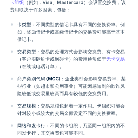
卡组织
（例如，Visa、Mastercard）会设置交换费，该
费用取决于许多因素，包括：
卡类型：
不同类型的借记卡具有不同的交换费率。例
如，奖励借记卡或高级借记卡的交换费可能高于基本
借记卡。
交易类型：
交易的处理方式会影响交换费。有卡交易
（客户实际刷卡或触碰卡）的费用通常低于
无卡交易
（在线或电话订单）。
商户类别代码 (MCC)：
企业类型会影响交换费率。某
些行业（如超市和公用事业）可能因感知到的欺诈风
险较低或交易量较高而具有较低的交换费用。
交易规模：
交易规模也起着一定作用。卡组织可能会
针对较小或较大的交易金额设定不同的交换费率。
网络和发卡行：
不同的卡组织，乃至同一组织内的不
同发卡行，其交换费也可能不同。