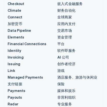
Checkout
嵌入式金融服务
Climate
财务自动化
Connect
全球商家
加密货币
应用内支付
Data Pipeline
交易市场
Elements
资金管理
Financial Connections
平台
Identity
软件即服务
Invoicing
AI 公司
Issuing
创作者经济
Link
游戏
Managed Payments
酒店服务、旅游与休闲业
支付链接
保险
Payments
媒体和娱乐
Payouts
非营利组织
Radar
专业服务