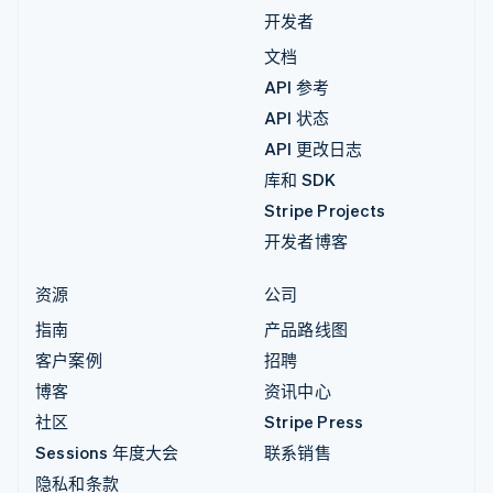
开发者
文档
API 参考
API 状态
API 更改日志
库和 SDK
Stripe Projects
开发者博客
资源
公司
指南
产品路线图
客户案例
招聘
博客
资讯中心
社区
Stripe Press
Sessions 年度大会
联系销售
隐私和条款