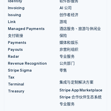
Identity
软件即服务
Invoicing
AI 公司
Issuing
创作者经济
Link
游戏
Managed Payments
酒店服务、旅游与休闲业
支付链接
保险
Payments
媒体和娱乐
Payouts
非营利组织
Radar
专业服务
Revenue Recognition
公共部门
Stripe Sigma
零售
Tax
集成与定制解决方案
Terminal
Stripe App Marketplace
Treasury
Stripe 合作伙伴生态系统
专业服务