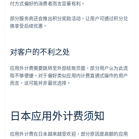
付方式偏好的消费者而言显著有利。
部分服务商还会推出积分奖励活动，让用户可通过积分兑
换享受后续优惠。
对客户的不利之处
应用外计费需要跳转至外部结账页面，部分用户认为此流
程不够便捷。对于偏好类似应用内计费直通式操作的用户
而言，这可能并非最优选择。
日本应用外计费须知
应用外计费在日本越来越受欢迎，部分原因是高额的应用