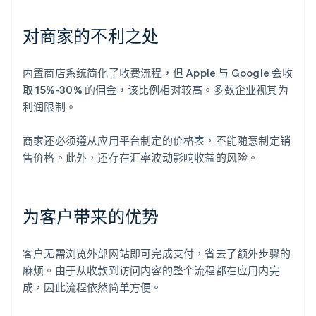
对商家的不利之处
内置商店系统简化了收费流程，但 Apple 与 Google 会收
取 15%-30% 的佣金，该比例相对较高。多数企业视其为
利润限制。
商家还必须遵从应用平台制定的价格表，不能随意制定销
售价格。此外，还存在汇率波动影响收益的风险。
为客户带来的优势
客户无需浏览外部网站即可完成支付，省去了额外步骤的
麻烦。由于从收款到访问内容的整个流程都在应用内完
成，因此流程依然简单方便。