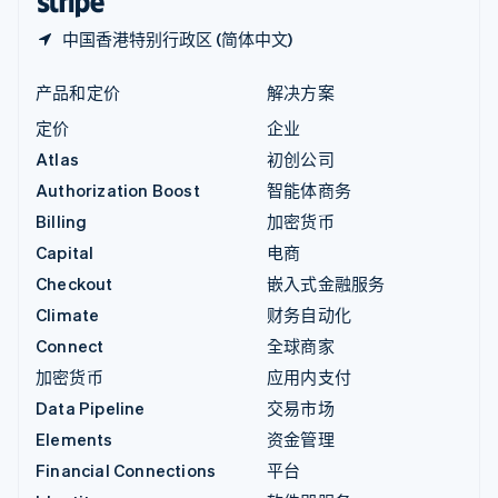
中国香港特别行政区 (简体中文)
产品和定价
解决方案
定价
企业
Atlas
初创公司
Authorization Boost
智能体商务
Billing
加密货币
Capital
电商
Checkout
嵌入式金融服务
Climate
财务自动化
Connect
全球商家
加密货币
应用内支付
Data Pipeline
交易市场
Elements
资金管理
Financial Connections
平台