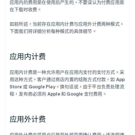
应用内的费用是在使用后产生的，不要误认为付费应用是
在下载时收费。
如前所述，当前存在应用内计费与应用外计费两种模式。
下面我们将详细分析每种模式的具体细节。
应用内计费
应用内计费是一种允许用户在应用内支付的支付方式。采
用这种方式，客户通过商店内置的结账方式付款，如 App
Store 或 Google Play。换句话说，由于平台负责处理流
程，发布商必须向 Apple 和 Google 支付费用。
应用外计费
应用外计费会将用户引导至外部页面确认费用。该流程通