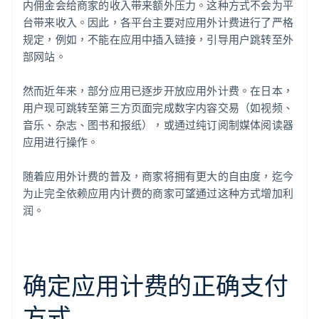
内佣金会给商家的收入带来额外压力。这种方式不会为平
台带来收入。因此，各平台主要对应用外计费进行了严格
规定，例如，不能在应用中插入链接，引导用户跳转至外
部网站。
然而近年来，部分应用已逐步开放应用外计费。在日本，
用户现可跳转至第三方页面完成数字内容交易（如视频、
音乐、杂志、图书和报纸），或通过纯订阅制媒体阅读器
应用进行操作。
随着应用外计费的普及，商家将拥有更大的自由度，迄今
为止完全依赖应用内计费的商家可望通过这种方式增加利
润。
确定应用计费的正确支付
方式