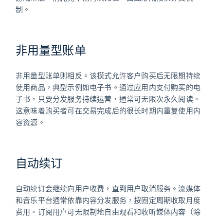
制。
非用量型账单
非用量型账单则相反。该模式允许客户购买后无限期持续
使用商品，典型示例如电子书。通过应用内支付购买的电
子书，只要分发服务持续运营，通常可无限次永久阅读。
这意味着购买者可在交易完成后的很长时期内重复使用内
容资源。
自动续订
自动续订会继续向用户收费，直到用户取消服务。流媒体
和音乐平台通常依靠内容分发服务，按固定周期收取月度
费用。订阅用户可无限制地自由观看和收听媒体内容（除