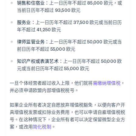
销售和住宿业：
上一日历年不超过 85,000 欧元，或
当前日历年不超过 93,500 欧元
服务业：
上一日历年不超过 37,500 欧元或当前日历
年不超过 41,250 欧元
律师监管业务：
上一日历年不超过 50,000 欧元或当
前日历年不超过 55,000 欧元
知识产权或表演艺术：
上一日历年不超过 50,000 欧
元或当前日历年不超过 55,000 欧元
一旦个体经营者超过收入上限，他们就将
需缴纳增值税
，
并必须申请欧盟内部增值税税号。
如果企业所有者决定自愿放弃增值税豁免，以便向客户开
具增值税发票或扣除业务费用，也可以申请自雇增值税税
号。在这种情况下，企业所有者可以决定保留微型企业方
案，或改用
简化税制
。