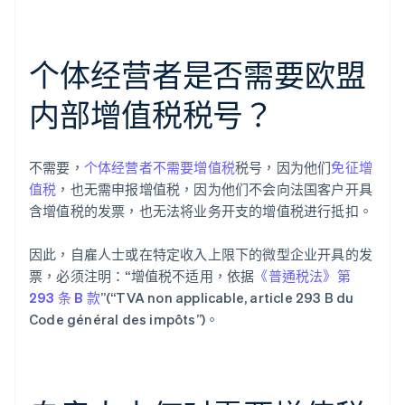
个体经营者是否需要欧盟
内部增值税税号？
不需要，
个体经营者不需要增值税
税号，因为他们
免征增
值税
，也无需申报增值税，因为他们不会向法国客户开具
含增值税的发票，也无法将业务开支的增值税进行抵扣。
因此，自雇人士或在特定收入上限下的微型企业开具的发
票，必须注明：“增值税不适用，依据
《普通税法》第
293 条 B 款
”(“TVA non applicable, article 293 B du
Code général des impôts”)。