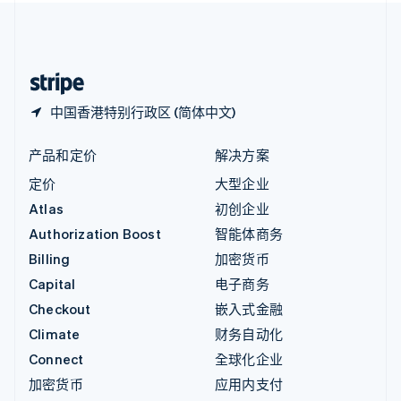
中国内地
简体中文
English
中国香港特别行政区
English
简体中文
中国香港特别行政区 (简体中文)
产品和定价
解决方案
定价
大型企业
Atlas
初创企业
Authorization Boost
智能体商务
Billing
加密货币
Capital
电子商务
Checkout
嵌入式金融
Climate
财务自动化
Connect
全球化企业
加密货币
应用内支付