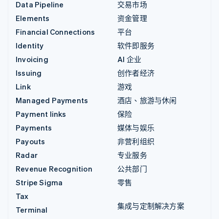
Data Pipeline
交易市场
Elements
资金管理
Financial Connections
平台
Identity
软件即服务
Invoicing
AI 企业
Issuing
创作者经济
Link
游戏
Managed Payments
酒店、旅游与休闲
Payment links
保险
Payments
媒体与娱乐
Payouts
非营利组织
Radar
专业服务
Revenue Recognition
公共部门
Stripe Sigma
零售
Tax
集成与定制解决方案
Terminal