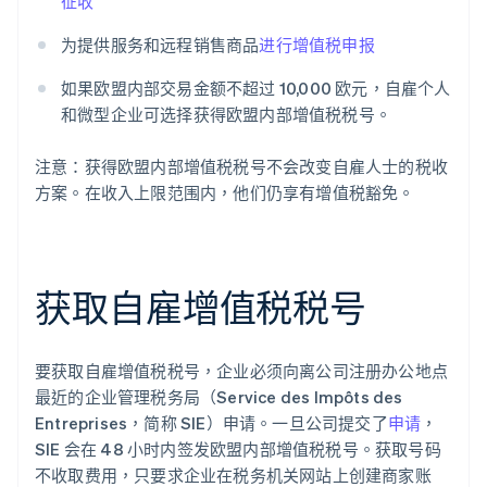
征收
为提供服务和远程销售商品
进行增值税申报
如果欧盟内部交易金额不超过 10,000 欧元，自雇个人
和微型企业可选择获得欧盟内部增值税税号。
注意：获得欧盟内部增值税税号不会改变自雇人士的税收
方案。在收入上限范围内，他们仍享有增值税豁免。
获取自雇增值税税号
要获取自雇增值税税号，企业必须向离公司注册办公地点
最近的企业管理税务局（Service des Impôts des
Entreprises，简称 SIE）申请。一旦公司提交了
申请
，
SIE 会在 48 小时内签发欧盟内部增值税税号。获取号码
不收取费用，只要求企业在税务机关网站上创建商家账