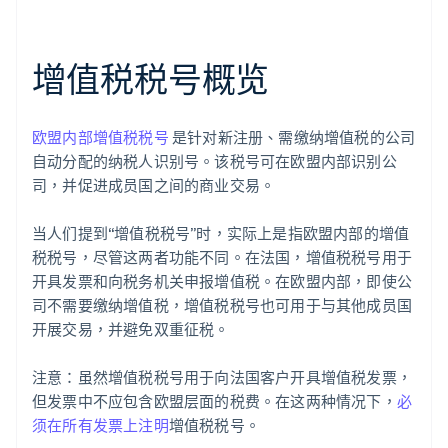
增值税税号概览
欧盟内部增值税税号
是针对新注册、需缴纳增值税的公司
自动分配的纳税人识别号。该税号可在欧盟内部识别公
司，并促进成员国之间的商业交易。
当人们提到“增值税税号”时，实际上是指欧盟内部的增值
税税号，尽管这两者功能不同。在法国，增值税税号用于
开具发票和向税务机关申报增值税。在欧盟内部，即使公
司不需要缴纳增值税，增值税税号也可用于与其他成员国
开展交易，并避免双重征税。
注意：虽然增值税税号用于向法国客户开具增值税发票，
但发票中不应包含欧盟层面的税费。在这两种情况下，
必
须在所有发票上注明
增值税税号。