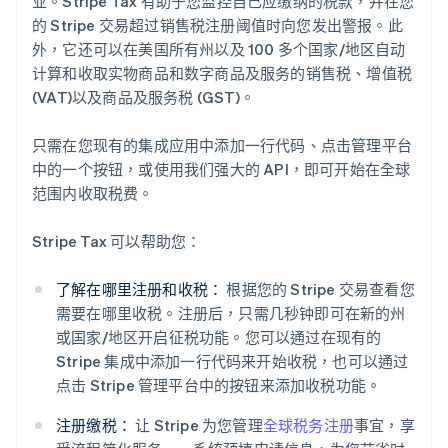
业。Stripe Tax 有助于您监控自己应缴纳的税款，并在您
的 Stripe 交易超过销售税注册阈值时向您发出警报。此
外，它还可以在美国所有州以及 100 多个国家/地区自动
计算和收取实物商品和数字商品及服务的销售税、增值税
(VAT)以及商品及服务税 (GST)。
只需在您现有的集成应用中添加一行代码、点击管理平台
中的一个按钮，或使用我们强大的 API，即可开始在全球
范围内收取税费。
Stripe Tax 可以帮助您：
了解在哪里注册和收税：
根据您的 Stripe 交易查看您
需要在哪里收税。注册后，只需几秒钟即可在新的州
或国家/地区开启征税功能。您可以通过在现有的
Stripe 集成中添加一行代码来开始收税，也可以通过
点击 Stripe 管理平台中的按钮来添加收税功能。
注册缴税：
让 Stripe 为您管理
全球税务注册
事宜，享