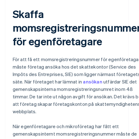
Skaffa
momsregistreringsnumme
för egenföretagare
För att få ett momsregistreringsnummer för egenföretaga
måste företag ansöka hos det skattekontor (Service des
Impôts des Entreprises, SIE) som ligger närmast företaget
säte. När företaget har lämnat in
ansökan
utfärdar SIE det
gemenskapsinterna momsregistreringsnumret inom 48
timmar. De tar inte ut någon avgift för ansökan. Det krävs b
att företag skapar företagskonton på skattemyndigheten
webbplats.
När egenföretagare och mikroföretag har fått ett
gemenskapsinternt momsregistreringsnummer måste de