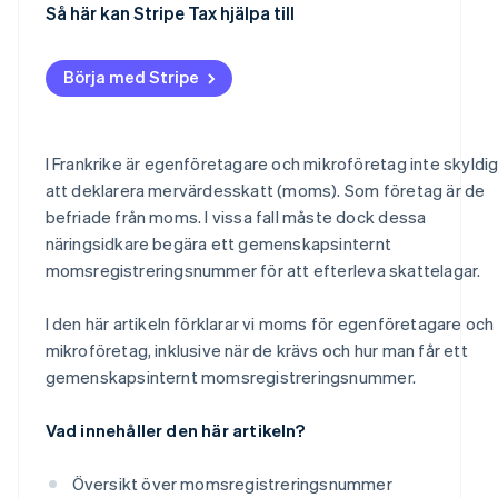
Så här kan Stripe Tax hjälpa till
Börja med Stripe
I Frankrike är egenföretagare och mikroföretag inte skyldi
att deklarera mervärdesskatt (moms). Som företag är de
befriade från moms. I vissa fall måste dock dessa
näringsidkare begära ett gemenskapsinternt
momsregistreringsnummer för att efterleva skattelagar.
I den här artikeln förklarar vi moms för egenföretagare och
mikroföretag, inklusive när de krävs och hur man får ett
gemenskapsinternt momsregistreringsnummer.
Vad innehåller den här artikeln?
Översikt över momsregistreringsnummer