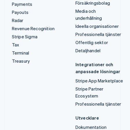
Försäkringsbolag
Payments
Media och
Payouts
underhållning
Radar
Ideella organisationer
Revenue Recognition
Professionella tjänster
Stripe Sigma
Offentlig sektor
Tax
Detaljhandel
Terminal
Treasury
Integrationer och
anpassade lösningar
Stripe App Marketplace
Stripe Partner
Ecosystem
Professionella tjänster
Utvecklare
Dokumentation