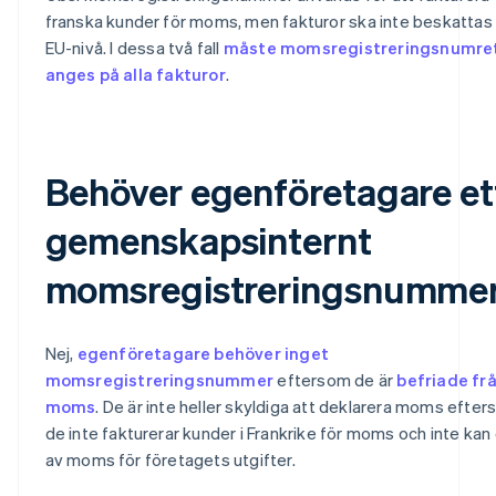
franska kunder för moms, men fakturor ska inte beskattas
EU-nivå. I dessa två fall
måste momsregistreringsnumre
anges på alla fakturor
.
Behöver egenföretagare et
gemenskapsinternt
momsregistreringsnumme
Nej,
egenföretagare behöver inget
momsregistreringsnummer
eftersom de är
befriade fr
moms
. De är inte heller skyldiga att deklarera moms efte
de inte fakturerar kunder i Frankrike för moms och inte kan
av moms för företagets utgifter.