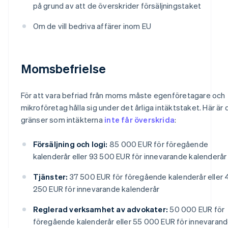
på grund av att de överskrider försäljningstaket
Om de vill bedriva affärer inom EU
Momsbefrielse
För att vara befriad från moms måste egenföretagare och
mikroföretag hålla sig under det årliga intäktstaket. Här är 
gränser som intäkterna
inte får överskrida
:
Försäljning och logi:
85 000 EUR för föregående
kalenderår eller 93 500 EUR för innevarande kalenderår
Tjänster:
37 500 EUR för föregående kalenderår eller 
250 EUR för innevarande kalenderår
Reglerad verksamhet av advokater:
50 000 EUR för
föregående kalenderår eller 55 000 EUR för innevaran