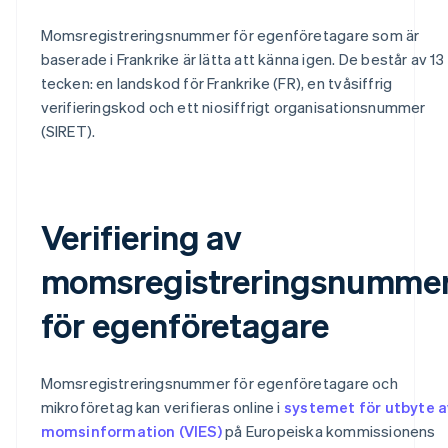
Momsregistreringsnummer för egenföretagare som är
baserade i Frankrike är lätta att känna igen. De består av 13
tecken: en landskod för Frankrike (FR), en tvåsiffrig
verifieringskod och ett niosiffrigt organisationsnummer
(SIRET).
Verifiering av
momsregistreringsnumme
för egenföretagare
Momsregistreringsnummer för egenföretagare och
mikroföretag kan verifieras online i
systemet för utbyte a
momsinformation (VIES)
på Europeiska kommissionens