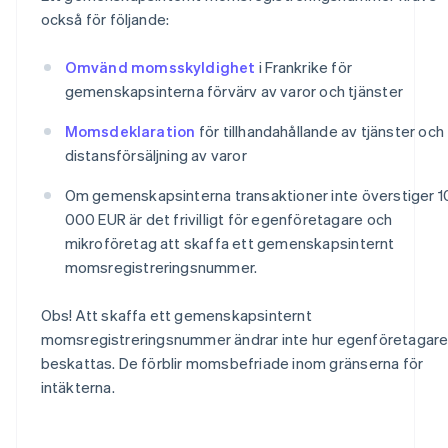
också för följande:
Omvänd momsskyldighet
i Frankrike för
gemenskapsinterna förvärv av varor och tjänster
Momsdeklaration
för tillhandahållande av tjänster och
distansförsäljning av varor
Om gemenskapsinterna transaktioner inte överstiger 1
000 EUR är det frivilligt för egenföretagare och
mikroföretag att skaffa ett gemenskapsinternt
momsregistreringsnummer.
Obs! Att skaffa ett gemenskapsinternt
momsregistreringsnummer ändrar inte hur egenföretagar
beskattas. De förblir momsbefriade inom gränserna för
intäkterna.