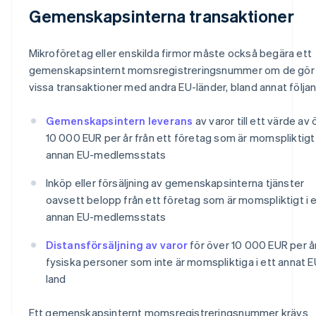
Gemenskapsinterna transaktioner
Mikroföretag eller enskilda firmor måste också begära ett
gemenskapsinternt momsregistreringsnummer om de gör
vissa transaktioner med andra EU-länder, bland annat följa
Gemenskapsintern leverans
av varor till ett värde av
10 000 EUR per år från ett företag som är momspliktigt 
annan EU-medlemsstats
Inköp eller försäljning av gemenskapsinterna tjänster
oavsett belopp från ett företag som är momspliktigt i 
annan EU-medlemsstats
Distansförsäljning av varor
för över 10 000 EUR per år 
fysiska personer som inte är momspliktiga i ett annat E
land
Ett gemenskapsinternt momsregistreringsnummer krävs