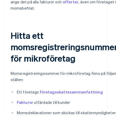
ange det på alla fakturor och
offerter
, även om företaget 
momsbefriat.
Hitta ett
momsregistreringsnumme
för mikroföretag
Momsregistreringsnummer för mikroföretag finns på följa
ställen:
Ett företags
företagsskattesammanfattning
Fakturor
utfärdade till kunder
Momsdeklarationer som skickas till skattemyndigheter