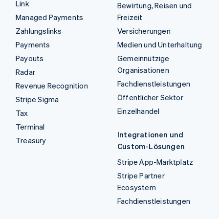
Link
Bewirtung, Reisen und
Managed Payments
Freizeit
Zahlungslinks
Versicherungen
Payments
Medien und Unterhaltung
Payouts
Gemeinnützige
Organisationen
Radar
Fachdienstleistungen
Revenue Recognition
Öffentlicher Sektor
Stripe Sigma
Einzelhandel
Tax
Terminal
Integrationen und
Treasury
Custom-Lösungen
Stripe App-Marktplatz
Stripe Partner
Ecosystem
Fachdienstleistungen