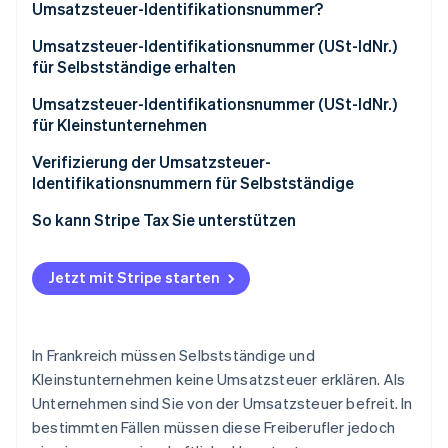
Umsatzsteuer-Identifikationsnummer?
Umsatzsteuerbefreiung
Umsatzsteuer-Identifikationsnummer (USt-IdNr.)
für Selbstständige erhalten
Innergemeinschaftliche Transaktionen
Umsatzsteuer-Identifikationsnummer (USt-IdNr.)
für Kleinstunternehmen
Verifizierung der Umsatzsteuer-
Identifikationsnummern für Selbstständige
So kann Stripe Tax Sie unterstützen
Jetzt mit Stripe starten
In Frankreich müssen Selbstständige und
Kleinstunternehmen keine Umsatzsteuer erklären. Als
Unternehmen sind Sie von der Umsatzsteuer befreit. In
bestimmten Fällen müssen diese Freiberufler jedoch