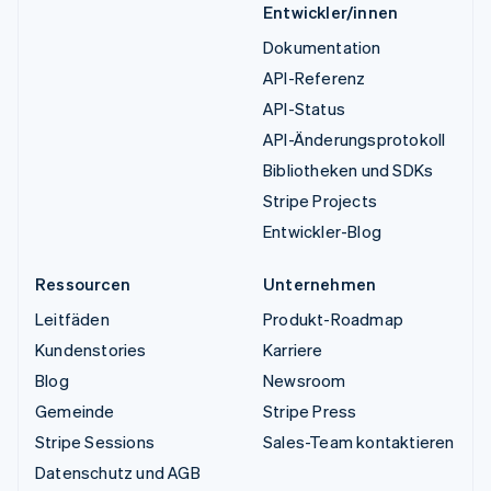
Entwickler/innen
Dokumentation
API-Referenz
API-Status
API-Änderungsprotokoll
Bibliotheken und SDKs
Stripe Projects
Entwickler-Blog
Ressourcen
Unternehmen
Leitfäden
Produkt-Roadmap
Kundenstories
Karriere
Blog
Newsroom
Gemeinde
Stripe Press
Stripe Sessions
Sales-Team kontaktieren
Datenschutz und AGB