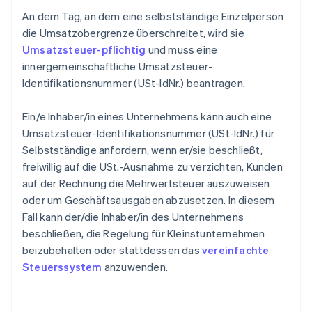
An dem Tag, an dem eine selbstständige Einzelperson
die Umsatzobergrenze überschreitet, wird sie
Umsatzsteuer-pflichtig
und muss eine
innergemeinschaftliche Umsatzsteuer-
Identifikationsnummer (USt-IdNr.) beantragen.
Ein/e Inhaber/in eines Unternehmens kann auch eine
Umsatzsteuer-Identifikationsnummer (USt-IdNr.) für
Selbstständige anfordern, wenn er/sie beschließt,
freiwillig auf die USt.-Ausnahme zu verzichten, Kunden
auf der Rechnung die Mehrwertsteuer auszuweisen
oder um Geschäftsausgaben abzusetzen. In diesem
Fall kann der/die Inhaber/in des Unternehmens
beschließen, die Regelung für Kleinstunternehmen
beizubehalten oder stattdessen das
vereinfachte
Steuerssystem
anzuwenden.