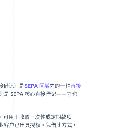
直接借记）是
SEPA 区域
内的一种
直接
 SEPA 核心直接借记——它也
方式，可用于收取一次性或定期款项
业客户已出具授权。凭借此方式，