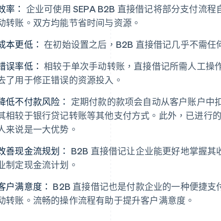
效率：
企业可使用 SEPA B2B 直接借记将部分支付
动转账。双方均能节省时间与资源。
成本更低：
在初始设置之后，B2B 直接借记几乎不需
错误率低：
相较于单次手动转账，直接借记所需人工操
去了用于修正错误的资源投入。
降低不付款风险：
定期付款的款项会自动从客户账户中
其相较于银行贷记转账等其他支付方式。此外，已进行
人来说是一大优势。
改善现金流规划：
B2B 直接借记让企业能更好地掌握
业制定现金流计划。
客户满意度：
B2B 直接借记也是付款企业的一种便捷
动转账。流畅的操作流程有助于提升客户满意度。