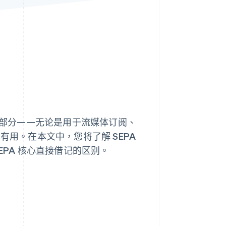
Stripe Sessions 2026
了解 Stripe 如何为 AI 构
建经济基础设施。
立即观看
的一部分——无论是用于流媒体订阅、
有用。在本文中，您将了解 SEPA
EPA 核心直接借记的区别。