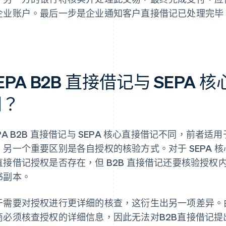
企业账户。最后一步是企业通知客户直接借记已处理完毕
。
EPA B2B 直接借记与 SEP
同？
PA B2B 直接借记与 SEPA 核心直接借记不同，前者适用于
。另一个重要区别是各自授权的核验方式。对于 SEPA 
直接借记授权是否存在，但 B2B 直接借记还要核验授
书副本。
于需要对授权进行更详细的核查，这衍生出另一项差异。
商必须核查授权的详细信息，因此无法对B2B直接借记