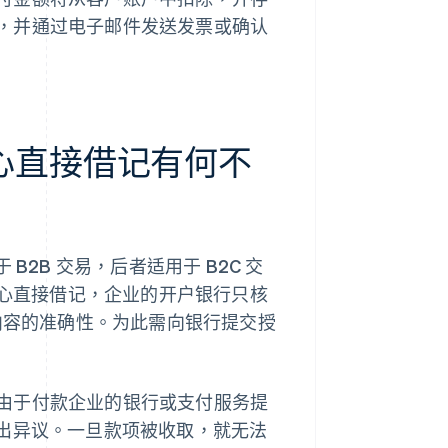
，并通过电子邮件发送发票或确认
A 核心直接借记有何不
 B2B 交易，后者适用于 B2C 交
核心直接借记，企业的开户银行只核
权内容的准确性。为此需向银行提交授
由于付款企业的银行或支付服务提
提出异议。一旦款项被收取，就无法