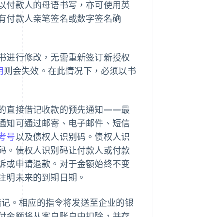
以付款人的母语书写，亦可使用英
有付款人亲笔签名或数字签名确
书进行修改，无需重新签订新授权
用
则会失效。在此情况下，必须以书
的直接借记收款的预先通知——最
通知可通过邮寄、电子邮件、短信
考号
以及债权人识别码。债权人识
码。债权人识别码让付款人或付款
诉或申请退款。对于金额始终不变
注明未来的到期日期。
接借记。相应的指令将发送至企业的银
付金额将从客户账户中扣除，并存