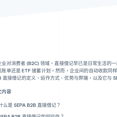
企业对消费者 (B2C) 领域，直接借记早已是日常生活
机账单还是 ETF 储蓄计划。然而，企业间的自动收款同样
2B 直接借记的定义、运作方式、优势与弊端，以及它与 S
文内容
什么是 SEPA B2B 直接借记？
SEPA B2B 直接借记如何运作？