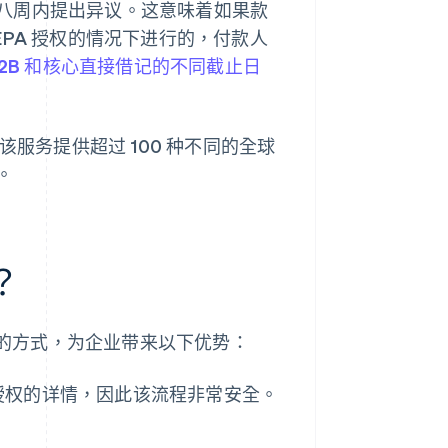
八周内提出异议。这意味着如果款
PA 授权的情况下进行的，付款人
B2B 和核心直接借记的不同截止日
服务提供超过 100 种不同的全球
。
？
经济的方式，为企业带来以下优势：
授权的详情，因此该流程非常安全。