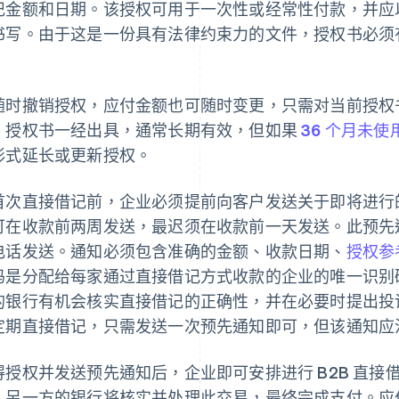
记金额和日期。该授权可用于一次性或经常性付款，并应
书写。由于这是一份具有法律约束力的文件，授权书必须
。
随时撤销授权，应付金额也可随时变更，只需对当前授权
。授权书一经出具，通常长期有效，但如果
36 个月未使
形式延长或更新授权。
首次直接借记前，企业必须提前向客户发送关于即将进行
可在收款前两周发送，最迟须在收款前一天发送。此预先
电话发送。通知必须包含准确的金额、收款日期、
授权参
码是分配给每家通过直接借记方式收款的企业的唯一识别
的银行有机会核实直接借记的正确性，并在必要时提出投
定期直接借记，只需发送一次预先通知即可，但该通知应
得授权并发送预先通知后，企业即可安排进行 B2B 直
。另一方的银行将核实并处理此交易，最终完成支付。应