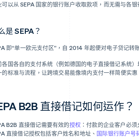
业可以从 SEPA 国家的银行账户收取款项，而无需与各
么是 SEPA？
EPA 即“单一欧元支付区”，自 2014 年起便对电子贷
前各国各自的支付系统（例如德国的电子直接借记系统）均已
一的标准与流程，让跨境交易能像境内支付一样简便实惠
EPA B2B 直接借记如何运作？
PA B2B 直接借记需要有效的
授权
：付款的企业客户必须
EPA 直接借记授权包括客户姓名和地址、
国际银行账户号码 