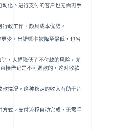
流程自动化。进行支付的客户也无需再手
任何行政工作，颇具成本优势。
作更少，出错概率被降至最低，也省
扣除，大幅降低了不付款的风险，尤
的直接借记是不可退款的，这对收款
其收款情况。这种稳定的收入有助于企
支付方式。支付流程自动完成，无需手