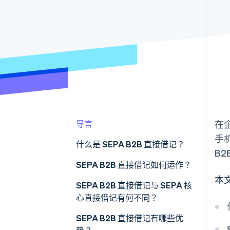
导言
在
手
什么是 SEPA B2B 直接借记？
B
什么是 SEPA？
SEPA B2B 直接借记如何运作？
本
SEPA B2B 直接借记与 SEPA 核
心直接借记有何不同？
SEPA B2B 直接借记有哪些优