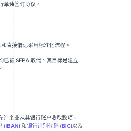
银行单独签订协议。
记转账和直接借记采用标准化流程。
被 SEPA 取代。其目标是建立
。
允许企业从其银行账户收取款项。
(IBAN)
和
银行识别代码 (BIC)
以及