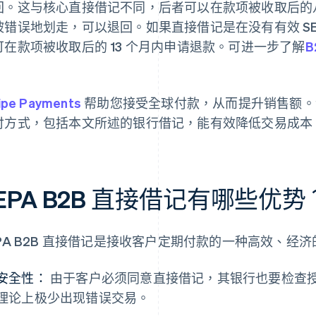
回。这与核心直接借记不同，后者可以在款项被收取后的
被错误地划走，可以退回。如果直接借记是在没有有效 SE
可在款项被收取后的 13 个月内申请退款。可进一步了解
。
ipe Payments
帮助您接受全球付款，从而提升销售额。该
付方式，包括本文所述的银行借记，能有效降低交易成本
EPA B2B 直接借记有哪些优势
EPA B2B 直接借记是接收客户定期付款的一种高效、
安全性：
由于客户必须同意直接借记，其银行也要检查
理论上极少出现错误交易。