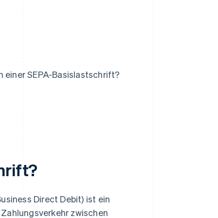
n einer SEPA-Basislastschrift?
hrift?
siness Direct Debit) ist ein
en Zahlungsverkehr zwischen