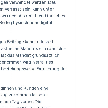
ungen verwendet werden. Das
n verfasst sein; kann unter
 werden. Als rechtsverbindliches
ite physisch oder digital
igen Beiträge kann jederzeit
 aktuellen Mandats erforderlich –
, ist das Mandat grundsätzlich
genommen wird, verfällt es
ng beziehungsweise Erneuerung des
ndinnen und Kunden eine
inzug zukommen lassen –
inen Tag vorher. Die