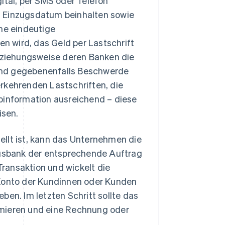
ital, per SMS oder Telefon
s Einzugsdatum beinhalten sowie
ine eindeutige
 wird, das Geld per Lastschrift
beziehungsweise deren Banken die
n und gegebenenfalls Beschwerde
rkehrenden Lastschriften, die
binformation ausreichend – diese
isen.
ellt ist, kann das Unternehmen die
Hausbank der entsprechende Auftrag
 Transaktion und wickelt die
 Konto der Kundinnen oder Kunden
n. Im letzten Schritt sollte das
rmieren und eine Rechnung oder