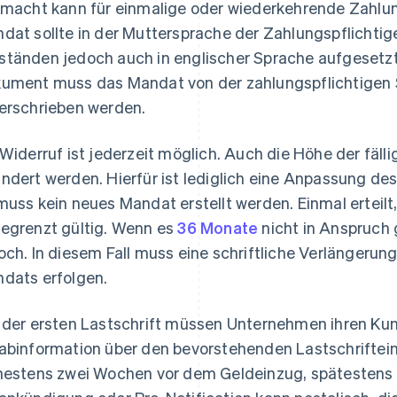
lmacht kann für einmalige oder wiederkehrende Zahl
dat sollte in der Muttersprache der Zahlungspflichtige
tänden jedoch auch in englischer Sprache aufgesetzt
ument muss das Mandat von der zahlungspflichtigen Se
erschrieben werden.
 Widerruf ist jederzeit möglich. Auch die Höhe der fäll
ndert werden. Hierfür ist lediglich eine Anpassung des
muss kein neues Mandat erstellt werden. Einmal erteilt
egrenzt gültig. Wenn es
36 Monate
nicht in Anspruch 
och. In diesem Fall muss eine schriftliche Verlängeru
dats erfolgen.
 der ersten Lastschrift müssen Unternehmen ihren Ku
abinformation über den bevorstehenden Lastschrifte
hestens zwei Wochen vor dem Geldeinzug, spätestens e