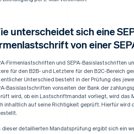
ie unterscheidet sich eine SE
irmenlastschrift von einer SEP
A-Firmenlastschriften und SEPA-Basislastschriften unt
tere für den B2B- und Letztere für den B2C-Bereich ged
entlicher Unterschied besteht in der Prüfung des jew
A-Basislastschriften vonseiten der Bank der zahlungs
rüft wird, ob ein Lastschriftmandat vorliegt, wird das 
h inhaltlich auf seine Richtigkeit geprüft. Hierfür wir
estellt.
 dieser detaillierten Mandatsprüfung ergibt sich ein w