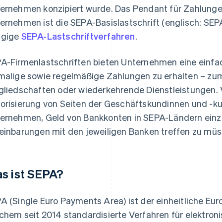
ernehmen konzipiert wurde. Das Pendant für Zahlunge
ernehmen ist die SEPA-Basislastschrift (englisch: SEPA
ngige
SEPA-Lastschriftverfahren
.
A-Firmenlastschriften bieten Unternehmen eine einfac
malige sowie regelmäßige Zahlungen zu erhalten – zu
gliedschaften oder wiederkehrende Dienstleistungen. V
orisierung von Seiten der Geschäftskundinnen und -ku
ernehmen, Geld von Bankkonten in SEPA-Ländern einz
einbarungen mit den jeweiligen Banken treffen zu müs
s ist SEPA?
A (Single Euro Payments Area) ist der einheitliche Eu
chem seit 2014 standardisierte Verfahren für elektro