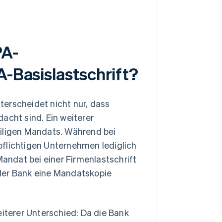
PA-
A-Basislastschrift?
erscheidet nicht nur, dass
acht sind. Ein weiterer
eiligen Mandats. Während bei
pflichtigen Unternehmen lediglich
Mandat bei einer Firmenlastschrift
d der Bank eine Mandatskopie
eiterer Unterschied: Da die Bank