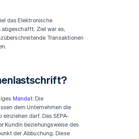
el das Elektronische
abgeschafft. Ziel war es,
enzüberschreitende Transaktionen
en.
enlastschrift?
tiges
Mandat
: Die
üssen dem Unternehmen die
o einziehen darf. Das SEPA-
er Kundin beziehungsweise des
punkt der Abbuchung. Diese