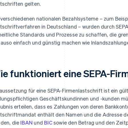
tschriften gelten.
 verschiedenen nationalen Bezahlsysteme – zum Beispi
tschriftverfahren in Deutschland – wurden durch SEPA 
heitliche Standards und Prozesse zu schaffen, die gr
auso einfach und günstig machen wie Inlandszahlung
ie funktioniert eine SEPA-Firm
aussetzung für eine SEPA-Firmenlastschrift ist ein gül
lungspflichtigen Geschäftskundinnen und -kunden m
aubnis erteilen, dass es Zahlungen von deren Bankkont
tschriftmandat enthält den Namen und die Adresse d
den, die
IBAN
und
BIC
sowie den Betrag und den Zeit