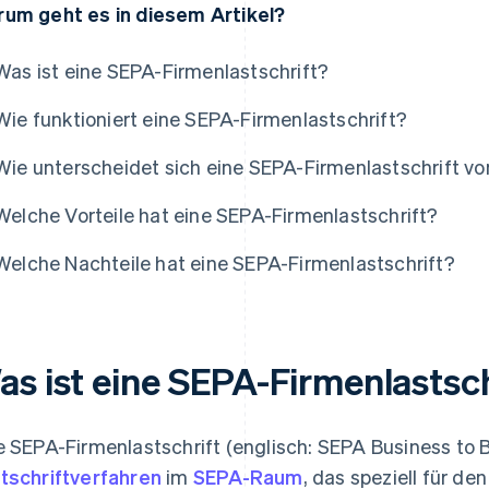
um geht es in diesem Artikel?
Was ist eine SEPA-Firmenlastschrift?
Wie funktioniert eine SEPA-Firmenlastschrift?
Wie unterscheidet sich eine SEPA-Firmenlastschrift vo
Welche Vorteile hat eine SEPA-Firmenlastschrift?
Welche Nachteile hat eine SEPA-Firmenlastschrift?
as ist eine SEPA-Firmenlastsc
e SEPA-Firmenlastschrift (englisch: SEPA Business to Bu
tschriftverfahren
im
SEPA-Raum
, das speziell für d