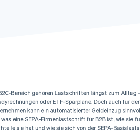
ung
B2C-Bereich gehören Lastschriften längst zum Alltag –
dyrechnungen oder ETF-Sparpläne. Doch auch für de
ernehmen kann ein automatisierter Geldeinzug sinnvoll 
, was eine SEPA-Firmenlastschrift für B2B ist, wie sie f
hteile sie hat und wie sie sich von der SEPA-Basislasts