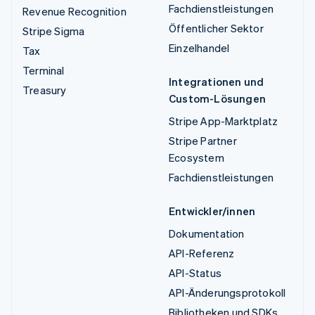
Fachdienstleistungen
Revenue Recognition
Öffentlicher Sektor
Stripe Sigma
Einzelhandel
Tax
Terminal
Integrationen und
Treasury
Custom-Lösungen
Stripe App-Marktplatz
Stripe Partner
Ecosystem
Fachdienstleistungen
Entwickler/innen
Dokumentation
API-Referenz
API-Status
API-Änderungsprotokoll
Bibliotheken und SDKs