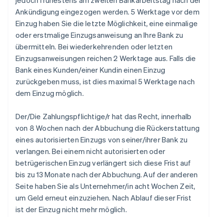
jedoch frühestens am zweiten Bankarbeitstag nach der
Ankündigung eingezogen werden. 5 Werktage vor dem
Einzug haben Sie die letzte Möglichkeit, eine einmalige
oder erstmalige Einzugsanweisung an Ihre Bank zu
übermitteln. Bei wiederkehrenden oder letzten
Einzugsanweisungen reichen 2 Werktage aus. Falls die
Bank eines Kunden/einer Kundin einen Einzug
zurückgeben muss, ist dies maximal 5 Werktage nach
dem Einzug möglich.
Der/Die Zahlungspflichtige/r hat das Recht, innerhalb
von 8 Wochen nach der Abbuchung die Rückerstattung
eines autorisierten Einzugs von seiner/ihrer Bank zu
verlangen. Bei einem nicht autorisierten oder
betrügerischen Einzug verlängert sich diese Frist auf
bis zu 13 Monate nach der Abbuchung. Auf der anderen
Seite haben Sie als Unternehmer/in acht Wochen Zeit,
um Geld erneut einzuziehen. Nach Ablauf dieser Frist
ist der Einzug nicht mehr möglich.