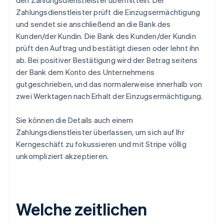
den Zahlungsdienstleister übermitteln. Der
Zahlungsdienstleister prüft die Einzugsermächtigung
und sendet sie anschließend an die Bank des
Kunden/der Kundin. Die Bank des Kunden/der Kundin
prüft den Auftrag und bestätigt diesen oder lehnt ihn
ab. Bei positiver Bestätigung wird der Betrag seitens
der Bank dem Konto des Unternehmens
gutgeschrieben, und das normalerweise innerhalb von
zwei Werktagen nach Erhalt der Einzugsermächtigung.
Sie können die Details auch einem
Zahlungsdienstleister überlassen, um sich auf Ihr
Kerngeschäft zu fokussieren und mit Stripe völlig
unkompliziert akzeptieren.
Welche zeitlichen