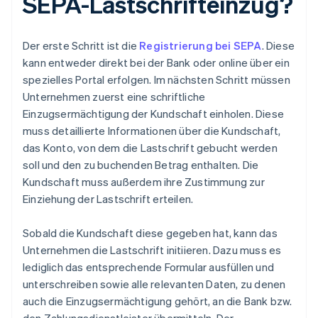
SEPA-Lastschrifteinzug?
Der erste Schritt ist die
Registrierung bei SEPA
. Diese
kann entweder direkt bei der Bank oder online über ein
spezielles Portal erfolgen. Im nächsten Schritt müssen
Unternehmen zuerst eine schriftliche
Einzugsermächtigung der Kundschaft einholen. Diese
muss detaillierte Informationen über die Kundschaft,
das Konto, von dem die Lastschrift gebucht werden
soll und den zu buchenden Betrag enthalten. Die
Kundschaft muss außerdem ihre Zustimmung zur
Einziehung der Lastschrift erteilen.
Sobald die Kundschaft diese gegeben hat, kann das
Unternehmen die Lastschrift initiieren. Dazu muss es
lediglich das entsprechende Formular ausfüllen und
unterschreiben sowie alle relevanten Daten, zu denen
auch die Einzugsermächtigung gehört, an die Bank bzw.