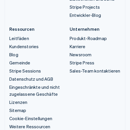
Stripe Projects
Entwickler-Blog
Ressourcen
Unternehmen
Leitfäden
Produkt-Roadmap
Kundenstories
Karriere
Blog
Newsroom
Gemeinde
Stripe Press
Stripe Sessions
Sales-Team kontaktieren
Datenschutz und AGB
Eingeschränkte und nicht
zugelassene Geschäfte
Lizenzen
Sitemap
Cookie-Einstellungen
Weitere Ressourcen