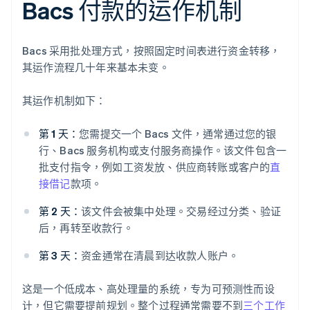
Bacs 付款的运作机制
Bacs 采用批处理方式，按照固定时间表进行资金转移，
其运作流程几十年来基本未变。
其运作机制如下：
第 1 天：
您需提交一个 Bacs 文件，通常通过您的银
行、Bacs 服务机构或支付服务商操作。该文件包含一
批支付指令，例如工资发放、供应商转账或客户的
直
接借记
款项。
第 2 天：
该文件会被集中处理。交易经过分类、验证
后，再转至收款行。
第 3 天：
资金通常在清晨到达收款人账户。
这是一个低成本、高处理量的系统，专为可预测性而设
计，但它需要提前规划。整个过程通常需要不到
三个工作