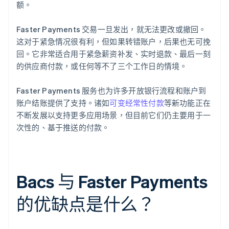
额。
Faster Payments 交易一旦发出，就无法更改或撤回。
这对于紧急情况很有利，但如果转错账户，后果也无可挽
回。它非常适合用于紧急薪资补发、实时退款、最后一刻
的供应商付款，或任何等不了三个工作日的情境。
Faster Payments 服务也为许多开放银行流程和账户到
账户结账提供了支持。诸如
可变经常性付款
等新功能正在
不断发展以支持更多应用场景，但目前它们仍主要用于一
次性的、基于推送的付款。
Bacs 与 Faster Payments
的优缺点是什么？