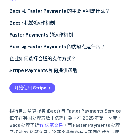
Bacs 和 Faster Payments 的主要区别是什么？
Stripe Sessions 2026
Bacs
Bacs 付款的运作机制
了解 Stripe 如何为 AI 构建经济基础设施。
立即观看
Faster Payments
Faster Payments 的运作机制
Bacs 与 Faster Payments 的优缺点是什么？
Bacs 优点
企业如何选择合适的支付方式？
Bacs 缺点
Stripe Payments 如何提供帮助
Faster Payments 优点
开始使用 Stripe
Faster Payments 缺点
银行自动清算服务 (Bacs) 与 Faster Payments Service
每年在英国处理着数十亿笔付款。在 2025 年第一季度，
Bacs 处理了近
17 亿笔交易
，而 Faster Payments 处理
了超过 13 亿笔交易。这两个系统各有其不同的优势、限