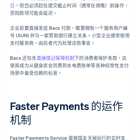
日
，但您必须赶在提交截止时间（通常在傍晚）前操作，
否则款项可能会延迟。
企业若要直接发送 Bacs 付款，需要拥有一个服务用户编
号 (SUN) 并与一家赞助银行建立关系。小型企业通常使用
支付服务商，由后者代为处理这些事宜。
Bacs 还包含
直接借记保障机制
下的消费者保护条款，这
使其成为从健身房会员费到水电费账单等各种经常性支付
场景中备受信赖的标准。
Faster Payments 的运作
机制
Faster Payments Service 是英国全天候运行的实时支