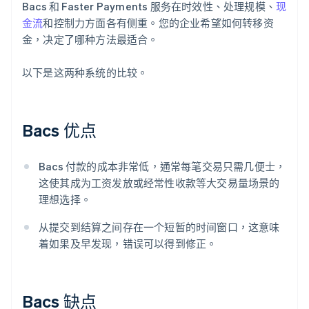
Bacs 和 Faster Payments 服务在时效性、处理规模、
现
金流
和控制力方面各有侧重。您的企业希望如何转移资
金，决定了哪种方法最适合。
以下是这两种系统的比较。
Bacs 优点
Bacs 付款的成本非常低，通常每笔交易只需几便士，
这使其成为工资发放或经常性收款等大交易量场景的
理想选择。
从提交到结算之间存在一个短暂的时间窗口，这意味
着如果及早发现，错误可以得到修正。
Bacs 缺点