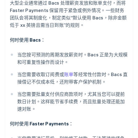
大型企业通常通过 Bacs 处理薪资发放和账单支付，而将
Faster Payments 保留用于紧急或例外情况。一些财务
团队会将其制度化，制定类似“默认使用 Bacs，除非金额
低于 xx 英镑且需当日到账”的规则。
何时使用 Bacs：
当您按可预测的周期发放薪资时。Bacs 正是为大规模
和可重复性操作而设计。
当您需要收取订阅费或
账单
等经常性付款时。Bacs 直
接借记不仅成本低，还附带客户保护机制。
当您需要批量支付供应商款项时，尤其当您可以提前
数日计划。这样能节省手续费，而且批量处理还能加
速对账。
何时使用 Faster Payments：