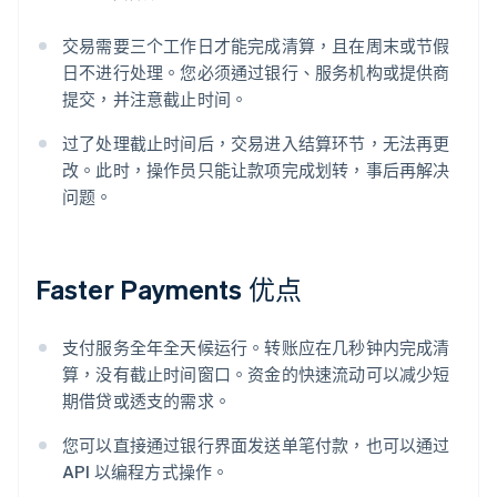
交易需要三个工作日才能完成清算，且在周末或节假
日不进行处理。您必须通过银行、服务机构或提供商
提交，并注意截止时间。
过了处理截止时间后，交易进入结算环节，无法再更
改。此时，操作员只能让款项完成划转，事后再解决
问题。
Faster Payments 优点
支付服务全年全天候运行。转账应在几秒钟内完成清
算，没有截止时间窗口。资金的快速流动可以减少短
期借贷或透支的需求。
您可以直接通过银行界面发送单笔付款，也可以通过
API 以编程方式操作。