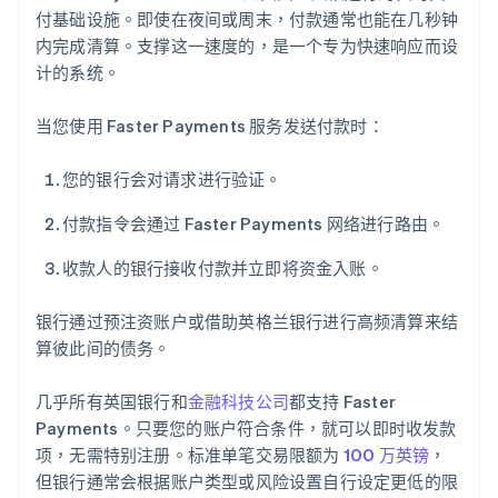
付基础设施。即使在夜间或周末，付款通常也能在几秒钟
内完成清算。支撑这一速度的，是一个专为快速响应而设
计的系统。
当您使用 Faster Payments 服务发送付款时：
您的银行会对请求进行验证。
付款指令会通过 Faster Payments 网络进行路由。
收款人的银行接收付款并立即将资金入账。
银行通过预注资账户或借助英格兰银行进行高频清算来结
算彼此间的债务。
几乎所有英国银行和
金融科技公司
都支持 Faster
Payments。只要您的账户符合条件，就可以即时收发款
项，无需特别注册。标准单笔交易限额为
100 万英镑
，
但银行通常会根据账户类型或风险设置自行设定更低的限