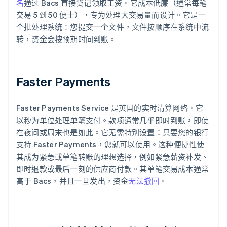
名
通过 Bacs 直接贷记领取工资。它成本低廉（通常每笔
交易 5 到 50 便士），专为处理大交易量而设计。它是一
个批处理系统：您提交一个文件，文件按顺序在系统中流
转，资金会按预期时间到账。
Faster Payments
Faster Payments Service 是英国的实时清算网络。它
以秒为单位处理单笔支付。款项通常几乎即时到账，即使
在夜间或周末也是如此。它无需特别设置：只要您的银行
支持 Faster Payments，您就可以使用。这种便捷性使
其成为紧急或单笔转账的理想选择，例如紧急薪资补发、
即时退款或最后一刻的供应商付款。其单笔交易成本通常
高于 Bacs，并且一旦发出，资金
无法撤回
。