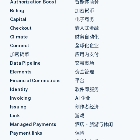
Authorization Boost
智能体商务
Billing
加密货币
Capital
电子商务
Checkout
嵌入式金融
Climate
财务自动化
Connect
全球化企业
加密货币
应用内支付
Data Pipeline
交易市场
Elements
资金管理
Financial Connections
平台
Identity
软件即服务
Invoicing
AI 企业
Issuing
创作者经济
Link
游戏
Managed Payments
酒店、旅游与休闲
Payment links
保险