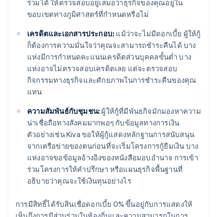
ร่วมได้ ให้ตรวจสอบอยู่เสมอว่าธุรกิจของคุณอยู่ใน
ขอบเขตทางภูมิศาสตร์ที่กำหนดหรือไม่
เครดิตและเอกสารประกอบ:
แม้ว่าจะไม่มีดอกเบี้ย ผู้ให้กู้
ก็ต้องการความมั่นใจว่าคุณจะสามารถชำระคืนได้ บาง
แห่งมีการกำหนดคะแนนเครดิตส่วนบุคคลขั้นต่ำ บาง
แห่งอาจไม่ตรวจสอบเครดิตเลย แต่จะตรวจสอบ
กิจกรรมทางธุรกิจและศักยภาพในการชำระคืนของคุณ
แทน
ความสัมพันธ์กับชุมชน:
ผู้ให้กู้ที่มีพันธกิจมักมองหาความ
น่าเชื่อถือทางสังคมมากพอๆ กับข้อมูลทางการเงิน
ตัวอย่างเช่น Kiva ขอให้ผู้กู้แสดงหลักฐานการสนับสนุน
จากเครือข่ายของตนก่อนที่จะเริ่มโครงการกู้ยืมเงิน บาง
แห่งอาจขอข้อมูลอ้างอิงของหนังสือมอบอำนาจ การเข้า
ร่วมโครงการให้คำปรึกษา หรือแผนธุรกิจพื้นฐานที่
อธิบายว่าคุณจะใช้เงินทุนอย่างไร
การมีสิทธิ์ได้รับสินเชื่อดอกเบี้ย 0% ขึ้นอยู่กับการแสดงให้
เห็นถึงการมีส่วนร่วมในท้องถิ่นและความสามารถในการ