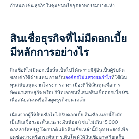
กำหนด เช่น ธุรกิจในชุมชนหรืออุตสาหกรรมบางแห่ง
สินเชื่อธุรกิจที่ไม่มีดอกเบี้ย
มีหลักการอย่างไร
สินเชื่อที่ไม่มีดอกเบี้ยนั้นเป็นไปได้เพราะมีผู้อื่นเป็นผู้รับผิด
ชอบค่าใช้จ่ายแทน อาจเป็น
องค์กรไม่แสวงผลกำไร
ที่ใช้เงิน
ทุนสนับสนุนจากโครงการต่างๆ เมืองที่ใช้เงินทุนเพื่อการ
พัฒนาเศรษฐกิจ หรือบริษัทเอกชนที่เสนอสินเชื่อดอกเบี้ย 0%
เพื่อสนับสนุนหรือดึงดูดธุรกิจขนาดเล็ก
เนื่องจากผู้ให้สินเชื่อไม่ได้รับดอกเบี้ย สินเชื่อเหล่านี้จึงมัก
เป็นสินเชื่อระยะสั้นและวงเงินน้อย (เช่น ไม่เกิน 15,000
ดอลลาร์สหรัฐ) โดยปกติแล้ว สินเชื่อเหล่านี้มีจุดประสงค์เพื่อ
อุดช่องว่างหรือกระตุ้นการเติบโต ผู้ให้สินเชื่ออาจเรียกเก็บ