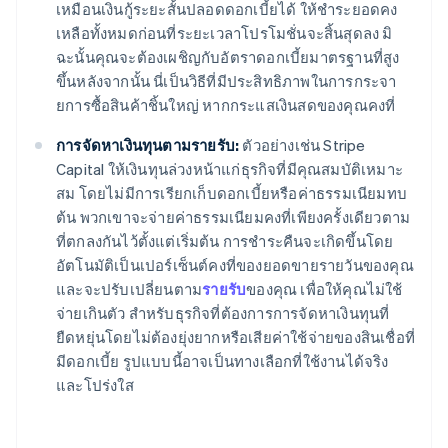
เหมือนเงินกู้ระยะสั้นปลอดดอกเบี้ยได้ ให้ชำระยอดคง
เหลือทั้งหมดก่อนที่ระยะเวลาโปรโมชั่นจะสิ้นสุดลง มิ
ฉะนั้นคุณจะต้องเผชิญกับอัตราดอกเบี้ยมาตรฐานที่สูง
ขึ้นหลังจากนั้น นี่เป็นวิธีที่มีประสิทธิภาพในการกระจา
ยการซื้อสินค้าชิ้นใหญ่ หากกระแสเงินสดของคุณคงที่
การจัดหาเงินทุนตามรายรับ:
ตัวอย่างเช่น Stripe
Capital ให้เงินทุนล่วงหน้าแก่ธุรกิจที่มีคุณสมบัติเหมาะ
สม โดยไม่มีการเรียกเก็บดอกเบี้ยหรือค่าธรรมเนียมทบ
ต้น พวกเขาจะจ่ายค่าธรรมเนียมคงที่เพียงครั้งเดียวตาม
ที่ตกลงกันไว้ตั้งแต่เริ่มต้น การชำระคืนจะเกิดขึ้นโดย
อัตโนมัติเป็นเปอร์เซ็นต์คงที่ของยอดขายรายวันของคุณ
และจะปรับเปลี่ยนตาม
รายรับ
ของคุณ เพื่อให้คุณไม่ใช้
จ่ายเกินตัว สำหรับธุรกิจที่ต้องการการจัดหาเงินทุนที่
ยืดหยุ่นโดยไม่ต้องยุ่งยากหรือเสียค่าใช้จ่ายของสินเชื่อที่
มีดอกเบี้ย รูปแบบนี้อาจเป็นทางเลือกที่ใช้งานได้จริง
และโปร่งใส