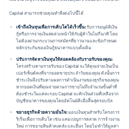
Capital สามารถช่วยคุณทำสิ่งต่อไปนี้ได้
เข้าถึงเงินทุนเพื่อการเติบโตได้เร็วขึ้น:
รับการอนุมัติเงิน
กู้หรือการจ่ายเงินสดล่วงหน้าให้กับผู้ค้าในไม่กี่นาที โดย
ไม่ต้องผ่านกระบวนการสมัครที่ยาวนานและข้อกำหนด
หลักประกันของเงินกู้ธนาคารแบบดั้งเดิม
ปรับการจัดหาเงินทุนให้สอดคล้องกับรายรับของคุณ:
โครงสร้างตามรายรับของ Capital จะให้คุณจ่ายเงินเป็น
เปอร์เซ็นต์คงที่จากยอดขายประจำวันของคุณ ดังนั้นการ
ชำระเงินจึงปรับตามผลการดำเนินงานของธุรกิจของคุณ
หากยอดเงินที่คุณจ่ายผ่านการขายไม่ถึงจำนวนขั้นต่ำที่
ต้องชำระในแต่ละรอบ Capital จะหักเงินส่วนที่เหลือจาก
บัญชีธนาคารของคุณโดยอัตโนมัติเมื่อสิ้นสุดรอบบิล
ขยายธุรกิจด้วยความมั่นใจ:
มอบเงินทุนสำหรับโครงการ
ริเริ่มเพื่อการเติบโต เช่น แคมเปญการตลาด การจ้างงาน
ใหม่ การขยายสินค้าคงคลัง และอื่นๆ โดยไม่ทำให้มูลค่า