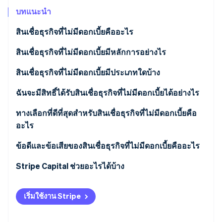
พาร์ทเนอร์
การก่อตั้งบริษัทสตาร์ทอัพ
Stripe App Marketplace
บทแนะนำ
Climate
สินเชื่อธุรกิจที่ไม่มีดอกเบี้ยคืออะไร
การขจัดคาร์บอน
สินเชื่อธุรกิจที่ไม่มีดอกเบี้ยมีหลักการอย่างไร
สินเชื่อธุรกิจที่ไม่มีดอกเบี้ยมีประเภทใดบ้าง
Stripe Sessions 2026
ฉันจะมีสิทธิ์ได้รับสินเชื่อธุรกิจที่ไม่มีดอกเบี้ยได้อย่างไร
ดูว่า Stripe กำลังสร้างโครงสร้างพื้นฐานระบบเศรษฐกิจสำหรับ
AI อย่างไร
ทางเลือกที่ดีที่สุดสำหรับสินเชื่อธุรกิจที่ไม่มีดอกเบี้ยคือ
รับชมเลย
อะไร
ข้อดีและข้อเสียของสินเชื่อธุรกิจที่ไม่มีดอกเบี้ยคืออะไร
ข้อดี
Stripe Capital ช่วยอะไรได้บ้าง
ข้อเสีย
เริ่มใช้งาน Stripe