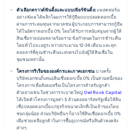
ตัวเลือกคราวด์ฟันดิ้งและแบบเพียร์ฟันดิ้ง:
แพลตฟอร์ม
อย่าง Kiva ได้พลิกโฉมการให้กู้ยืมแบบปลอดดอกเบี้ย
ผ่านการระดมทุนจากมวลชน ผู้ประกอบการสามารถกู้ยืม
ได้ในอัตราดอกเบี้ย 0% โดยได้รับการสนับสนุนจากผู้ให้
สินเชื่อรายย่อยหลายร้อยราย ข้อกำหนดในการชำระคืน
โดยทั่วไปจะอยู่ระหว่างประมาณ 12-36 เดือน และทุก
ดอลลาร์ที่คุณชำระคืนจะส่งตรงไปยังผู้ให้สินเชื่อใน
ชุมชนเหล่านั้น
โครงการริเริ่มขององค์กรและภาคเอกชน:
บางครั้ง
บริษัทเอกชนก็เสนอสินเชื่อดอกเบี้ย 0% เป็นส่วนหนึ่งของ
โครงการเพื่อสังคมหรือเป็นโครงการสำหรับลูกค้า
ตัวอย่างเช่น ในช่วงการระบาดใหญ่
Owl Rock Capital
ได้เปิดตัวโครงการมูลค่า 5 ล้านดอลลาร์สหรัฐเพื่อให้สิน
เชื่อปลอดดอกเบี้ยแก่ธุรกิจขนาดเล็กที่เป็นเจ้าของโดย
ชนกลุ่มน้อย ส่วนบริษัทอื่นๆ ก็อาจใช้สินเชื่อดอกเบี้ย 0%
เพื่อช่วยเหลือลูกค้าในการซื้ออุปกรณ์หรือสินค้าคงคลัง
ต่างๆ