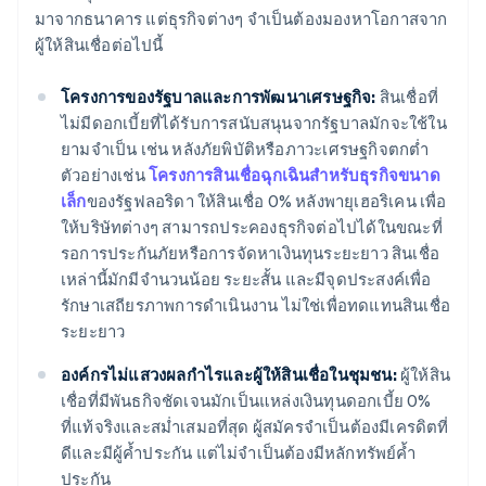
มาจากธนาคาร แต่ธุรกิจต่างๆ จำเป็นต้องมองหาโอกาสจาก
ผู้ให้สินเชื่อต่อไปนี้
โครงการของรัฐบาลและการพัฒนาเศรษฐกิจ:
สินเชื่อที่
ไม่มีดอกเบี้ยที่ได้รับการสนับสนุนจากรัฐบาลมักจะใช้ใน
ยามจำเป็น เช่น หลังภัยพิบัติหรือภาวะเศรษฐกิจตกต่ำ
ตัวอย่างเช่น
โครงการสินเชื่อฉุกเฉินสำหรับธุรกิจขนาด
เล็ก
ของรัฐฟลอริดา ให้สินเชื่อ 0% หลังพายุเฮอริเคน เพื่อ
ให้บริษัทต่างๆ สามารถประคองธุรกิจต่อไปได้ในขณะที่
รอการประกันภัยหรือการจัดหาเงินทุนระยะยาว สินเชื่อ
เหล่านี้มักมีจำนวนน้อย ระยะสั้น และมีจุดประสงค์เพื่อ
รักษาเสถียรภาพการดำเนินงาน ไม่ใช่เพื่อทดแทนสินเชื่อ
ระยะยาว
องค์กรไม่แสวงผลกำไรและผู้ให้สินเชื่อในชุมชน:
ผู้ให้สิน
เชื่อที่มีพันธกิจชัดเจนมักเป็นแหล่งเงินทุนดอกเบี้ย 0%
ที่แท้จริงและสม่ำเสมอที่สุด ผู้สมัครจำเป็นต้องมีเครดิตที่
ดีและมีผู้ค้ำประกัน แต่ไม่จำเป็นต้องมีหลักทรัพย์ค้ำ
ประกัน