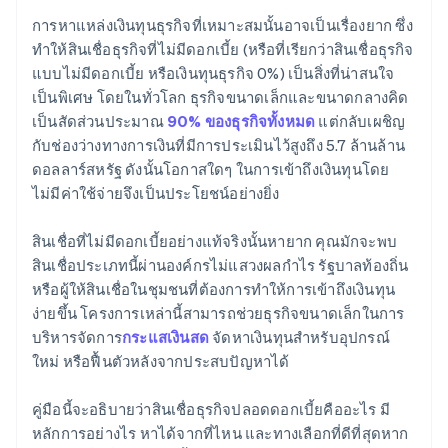
การหาแหล่งเงินทุนธุรกิจที่เหมาะสมนั้นอาจเป็นเรื่องยาก ซึ่ง
ทำให้สินเชื่อธุรกิจที่ไม่มีดอกเบี้ย (หรือที่เรียกว่าสินเชื่อธุรกิจ
แบบไม่มีดอกเบี้ย หรือเงินทุนธุรกิจ 0%) เป็นสิ่งที่น่าสนใจ
เป็นพิเศษ โดยในทั่วโลก ธุรกิจขนาดเล็กและขนาดกลางคิด
เป็นสัดส่วนประมาณ
90% ของธุรกิจทั้งหมด
แต่กลับเผชิญ
กับช่องว่างทางการเงินที่มีการประเมินไว้สูงถึง 5.7 ล้านล้าน
ดอลลาร์สหรัฐ ดังนั้นโอกาสใดๆ ในการเข้าถึงเงินทุนโดย
ไม่มีค่าใช้จ่ายจึงเป็นประโยชน์อย่างยิ่ง
สินเชื่อที่ไม่มีดอกเบี้ยอย่างแท้จริงนั้นหายาก คุณมักจะพบ
สินเชื่อประเภทนี้ผ่านองค์กรไม่แสวงผลกำไร รัฐบาลท้องถิ่น
หรือผู้ให้สินเชื่อในชุมชนที่ต้องการทำให้การเข้าถึงเงินทุน
ง่ายขึ้น โครงการเหล่านี้สามารถช่วยธุรกิจขนาดเล็กในการ
บริหารจัดการ
กระแสเงินสด
จัดหาเงินทุนสำหรับอุปกรณ์
ใหม่ หรือฟื้นตัวหลังจากประสบปัญหาได้
คู่มือนี้จะอธิบายว่าสินเชื่อธุรกิจปลอดดอกเบี้ยคืออะไร มี
หลักการอย่างไร หาได้จากที่ไหน และทางเลือกที่ดีที่สุดหาก