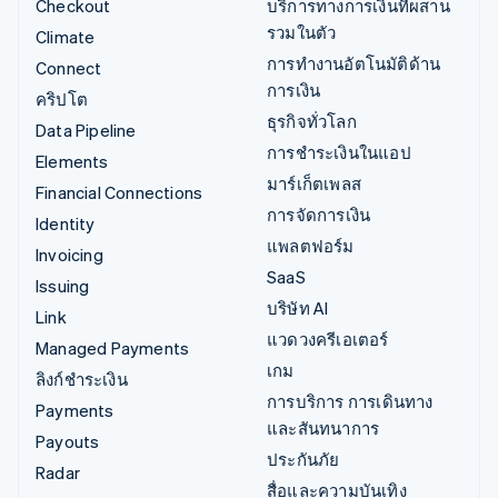
Checkout
บริการทางการเงินที่ผสาน
รวมในตัว
Climate
การทำงานอัตโนมัติด้าน
Connect
การเงิน
คริปโต
ธุรกิจทั่วโลก
Data Pipeline
การชำระเงินในแอป
Elements
มาร์เก็ตเพลส
Financial Connections
การจัดการเงิน
Identity
แพลตฟอร์ม
Invoicing
SaaS
Issuing
บริษัท AI
Link
แวดวงครีเอเตอร์
Managed Payments
เกม
ลิงก์ชำระเงิน
การบริการ การเดินทาง
Payments
และสันทนาการ
Payouts
ประกันภัย
Radar
สื่อและความบันเทิง