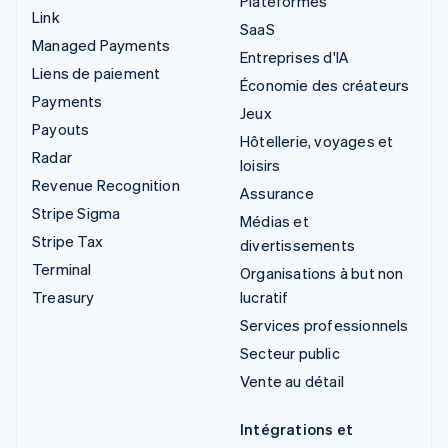
Plateformes
Link
SaaS
Managed Payments
Entreprises d'IA
Liens de paiement
Économie des créateurs
Payments
Jeux
Payouts
Hôtellerie, voyages et
Radar
loisirs
Revenue Recognition
Assurance
Stripe Sigma
Médias et
Stripe Tax
divertissements
Terminal
Organisations à but non
Treasury
lucratif
Services professionnels
Secteur public
Vente au détail
Intégrations et