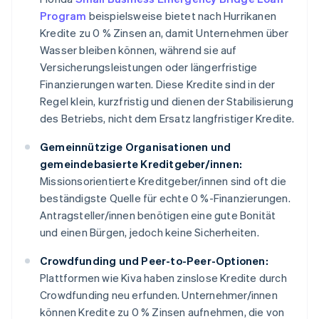
Program
beispielsweise bietet nach Hurrikanen
Kredite zu 0 % Zinsen an, damit Unternehmen über
Wasser bleiben können, während sie auf
Versicherungsleistungen oder längerfristige
Finanzierungen warten. Diese Kredite sind in der
Regel klein, kurzfristig und dienen der Stabilisierung
des Betriebs, nicht dem Ersatz langfristiger Kredite.
Gemeinnützige Organisationen und
gemeindebasierte Kreditgeber/innen:
Missionsorientierte Kreditgeber/innen sind oft die
beständigste Quelle für echte 0 %-Finanzierungen.
Antragsteller/innen benötigen eine gute Bonität
und einen Bürgen, jedoch keine Sicherheiten.
Crowdfunding und Peer-to-Peer-Optionen:
Plattformen wie Kiva haben zinslose Kredite durch
Crowdfunding neu erfunden. Unternehmer/innen
können Kredite zu 0 % Zinsen aufnehmen, die von