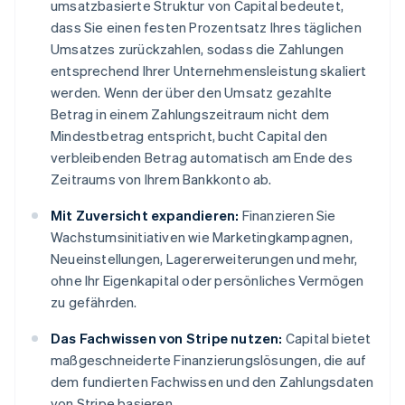
umsatzbasierte Struktur von Capital bedeutet,
dass Sie einen festen Prozentsatz Ihres täglichen
Umsatzes zurückzahlen, sodass die Zahlungen
entsprechend Ihrer Unternehmensleistung skaliert
werden. Wenn der über den Umsatz gezahlte
Betrag in einem Zahlungszeitraum nicht dem
Mindestbetrag entspricht, bucht Capital den
verbleibenden Betrag automatisch am Ende des
Zeitraums von Ihrem Bankkonto ab.
Mit Zuversicht expandieren:
Finanzieren Sie
Wachstumsinitiativen wie Marketingkampagnen,
Neueinstellungen, Lagererweiterungen und mehr,
ohne Ihr Eigenkapital oder persönliches Vermögen
zu gefährden.
Das Fachwissen von Stripe nutzen:
Capital bietet
maßgeschneiderte Finanzierungslösungen, die auf
dem fundierten Fachwissen und den Zahlungsdaten
von Stripe basieren.