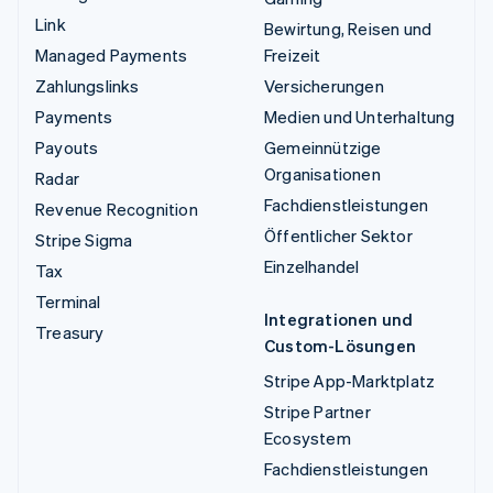
Link
Bewirtung, Reisen und
Managed Payments
Freizeit
Zahlungslinks
Versicherungen
Payments
Medien und Unterhaltung
Payouts
Gemeinnützige
Organisationen
Radar
Fachdienstleistungen
Revenue Recognition
Öffentlicher Sektor
Stripe Sigma
Einzelhandel
Tax
Terminal
Integrationen und
Treasury
Custom-Lösungen
Stripe App-Marktplatz
Stripe Partner
Ecosystem
Fachdienstleistungen