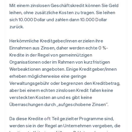
Mit einem zinslosen Geschäftskredit können Sie Geld
leihen, ohne zusätzliche Kosten zu tragen. Sie leihen
sich 10.000 Dollar und zahlen dann 10.000 Dollar
zurück.
Herkömmliche Kreditgeber/innen erzielen ihre
Einnahmen aus Zinsen, daher werden echte 0 %-
Kredite in der Regel von gemeinnützigen
Organisationen oder im Rahmen von kurzfristigen
Werbeaktionen angeboten. Einige Kreditgeber/innen
erheben möglicherweise eine geringe
Verwaltungsgebühr oder begrenzen den Kreditbetrag,
aber bei einem echten zinslosen Kredit fallen keine
versteckten Kosten an und es gibt keine
Überraschungen durch „aufgeschobene Zinsen”.
Da diese Kredite oft Teil gezielter Programme sind,
werden sie in der Regel an Unternehmen vergeben, die