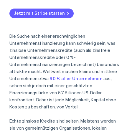
Nachteile
Jetzt mit Stripe starten
Die Suche nach einer erschwinglichen
Unternehmensfinanzierung kann schwierig sein, was
zinslose Unternehmenskredite (auch als zinsfreie
Unternehmenskredite oder 0 %-
Unternehmensfinanzierungen bezeichnet) besonders
attraktiv macht. Weltweit machen kleine und mittlere
Unternehmen etwa
90 % aller Unternehmen
aus,
sehen sich jedoch mit einer geschätzten
Finanzierungslücke von 5,7 Billionen US-Dollar
konfrontiert. Daher ist jede Möglichkeit, Kapital ohne
Kosten zu beschaffen, von Vorteil.
Echte zinslose Kredite sind selten. Meistens werden
sie von gemeinnützigen Organisationen, lokalen