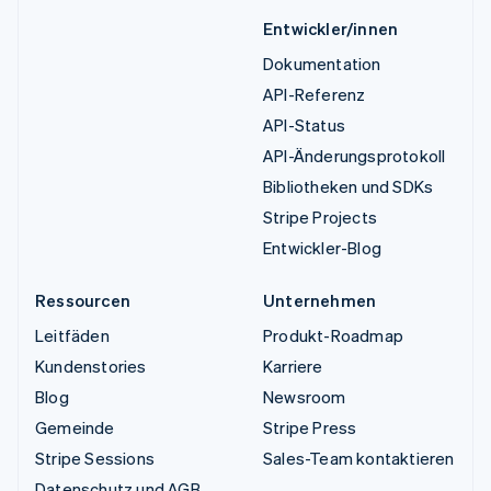
Entwickler/innen
Dokumentation
API-Referenz
API-Status
API-Änderungsprotokoll
Bibliotheken und SDKs
Stripe Projects
Entwickler-Blog
Ressourcen
Unternehmen
Leitfäden
Produkt-Roadmap
Kundenstories
Karriere
Blog
Newsroom
Gemeinde
Stripe Press
Stripe Sessions
Sales-Team kontaktieren
Datenschutz und AGB