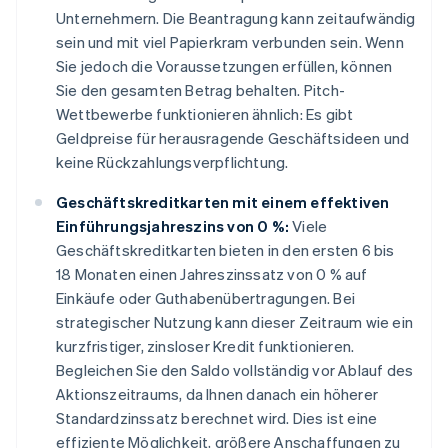
Unternehmern. Die Beantragung kann zeitaufwändig
sein und mit viel Papierkram verbunden sein. Wenn
Sie jedoch die Voraussetzungen erfüllen, können
Sie den gesamten Betrag behalten. Pitch-
Wettbewerbe funktionieren ähnlich: Es gibt
Geldpreise für herausragende Geschäftsideen und
keine Rückzahlungsverpflichtung.
Geschäftskreditkarten mit einem effektiven
Einführungsjahreszins von 0 %:
Viele
Geschäftskreditkarten bieten in den ersten 6 bis
18 Monaten einen Jahreszinssatz von 0 % auf
Einkäufe oder Guthabenübertragungen. Bei
strategischer Nutzung kann dieser Zeitraum wie ein
kurzfristiger, zinsloser Kredit funktionieren.
Begleichen Sie den Saldo vollständig vor Ablauf des
Aktionszeitraums, da Ihnen danach ein höherer
Standardzinssatz berechnet wird. Dies ist eine
effiziente Möglichkeit, größere Anschaffungen zu