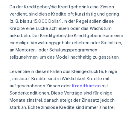
Da der Kreditgeber/die Kreditgeberin keine Zinsen
verdient, sind diese Kredite oft kurzfristig und gering
(z. B. bis zu 15.000 Dollar). In der Regel sollen diese
Kredite eine Lücke schließen oder das Wachstum
ankurbeln. Der Kreditgeber/die Kreditgeberin kann eine
einmalige Verwaltungsgebühr erheben oder Sie bitten,
an Mentoren- oder Schulungsprogrammen
teilzunehmen, um das Modell nachhaltig zu gestalten.
Lesen Sie in diesen Fällen das Kleingedruckte. Einige
„zinslose” Kredite sind in Wirklichkeit Kredite mit
aufgeschobenen Zinsen oder
Kreditkarten
mit
Sonderkonditionen. Diese Verträge sind für einige
Monate zinsfrei, danach steigt der Zinssatz jedoch
stark an. Echte zinslose Kredite sind immer zinsfrei.