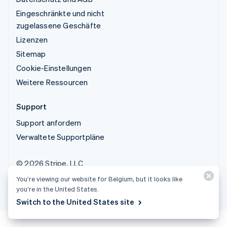
Eingeschränkte und nicht
zugelassene Geschäfte
Lizenzen
Sitemap
Cookie-Einstellungen
Weitere Ressourcen
Support
Support anfordern
Verwaltete Supportpläne
© 2026 Stripe, LLC
You’re viewing our website for Belgium, but it looks like
you’re in the United States.
Switch to the United States site