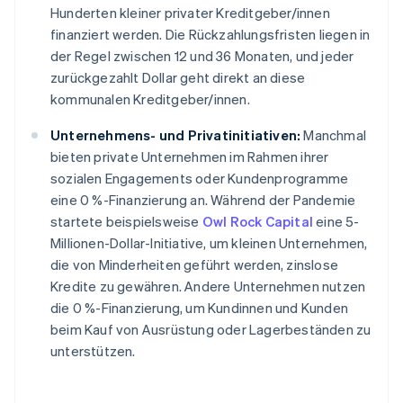
Hunderten kleiner privater Kreditgeber/innen
finanziert werden. Die Rückzahlungsfristen liegen in
der Regel zwischen 12 und 36 Monaten, und jeder
zurückgezahlt Dollar geht direkt an diese
kommunalen Kreditgeber/innen.
Unternehmens- und Privatinitiativen:
Manchmal
bieten private Unternehmen im Rahmen ihrer
sozialen Engagements oder Kundenprogramme
eine 0 %-Finanzierung an. Während der Pandemie
startete beispielsweise
Owl Rock Capital
eine 5-
Millionen-Dollar-Initiative, um kleinen Unternehmen,
die von Minderheiten geführt werden, zinslose
Kredite zu gewähren. Andere Unternehmen nutzen
die 0 %-Finanzierung, um Kundinnen und Kunden
beim Kauf von Ausrüstung oder Lagerbeständen zu
unterstützen.