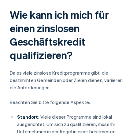
Wie kann ich mich für
einen zinslosen
Geschäftskredit
qualifizieren?
Da es viele zinslose Kreditprogramme gibt, die
bestimmten Gemeinden oder Zielen dienen, variieren
die Anforderungen.
Beachten Sie bitte folgende Aspekte:
Standort:
Viele dieser Programme sind lokal
ausgerichtet. Um sich zu qualifizieren, muss Ihr
Unternehmen in der Regel in einer bestimmten