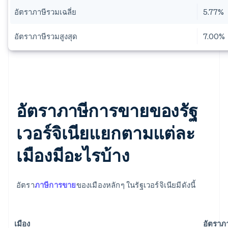
อัตราภาษีรวมเฉลี่ย
5.77%
อัตราภาษีรวมสูงสุด
7.00%
อัตราภาษีการขายของรัฐ
เวอร์จิเนียแยกตามแต่ละ
เมืองมีอะไรบ้าง
อัตรา
ภาษีการขาย
ของเมืองหลักๆ ในรัฐเวอร์จิเนียมีดังนี้
เมือง
อัตราภ