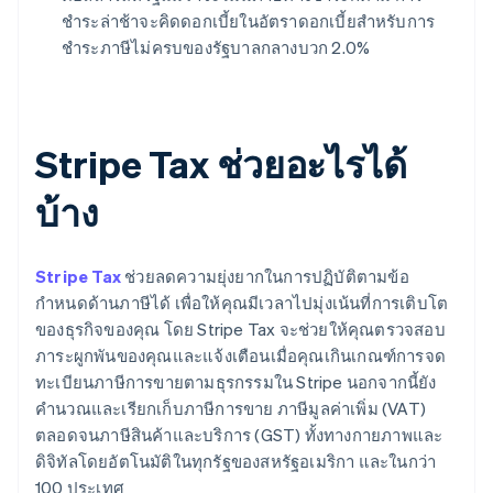
ชำระล่าช้าจะคิดดอกเบี้ยในอัตราดอกเบี้ยสำหรับการ
ชำระภาษีไม่ครบของรัฐบาลกลางบวก 2.0%
Stripe Tax ช่วยอะไรได้
บ้าง
Stripe Tax
ช่วยลดความยุ่งยากในการปฏิบัติตามข้อ
กำหนดด้านภาษีได้ เพื่อให้คุณมีเวลาไปมุ่งเน้นที่การเติบโต
ของธุรกิจของคุณ โดย Stripe Tax จะช่วยให้คุณตรวจสอบ
ภาระผูกพันของคุณและแจ้งเตือนเมื่อคุณเกินเกณฑ์การจด
ทะเบียนภาษีการขายตามธุรกรรมใน Stripe นอกจากนี้ยัง
คำนวณและเรียกเก็บภาษีการขาย ภาษีมูลค่าเพิ่ม (VAT)
ตลอดจนภาษีสินค้าและบริการ (GST) ทั้งทางกายภาพและ
ดิจิทัลโดยอัตโนมัติในทุกรัฐของสหรัฐอเมริกา และในกว่า
100 ประเทศ