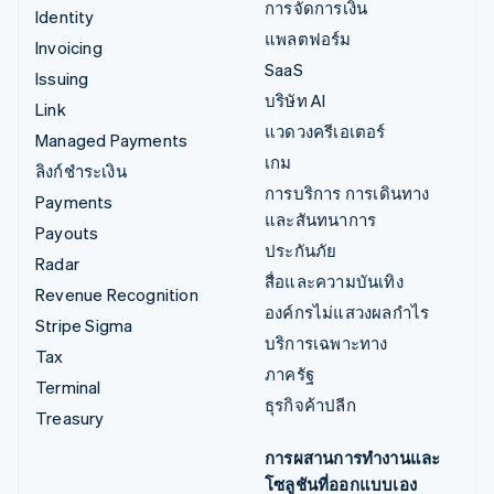
การจัดการเงิน
Identity
แพลตฟอร์ม
Invoicing
SaaS
Issuing
บริษัท AI
Link
แวดวงครีเอเตอร์
Managed Payments
เกม
ลิงก์ชำระเงิน
การบริการ การเดินทาง
Payments
และสันทนาการ
Payouts
ประกันภัย
Radar
สื่อและความบันเทิง
Revenue Recognition
องค์กรไม่แสวงผลกำไร
Stripe Sigma
บริการเฉพาะทาง
Tax
ภาครัฐ
Terminal
ธุรกิจค้าปลีก
Treasury
การผสานการทำงานและ
โซลูชันที่ออกแบบเอง