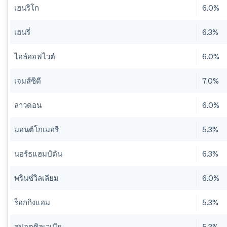
เฮนริโก
6.0%
เฮนรี่
6.3%
ไอล์ออฟไวต์
6.0%
เจมส์ซิตี
7.0%
ลาวดอน
6.0%
มอนต์โกเมอรี
5.3%
นอร์ธแฮมป์ตัน
6.3%
พรินซ์วิลเลียม
6.0%
ร็อกกิงแฮม
5.3%
สปอตซิลเวเนีย
5.3%