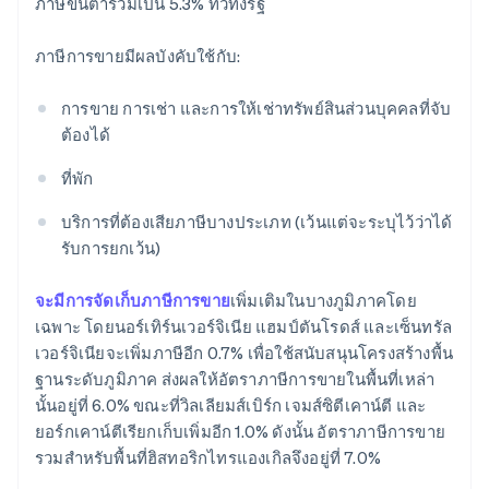
ภาษีขั้นต่ำรวมเป็น 5.3% ทั่วทั้งรัฐ
ภาษีการขายมีผลบังคับใช้กับ:
การขาย การเช่า และการให้เช่าทรัพย์สินส่วนบุคคลที่จับ
ต้องได้
ที่พัก
บริการที่ต้องเสียภาษีบางประเภท (เว้นแต่จะระบุไว้ว่าได้
รับการยกเว้น)
จะมีการจัดเก็บภาษีการขาย
เพิ่มเติมในบางภูมิภาคโดย
เฉพาะ โดยนอร์เทิร์นเวอร์จิเนีย แฮมป์ตันโรดส์ และเซ็นทรัล
เวอร์จิเนียจะเพิ่มภาษีอีก 0.7% เพื่อใช้สนับสนุนโครงสร้างพื้น
ฐานระดับภูมิภาค ส่งผลให้อัตราภาษีการขายในพื้นที่เหล่า
นั้นอยู่ที่ 6.0% ขณะที่วิลเลียมส์เบิร์ก เจมส์ซิตีเคาน์ตี และ
ยอร์กเคาน์ตีเรียกเก็บเพิ่มอีก 1.0% ดังนั้น อัตราภาษีการขาย
รวมสำหรับพื้นที่ฮิสทอริกไทรแองเกิลจึงอยู่ที่ 7.0%