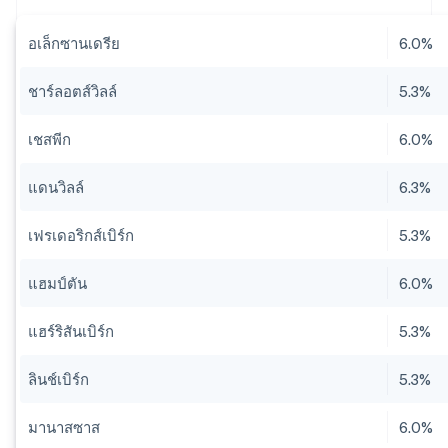
อเล็กซานเดรีย
6.0%
ชาร์ลอตส์วิลล์
5.3%
เชสพีก
6.0%
แดนวิลล์
6.3%
เฟรเดอริกส์เบิร์ก
5.3%
แฮมป์ตัน
6.0%
แฮร์ริสันเบิร์ก
5.3%
ลินช์เบิร์ก
5.3%
มานาสซาส
6.0%