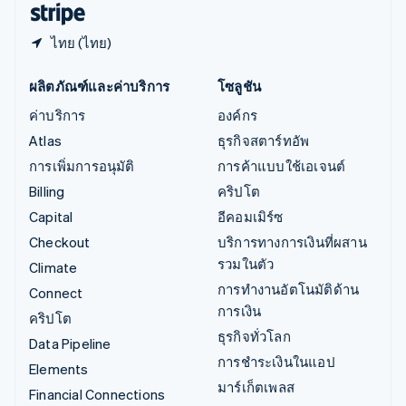
ไทย (ไทย)
ผลิตภัณฑ์และค่าบริการ
โซลูชัน
ค่าบริการ
องค์กร
Atlas
ธุรกิจสตาร์ทอัพ
การเพิ่มการอนุมัติ
การค้าแบบใช้เอเจนต์
Billing
คริปโต
Capital
อีคอมเมิร์ซ
Checkout
บริการทางการเงินที่ผสาน
รวมในตัว
Climate
การทำงานอัตโนมัติด้าน
Connect
การเงิน
คริปโต
ธุรกิจทั่วโลก
Data Pipeline
การชำระเงินในแอป
Elements
มาร์เก็ตเพลส
Financial Connections