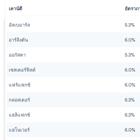
เคาน์ตี
อัตราภ
อัลเบมาร์ล
5.3%
อาร์ลิงตัน
6.0%
ออกัสตา
5.3%
เชสเตอร์ฟิลด์
6.0%
แฟร์แฟกซ์
6.0%
กลอสเตอร์
6.3%
แฮลิแฟกซ์
6.3%
แฮโนเวอร์
6.0%