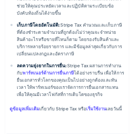
ช่วยให้คุณประหยัดเวลาและปฏิบัติตามระเบียบข้อ
บังคับท้องถิ่นได้ง่ายขึ้น
เก็บภาษีโดยอัตโนมัติ:
Stripe Tax คำนวณและเก็บภาษี
ที่ต้องชำระตามจำนวนที่ถูกต้องไม่ว่าคุณจะจำหน่าย
สินค้าอะไรหรือขายที่ไหนก็ตาม โดยรองรับสินค้าและ
บริการหลายร้อยรายการ และมีข้อมูลล่าสุดเกี่ยวกับการ
เปลี่ยนแปลงกฎและอัตราภาษี
ลดความยุ่งยากในการยื่น:
Stripe Tax ผสานการทำงาน
กับ
พาร์ทเนอร์ด้านการยื่นภาษี
ได้อย่างราบรื่น เพื่อให้การ
ยื่นเอกสารทั่วโลกของคุณเป็นไปอย่างถูกต้องและทัน
เวลา ให้พาร์ทเนอร์ของเราจัดการการยื่นเอกสารแทน
เพื่อให้คุณมีเวลาโฟกัสที่การเติบโตของธุรกิจ
ดูข้อมูลเพิ่มเติม
เกี่ยวกับ Stripe Tax หรือ
เริ่มใช้งาน
เลยวันนี้
กรีซ
English
เขตบริหารพิเศษฮ่องกง ประเทศจีน