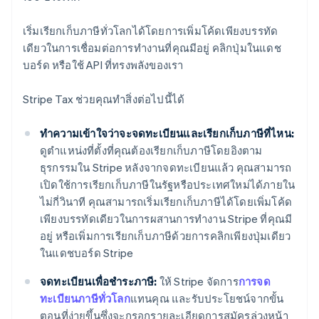
เริ่มเรียกเก็บภาษีทั่วโลกได้โดยการเพิ่มโค้ดเพียงบรรทัด
เดียวในการเชื่อมต่อการทำงานที่คุณมีอยู่ คลิกปุ่มในแดช
บอร์ด หรือใช้ API ที่ทรงพลังของเรา
Stripe Tax ช่วยคุณทำสิ่งต่อไปนี้ได้
ทำความเข้าใจว่าจะจดทะเบียนและเรียกเก็บภาษีที่ไหน:
ดูตำแหน่งที่ตั้งที่คุณต้องเรียกเก็บภาษีโดยอิงตาม
ธุรกรรมใน Stripe หลังจากจดทะเบียนแล้ว คุณสามารถ
เปิดใช้การเรียกเก็บภาษีในรัฐหรือประเทศใหม่ได้ภายใน
ไม่กี่วินาที คุณสามารถเริ่มเรียกเก็บภาษีได้โดยเพิ่มโค้ด
เพียงบรรทัดเดียวในการผสานการทำงาน Stripe ที่คุณมี
อยู่ หรือเพิ่มการเรียกเก็บภาษีด้วยการคลิกเพียงปุ่มเดียว
ในแดชบอร์ด Stripe
จดทะเบียนเพื่อชำระภาษี:
ให้ Stripe จัดการ
การจด
ทะเบียนภาษีทั่วโลก
แทนคุณ และรับประโยชน์จากขั้น
ตอนที่ง่ายขึ้นซึ่งจะกรอกรายละเอียดการสมัครล่วงหน้า