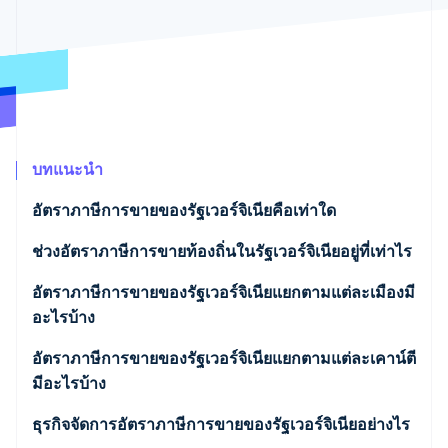
พาร์ทเนอร์
การก่อตั้งบริษัทสตาร์ทอัพ
Stripe App Marketplace
Climate
การขจัดคาร์บอน
บทแนะนำ
Stripe Sessions 2026
ดูว่า Stripe กำลังสร้างโครงสร้างพื้นฐานระบบเศรษฐกิจสำหรับ
อัตราภาษีการขายของรัฐเวอร์จิเนียคือเท่าใด
AI อย่างไร
รับชมเลย
ช่วงอัตราภาษีการขายท้องถิ่นในรัฐเวอร์จิเนียอยู่ที่เท่าไร
อัตราภาษีการขายของรัฐเวอร์จิเนียแยกตามแต่ละเมืองมี
อะไรบ้าง
อัตราภาษีการขายของรัฐเวอร์จิเนียแยกตามแต่ละเคาน์ตี
มีอะไรบ้าง
ธุรกิจจัดการอัตราภาษีการขายของรัฐเวอร์จิเนียอย่างไร