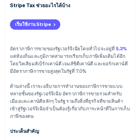
Stripe Tax ช่วยอะไรได้บ้าง
เริ่มใช้งาน Stripe
อัตราภาษีการขายของรัฐเวอร์จิเนียโดยทั่วไปจะอยู่ที่
5.3%
แต่ท้องถิ่นและภูมิภาคสามารถเรียกเก็บภาษีเพิ่มเติมได้อีก
โดยวิลเลียมส์เบิร์กเคาน์ตี เจมส์ซิตีเคาน์ตี และยอร์กเคาน์ตี
มีอัตราภาษีการขายสูงสุดในรัฐที่ 7.0%
ด้านล่างนี้ เราจะอธิบายการทำงานของภาษีการขายแบบ
หลายชั้นของรัฐเวอร์จิเนีย อัตราภาษีการขายรวมสำหรับ
เมืองและเคาน์ตีหลักๆ ในรัฐ รวมถึงสิ่งที่ธุรกิจที่ขายสินค้า
เข้าสู่รัฐเวอร์จิเนียจำเป็นต้องรู้เกี่ยวกับภาระหน้าที่ในการเก็บ
ภาษีของตน
ประเด็นสำคัญ