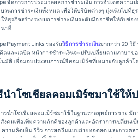
ipe จัดการการประมวลผลการชําระเงิน การอัปเดตความปล
บวนการชําระเงินทั้งหมด เพื่อให้บริษัทต่างๆ มุ่งเน้นไปที่ธุ
ยให้ธุรกิจสร้างระบบการชําระเงินระดับมืออาชีพให้กับช่
ี่นาที
ipe Payment Links รองรับ
วิธีการชําระเงิน
มากกว่า 20 วิธี
ดิตและเดบิต หน้าการชําระเงินจะปรับเปลี่ยนตามภาษาของเ
โนมัติ เพื่อมอบประสบการณ์อีคอมเมิร์ซที่เหมาะกับลูกค้า
ิธีนําโซเชียลคอมเมิร์ซมาใช้ให
ารนำโซเชียลคอมเมิร์ซมาใช้ในฐานะกลยุทธ์การขาย มีกา
สังคมเพื่อเพิ่มความภักดีของลูกค้าและอัตราการเปลี่ยนเป็นล
น ความคิดเห็น รีวิว การสตรีมแบบถ่ายทอดสด และการตลา