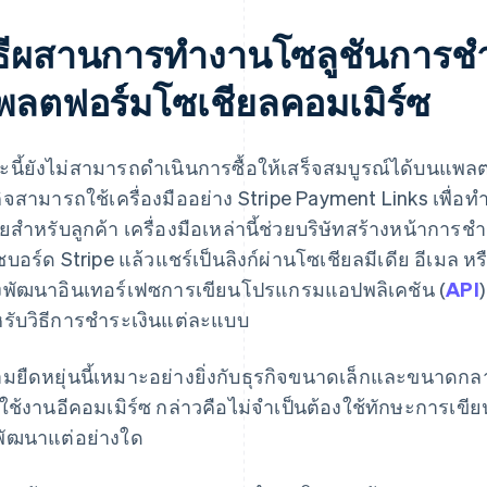
ิธีผสานการทํางานโซลูชันการชํา
พลตฟอร์มโซเชียลคอมเมิร์ซ
นี้ยังไม่สามารถดําเนินการซื้อให้เสร็จสมบูรณ์ได้บนแพล
กิจสามารถใช้เครื่องมืออย่าง Stripe Payment Links เพื่อทํา
ายสําหรับลูกค้า เครื่องมือเหล่านี้ช่วยบริษัทสร้างหน้ากา
บอร์ด Stripe แล้วแชร์เป็นลิงก์ผ่านโซเชียลมีเดีย อีเมล ห
งพัฒนาอินเทอร์เฟซการเขียนโปรแกรมแอปพลิเคชัน (
API
หรับวิธีการชําระเงินแต่ละแบบ
มยืดหยุ่นนี้เหมาะอย่างยิ่งกับธุรกิจขนาดเล็กและขนาด
่มใช้งานอีคอมเมิร์ซ กล่าวคือไม่จําเป็นต้องใช้ทักษะการเ
พัฒนาแต่อย่างใด