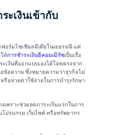
ระเงินเข้ากับ
ตฟอร์มโซเชียลมีเดียในเยอรมนี แต่
ให้
การชําระเงินอีคอมเมิร์ซ
เป็นเรื่อ
รชําระเงินที่ออกแบบเองได้โดยตรงจาก
รือข้อความ ซึ่งหมายความว่าธุรกิจไม่
) หรือจ่ายค่าใช้จ่ายในการบํารุงรักษา
กลางเพราะช่วยลดภาระเริ่มแรกในการ
ขียนโปรแกรม เว็บไซต์ หรือทรัพยากร