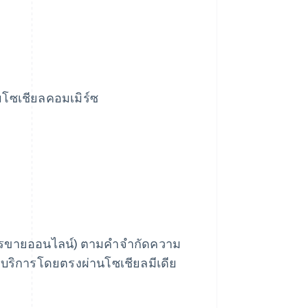
มโซเชียลคอมเมิร์ซ
ารขายออนไลน์) ตามคําจํากัดความ
บริการโดยตรงผ่านโซเชียลมีเดีย