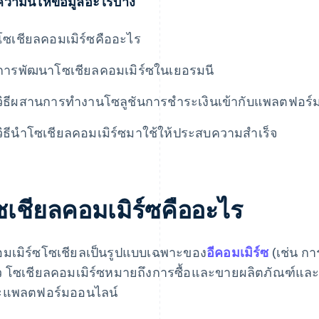
วามนี้ให้ข้อมูลอะไรบ้าง
โซเชียลคอมเมิร์ซคืออะไร
การพัฒนาโซเชียลคอมเมิร์ซในเยอรมนี
วิธีผสานการทํางานโซลูชันการชําระเงินเข้ากับแพลตฟอร์
วิธีนําโซเชียลคอมเมิร์ซมาใช้ให้ประสบความสำเร็จ
ซเชียลคอมเมิร์ซคืออะไร
อมเมิร์ซโซเชียลเป็นรูปแบบเฉพาะของ
อีคอมเมิร์ซ
(เช่น ก
ว โซเชียลคอมเมิร์ซหมายถึงการซื้อและขายผลิตภัณฑ์และ
ะแพลตฟอร์มออนไลน์