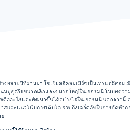
่วงหลายปีที่ผ่านมา โซเชียลอีคอมเมิร์ซเป็นเทรนด์อีคอมเมิร
งในหมู่ธุรกิจขนาดเล็กและขนาดใหญ่ในเยอรมนี ในบทความนี
ร์ซคืออะไรและพัฒนาขึ้นได้อย่างไรในเยอรมนี นอกจากนี้ ค
าสและแนวโน้มการเติบโต รวมถึงเคล็ดลับในการจัดทำกลยุ
าย