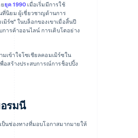
าย
ยุค 1990
เมื่อเริ่มมีการใช้
นที่นิยม ผู้เชี่ยวชาญด้านการ
มิร์ซ" ในบล็อกของเขาเมื่อสิ้นปี
ับการค้าออนไลน์ การเติบโตอย่าง
วามเข้าใจโซเชียลคอมเมิร์ซใน
เพื่อสร้างประสบการณ์การช็อปปิ้ง
อรมนี
่ก็เป็นช่องทางที่มอบโอกาสมากมายให้