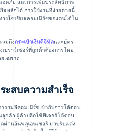
อดภัย และการเพิ่มประสิทธิภาพ
รกิจหลักได้ การใช้งานที่ง่ายดายนี้
องทางโซเชียลคอมเมิร์ซของตนได้ใน
 รวมถึง
กระเป๋าเงินดิจิทัล
และบัตร
บราว์เซอร์ที่ลูกค้าต้องการโดย
โดยเฉพาะ
้ประสบความสำเร็จ
รรวมอีคอมเมิร์ซเข้ากับการโต้ตอบ
ูกค้า ผู้ค้าปลีกใช้ฟีเจอร์โต้ตอบ
ดผ่านอินฟลูเอนเซอร์ มาปรับแต่ง