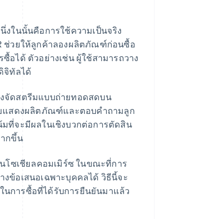
ึ่งในนั้นคือการใช้ความเป็นจริง
ช่วยให้ลูกค้าลองผลิตภัณฑ์ก่อนซื้อ
้อได้ ตัวอย่างเช่น ผู้ใช้สามารถวาง
ิจิทัลได้
าลังจัดสตรีมแบบถ่ายทอดสดบน
โดยแสดงผลิตภัณฑ์และตอบคําถามลูก
มที่จะมีผลในเชิงบวกต่อการตัดสิน
มากขึ้น
้นในโซเชียลคอมเมิร์ซ ในขณะที่การ
้างข้อเสนอเฉพาะบุคคลได้ วิธีนี้จะ
ในการซื้อที่ได้รับการยืนยันมาแล้ว