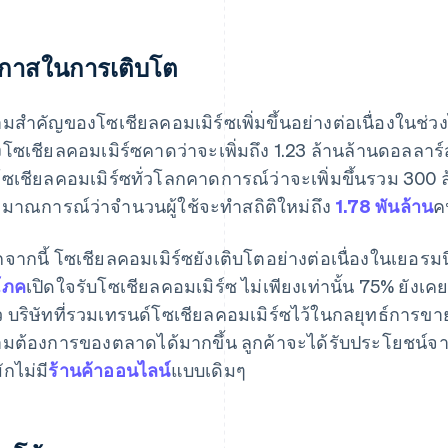
กาสในการเติบโต
มสําคัญของโซเชียลคอมเมิร์ซเพิ่มขึ้นอย่างต่อเนื่องในช่วง
โซเชียลคอมเมิร์ซคาดว่าจะเพิ่มถึง 1.23 ล้านล้านดอลลาร์ส
โซเชียลคอมเมิร์ซทั่วโลกคาดการณ์ว่าจะเพิ่มขึ้นรวม 30
มาณการณ์ว่าจำนวนผู้ใช้จะทำสถิติใหม่ถึง
1.78 พันล้าน
ค
จากนี้ โซเชียลคอมเมิร์ซยังเติบโตอย่างต่อเนื่องในเยอร
โภค
เปิดใจรับโซเชียลคอมเมิร์ซ ไม่เพียงเท่านั้น 75% ยังเคย
ว บริษัทที่รวมเทรนด์โซเชียลคอมเมิร์ซไว้ในกลยุทธ์
มต้องการของตลาดได้มากขึ้น ลูกค้าจะได้รับประโยชน์จาก
มักไม่มี
ร้านค้าออนไลน์
แบบเดิมๆ