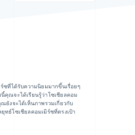
Stripe Sessions 2026
ดูว่า Stripe กำลังสร้าง
โครงสร้างพื้นฐานระบบ
เศรษฐกิจสำหรับ AI
อย่างไร
รับชมเลย
์ซที่ได้รับความนิยมมากขึ้นเรื่อยๆ
้คุณจะได้เรียนรู้ว่าโซเชียลคอม
ุณยังจะได้เห็นภาพรวมเกี่ยวกับ
ทธ์โซเชียลคอมเมิร์ซที่ตรงเป้า