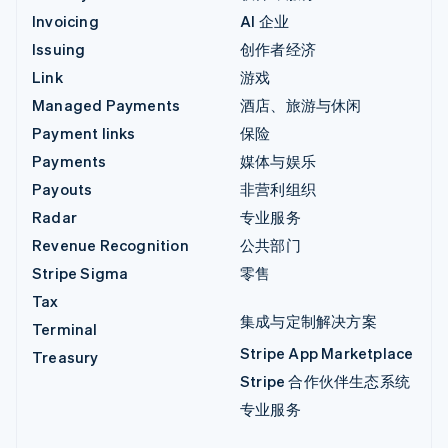
Invoicing
AI 企业
Issuing
创作者经济
Link
游戏
Managed Payments
酒店、旅游与休闲
Payment links
保险
Payments
媒体与娱乐
Payouts
非营利组织
Radar
专业服务
Revenue Recognition
公共部门
Stripe Sigma
零售
Tax
集成与定制解决方案
Terminal
Stripe App Marketplace
Treasury
Stripe 合作伙伴生态系统
专业服务