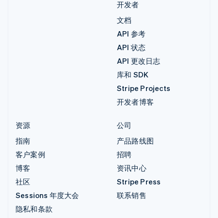
开发者
文档
API 参考
API 状态
API 更改日志
库和 SDK
Stripe Projects
开发者博客
资源
公司
指南
产品路线图
客户案例
招聘
博客
资讯中心
社区
Stripe Press
Sessions 年度大会
联系销售
隐私和条款