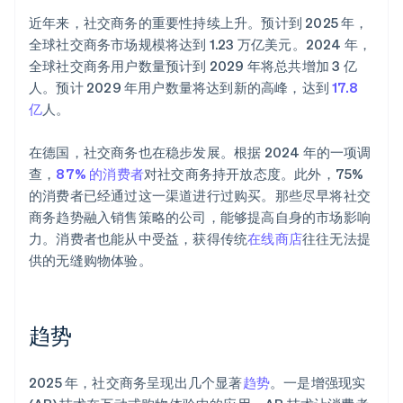
近年来，社交商务的重要性持续上升。预计到 2025 年，
全球社交商务市场规模将达到 1.23 万亿美元。2024 年，
全球社交商务用户数量预计到 2029 年将总共增加 3 亿
人。预计 2029 年用户数量将达到新的高峰，达到
17.8
亿
人。
在德国，社交商务也在稳步发展。根据 2024 年的一项调
查，
87% 的消费者
对社交商务持开放态度。此外，75%
的消费者已经通过这一渠道进行过购买。那些尽早将社交
商务趋势融入销售策略的公司，能够提高自身的市场影响
力。消费者也能从中受益，获得传统
在线商店
往往无法提
供的无缝购物体验。
趋势
2025 年，社交商务呈现出几个显著
趋势
。一是增强现实