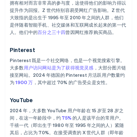
拥有相对而言非常高的参与度，这使得他们的影响力得以
提升作为回报。Z 世代特别容易受网红广告影响。Z 世代
大致指的是出生于 1995 年至 2010 年之间的人群，他们
是伴随着智能手机、社交媒体和互联网成长起来的第一代
人。他们中的
百分之三十四
曾因网红推荐购买商品。
Pinterest
Pinterest 既是一个社交网络，也是一个视觉搜索引擎。
大多数
用户访问网站是为了获得视觉灵感
，大部分图片链
接至网站。2024 年德国的 Pinterest 月活跃用户数量约
为
1900 万
，其中超过 70% 的广告受众是女性。
YouTube
2024 年，大多数 YouTube 用户年龄在 15 岁至 28 岁之
间，在这一年龄段中，约
75%
的人是该平台的常用户。
千禧一代（即出生于 1980 年至 1995 年之间的人）紧随
其后，占比为 70%。在接受调查的 X 世代人群（即年龄