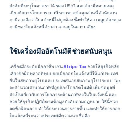
บังคับที่ระบุในมาตรา 14 ของ UStG และต้องมีหมายเหตุ
เกี่ยวกับการโยกภาระภาษี หากขาดข้อมูลส่วนนี้ สำนักงาน
ภาษีอาจถือว่าใบแจ้งหนี้ไม่ถูกต้อง ซึ่งทำให้ความถูกต้องทาง
ภาษีของใบแจ้งหนี้ดังกล่าวตกอยู่ในความเสี่ยง
ใช้เครื่องมืออัตโนมัติช่วยสนับสนุน
เครื่องมือระดับมืออาชีพ เช่น
Stripe Tax
ช่วยให้ธุรกิจหลีก
เลี่ยงข้อผิดพลาดที่พบบ่อยเมื่อออกใบแจ้งหนี้ให้แก่ประเทศ
อื่นในสหภาพยุโรปและประเทศนอกสหภาพยุโรป ระบบ Tax
จะคำนวณจำนวนภาษีที่ถูกต้องโดยอัตโนมัติ เพิ่มข้อมูลที่
จำเป็นเกี่ยวกับการโยกภาระด้านภาษีลงในใบแจ้งหนี้ และ
ช่วยให้ธุรกิจปฏิบัติตามข้อมูลบังคับตามกฎหมาย วิธีนี้ช่วย
ลดข้อผิดพลาด ทำให้กระบวนการง่ายขึ้น และทำให้การออก
ใบแจ้งหนี้ระหว่างประเทศมีความน่าเชื่อถือ
กรีซ
English