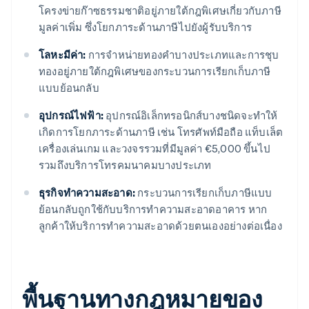
โครงข่ายก๊าซธรรมชาติอยู่ภายใต้กฎพิเศษเกี่ยวกับภาษี
มูลค่าเพิ่ม ซึ่งโยกภาระด้านภาษีไปยังผู้รับบริการ
โลหะมีค่า:
การจำหน่ายทองคำบางประเภทและการชุบ
ทองอยู่ภายใต้กฎพิเศษของกระบวนการเรียกเก็บภาษี
แบบย้อนกลับ
อุปกรณ์ไฟฟ้า:
อุปกรณ์อิเล็กทรอนิกส์บางชนิดจะทำให้
เกิดการโยกภาระด้านภาษี เช่น โทรศัพท์มือถือ แท็บเล็ต
เครื่องเล่นเกม และวงจรรวมที่มีมูลค่า €5,000 ขึ้นไป
รวมถึงบริการโทรคมนาคมบางประเภท
ธุรกิจทำความสะอาด:
กระบวนการเรียกเก็บภาษีแบบ
ย้อนกลับถูกใช้กับบริการทำความสะอาดอาคาร หาก
ลูกค้าให้บริการทำความสะอาดด้วยตนเองอย่างต่อเนื่อง
พื้นฐานทางกฎหมายของ