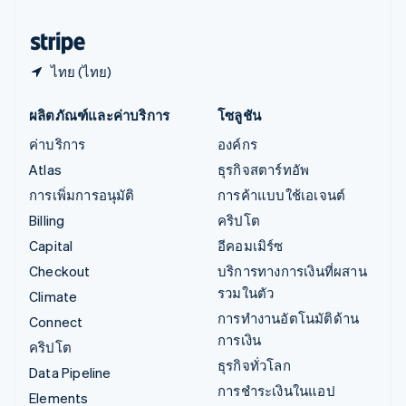
ฮังการี
English
ไทย (ไทย)
ผลิตภัณฑ์และค่าบริการ
โซลูชัน
ค่าบริการ
องค์กร
Atlas
ธุรกิจสตาร์ทอัพ
การเพิ่มการอนุมัติ
การค้าแบบใช้เอเจนต์
Billing
คริปโต
Capital
อีคอมเมิร์ซ
Checkout
บริการทางการเงินที่ผสาน
รวมในตัว
Climate
การทำงานอัตโนมัติด้าน
Connect
การเงิน
คริปโต
ธุรกิจทั่วโลก
Data Pipeline
การชำระเงินในแอป
Elements