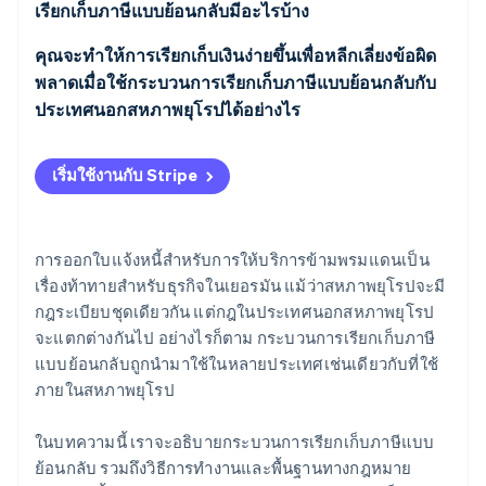
สหภาพยุโรป
เรียกเก็บภาษีแบบย้อนกลับมีอะไรบ้าง
การเรียกเก็บภาษีแบบย้อนกลับในประเทศนอกสหภาพ
คุณจะทำให้การเรียกเก็บเงินง่ายขึ้นเพื่อหลีกเลี่ยงข้อผิด
ยุโรป: กรณีศึกษาของสวิตเซอร์แลนด์
พลาดเมื่อใช้กระบวนการเรียกเก็บภาษีแบบย้อนกลับกับ
ประเทศนอกสหภาพยุโรปได้อย่างไร
ระบุสถานที่ให้บริการ
เริ่มใช้งานกับ Stripe
ระบุภาษีมูลค่าเพิ่มให้ถูกต้อง
ใส่หมายเหตุเกี่ยวกับกระบวนการเรียกเก็บภาษีแบบย้อน
การออกใบแจ้งหนี้สำหรับการให้บริการข้ามพรมแดนเป็น
กลับ
เรื่องท้าทายสำหรับธุรกิจในเยอรมัน แม้ว่าสหภาพยุโรปจะมี
กฎระเบียบชุดเดียวกัน แต่กฎในประเทศนอกสหภาพยุโรป
ใช้เครื่องมืออัตโนมัติช่วยสนับสนุน
จะแตกต่างกันไป อย่างไรก็ตาม กระบวนการเรียกเก็บภาษี
แบบย้อนกลับถูกนำมาใช้ในหลายประเทศเช่นเดียวกับที่ใช้
ภายในสหภาพยุโรป
ในบทความนี้ เราจะอธิบายกระบวนการเรียกเก็บภาษีแบบ
ย้อนกลับ รวมถึงวิธีการทำงานและพื้นฐานทางกฎหมาย