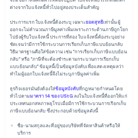
ต่างจากใบแจ้งหนี้ทั่วไปอยู่สองประเด็นสำคัญ
ประการแรก ใบแจ้งหนี้ต้องระบุ เฉพาะ
ยอดสุทธิ
เท่านั้น ผู้
ออกจะไม่คำนวณภาษีมูลค่าเพิ่มเพราะภาระด้านภาษีถูกโยก
ไปยังผู้รับใบแจ้งหนี้ ประการที่สอง ใบแจ้งหนี้ต้องระบุอย่าง
ชัดเจนว่ามีการใช้กระบวนการเรียกเก็บภาษีแบบย้อนกลับ
วิธีมาตรฐานคือใส่ข้อความ เช่น "การเรียกเก็บภาษีแบบย้อน
กลับ" หรือ "ภาษีที่จะต้องชำระตามกระบวนการเรียกเก็บ
แบบย้อนกลับ" ข้อมูลนี้เป็นข้อมูลบังคับเพื่อแสดงเหตุผลว่า
ทำไมผู้ออกใบแจ้งหนี้จึงไม่ระบุภาษีมูลค่าเพิ่ม
ธุรกิจเยอรมันยังต้องใส่
ข้อมูลบังคับ
ที่กฎหมายกำหนดโดย
ทั่วไปตาม
มาตรา 14 ของ UStG
ลงในใบแจ้งหนี้ที่ออกให้แก่
ประเทศนอกสหภาพยุโรปเมื่อมีการใช้กระบวนการเรียกเก็บ
ภาษีแบบย้อนกลับ ซึ่งประกอบด้วยข้อมูลดังนี้
ชื่อ-นามสกุลและที่อยู่ของบริษัทที่จัดหาสินค้าหรือให้
บริการ