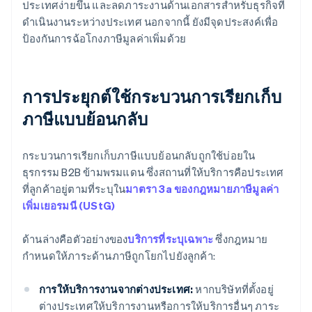
ประเทศง่ายขึ้น และลดภาระงานด้านเอกสารสำหรับธุรกิจที่
ดำเนินงานระหว่างประเทศ นอกจากนี้ ยังมีจุดประสงค์เพื่อ
ป้องกันการฉ้อโกงภาษีมูลค่าเพิ่มด้วย
การประยุกต์ใช้กระบวนการเรียกเก็บ
ภาษีแบบย้อนกลับ
กระบวนการเรียกเก็บภาษีแบบย้อนกลับถูกใช้บ่อยใน
ธุรกรรม B2B ข้ามพรมแดน ซึ่งสถานที่ให้บริการคือประเทศ
ที่ลูกค้าอยู่ตามที่ระบุใน
มาตรา 3a ของกฎหมายภาษีมูลค่า
เพิ่มเยอรมนี (UStG)
ด้านล่างคือตัวอย่างของ
บริการที่ระบุเฉพาะ
ซึ่งกฎหมาย
กำหนดให้ภาระด้านภาษีถูกโยกไปยังลูกค้า:
การให้บริการงานจากต่างประเทศ:
หากบริษัทที่ตั้งอยู่
ต่างประเทศให้บริการงานหรือการให้บริการอื่นๆ ภาระ