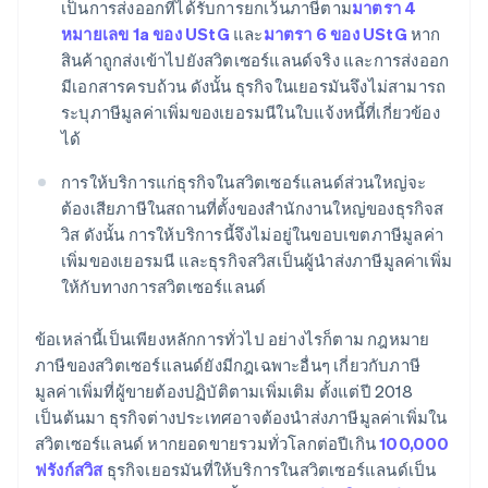
เป็นการส่งออกที่ได้รับการยกเว้นภาษีตาม
มาตรา 4
หมายเลข 1a ของ UStG
และ
มาตรา 6 ของ UStG
หาก
สินค้าถูกส่งเข้าไปยังสวิตเซอร์แลนด์จริง และการส่งออก
มีเอกสารครบถ้วน ดังนั้น ธุรกิจในเยอรมันจึงไม่สามารถ
ระบุภาษีมูลค่าเพิ่มของเยอรมนีในใบแจ้งหนี้ที่เกี่ยวข้อง
ได้
การให้บริการแก่ธุรกิจในสวิตเซอร์แลนด์ส่วนใหญ่จะ
ต้องเสียภาษีในสถานที่ตั้งของสำนักงานใหญ่ของธุรกิจส
วิส ดังนั้น การให้บริการนี้จึงไม่อยู่ในขอบเขตภาษีมูลค่า
เพิ่มของเยอรมนี และธุรกิจสวิสเป็นผู้นำส่งภาษีมูลค่าเพิ่ม
ให้กับทางการสวิตเซอร์แลนด์
ข้อเหล่านี้เป็นเพียงหลักการทั่วไป อย่างไรก็ตาม กฎหมาย
ภาษีของสวิตเซอร์แลนด์ยังมีกฎเฉพาะอื่นๆ เกี่ยวกับภาษี
มูลค่าเพิ่มที่ผู้ขายต้องปฏิบัติตามเพิ่มเติม ตั้งแต่ปี 2018
เป็นต้นมา ธุรกิจต่างประเทศอาจต้องนำส่งภาษีมูลค่าเพิ่มใน
สวิตเซอร์แลนด์ หากยอดขายรวมทั่วโลกต่อปีเกิน
100,000
ฟรังก์สวิส
ธุรกิจเยอรมันที่ให้บริการในสวิตเซอร์แลนด์เป็น