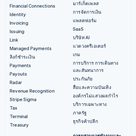
มาร์เก็ตเพลส
Financial Connections
การจัดการเงิน
Identity
แพลตฟอร์ม
Invoicing
SaaS
Issuing
บริษัท AI
Link
แวดวงครีเอเตอร์
Managed Payments
เกม
ลิงก์ชำระเงิน
การบริการ การเดินทาง
Payments
และสันทนาการ
Payouts
ประกันภัย
Radar
สื่อและความบันเทิง
Revenue Recognition
องค์กรไม่แสวงผลกำไร
Stripe Sigma
บริการเฉพาะทาง
Tax
ภาครัฐ
Terminal
ธุรกิจค้าปลีก
Treasury
การผสานการทำงานและ