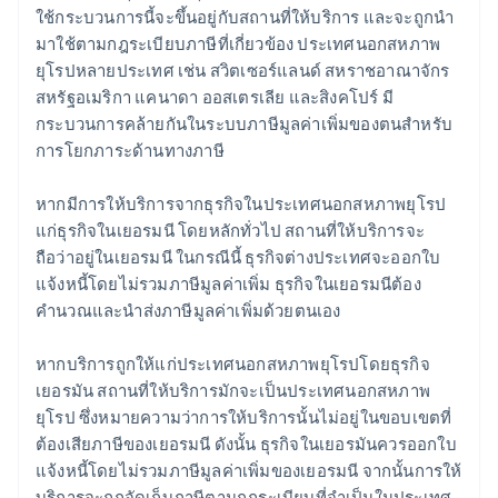
ใช้กระบวนการนี้จะขึ้นอยู่กับสถานที่ให้บริการ และจะถูกนำ
มาใช้ตามกฎระเบียบภาษีที่เกี่ยวข้อง ประเทศนอกสหภาพ
ยุโรปหลายประเทศ เช่น สวิตเซอร์แลนด์ สหราชอาณาจักร
สหรัฐอเมริกา แคนาดา ออสเตรเลีย และสิงคโปร์ มี
กระบวนการคล้ายกันในระบบภาษีมูลค่าเพิ่มของตนสำหรับ
การโยกภาระด้านทางภาษี
หากมีการให้บริการจากธุรกิจในประเทศนอกสหภาพยุโรป
แก่ธุรกิจในเยอรมนี โดยหลักทั่วไป สถานที่ให้บริการจะ
ถือว่าอยู่ในเยอรมนี ในกรณีนี้ ธุรกิจต่างประเทศจะออกใบ
แจ้งหนี้โดยไม่รวมภาษีมูลค่าเพิ่ม ธุรกิจในเยอรมนีต้อง
คำนวณและนำส่งภาษีมูลค่าเพิ่มด้วยตนเอง
หากบริการถูกให้แก่ประเทศนอกสหภาพยุโรปโดยธุรกิจ
เยอรมัน สถานที่ให้บริการมักจะเป็นประเทศนอกสหภาพ
ยุโรป ซึ่งหมายความว่าการให้บริการนั้นไม่อยู่ในขอบเขตที่
ต้องเสียภาษีของเยอรมนี ดังนั้น ธุรกิจในเยอรมันควรออกใบ
แจ้งหนี้โดยไม่รวมภาษีมูลค่าเพิ่มของเยอรมนี จากนั้นการให้
บริการจะถูกจัดเก็บภาษีตามกฎระเบียบที่จำเป็นในประเทศ