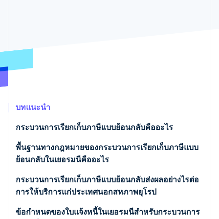
พาร์ทเนอร์
การก่อตั้งบริษัทสตาร์ทอัพ
Stripe App Marketplace
Climate
การขจัดคาร์บอน
Stripe Sessions 2026
ดูว่า Stripe กำลังสร้างโครงสร้างพื้นฐานระบบเศรษฐกิจสำหรับ
บทแนะนำ
AI อย่างไร
รับชมเลย
กระบวนการเรียกเก็บภาษีแบบย้อนกลับคืออะไร
การประยุกต์ใช้กระบวนการเรียกเก็บภาษีแบบย้อนกลับ
พื้นฐานทางกฎหมายของกระบวนการเรียกเก็บภาษีแบบ
ย้อนกลับในเยอรมนีคืออะไร
กระบวนการเรียกเก็บภาษีแบบย้อนกลับส่งผลอย่างไรต่อ
การให้บริการแก่ประเทศนอกสหภาพยุโรป
ภาระด้านภาษีสำหรับการให้บริการแก่ประเทศนอก
ข้อกำหนดของใบแจ้งหนี้ในเยอรมนีสำหรับกระบวนการ