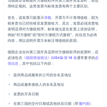
当德国企业根据对方缴税程序向第三国开具发票时，会适
用特定规则。这类发票与标准发票有两个主要区别。
首先，该发票只能显示
净额
。开票方不计算增值税，因为
税务责任已经转移至发票接收方。其次，发票必须清楚地
表明适用对方缴税程序。标准做法是在发票上添加说明，
例如“对方缴税”或“按对方缴税方式缴税”。此信息为必填
内容，用以说明开票方未标注增值税的原因。
德国企业在向第三国开具适用对方缴税程序的发票时，还
必须包含
《德国增值税法》(UStG) 第 14 条
通常要求的
必
填信息
，其中包括以下内容：
提供商品或服务的公司的全名及地址
商品或服务接收人的全名及地址
发票的开具日期
在第三国的交付日期或其他供应日期（即
履约期
）