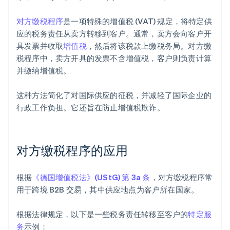
对方缴税程序
是一项特殊的增值税 (VAT) 规定，将特定供
应的税务责任从卖方转移到客户。通常，卖方会向客户开
具发票并收取
增值税
，然后将该税款上缴税务局。对方缴
税程序中，卖方开具的发票不含增值税，客户则负责计算
并缴纳增值税。
这种方法简化了对国际供应的征税，并减轻了国际企业的
行政工作负担。它还旨在防止增值税欺诈。
对方缴税程序的应用
根据
《德国增值税法》(UStG) 第 3a 条
，对方缴税程序常
用于跨境 B2B 交易，其中供应地点为客户所在国家。
根据法律规定，以下是一些税务责任转移至客户的
特定服
务
示例：