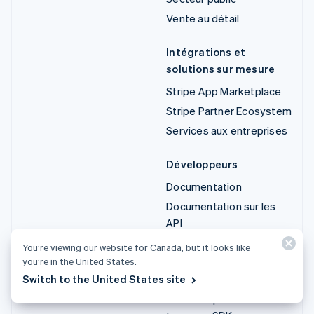
Vente au détail
Intégrations et
solutions sur mesure
Stripe App Marketplace
Stripe Partner Ecosystem
Services aux entreprises
Développeurs
Documentation
Documentation sur les
API
État des API
You’re viewing our website for Canada, but it looks like
Journal des modifications
you’re in the United States.
des API
Switch to the United States site
Bibliothèques et