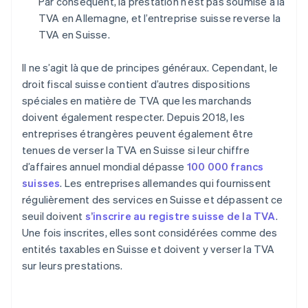
Par conséquent, la prestation n’est pas soumise à la
TVA en Allemagne, et l’entreprise suisse reverse la
TVA en Suisse.
Il ne s’agit là que de principes généraux. Cependant, le
droit fiscal suisse contient d’autres dispositions
spéciales en matière de TVA que les marchands
doivent également respecter. Depuis 2018, les
entreprises étrangères peuvent également être
tenues de verser la TVA en Suisse si leur chiffre
d’affaires annuel mondial dépasse
100 000 francs
suisses
. Les entreprises allemandes qui fournissent
régulièrement des services en Suisse et dépassent ce
seuil doivent
s’inscrire au registre suisse de la TVA
.
Une fois inscrites, elles sont considérées comme des
entités taxables en Suisse et doivent y verser la TVA
sur leurs prestations.