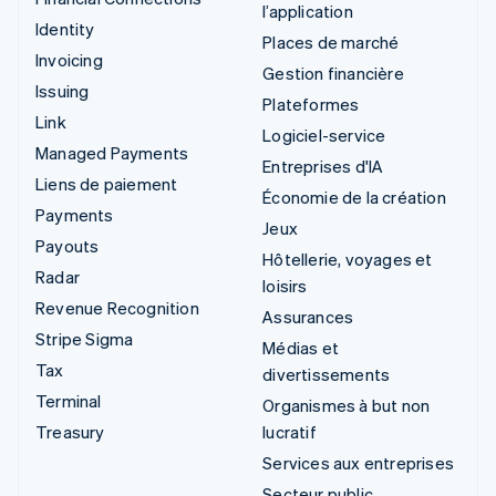
l’application
Identity
Places de marché
Invoicing
Gestion financière
Issuing
Plateformes
Link
Logiciel-service
Managed Payments
Entreprises d'IA
Liens de paiement
Économie de la création
Payments
Jeux
Payouts
Hôtellerie, voyages et
Radar
loisirs
Revenue Recognition
Assurances
Stripe Sigma
Médias et
Tax
divertissements
Terminal
Organismes à but non
Treasury
lucratif
Services aux entreprises
Secteur public