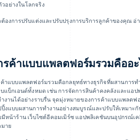
ตัวอย่างในโลกจริง
ต้องการปรับแต่งและปรับปรุงการบริการลูกค้าของคุณ อ่
ารค้าแบบแพลตฟอร์มรวมคืออะ
ค้าแบบแพลตฟอร์มรวมคือกลยุทธ์ทางธุรกิจที่ผสานการทํ
บแบ็กเอนด์ทั้งหมด เช่น การจัดการสินค้าคงคลังและแอป
งทํางานได้อย่างราบรื่น จุดมุ่งหมายของการค้าแบบแพล
ปปิ้งแบบผสานการทํางานอย่างสมบูรณ์และปรับให้เหมาะกั
มีหน้าร้าน เว็บไซต์อีคอมเมิร์ซ แอปพลิเคชันบนอุปกรณ์เคลื่
กมาย