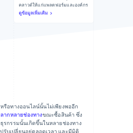
คลาวด์ให้แก่แพลตฟอร์มและองค์กร
Stripe Sessions 2026
ดูว่า Stripe กำลังสร้าง
ดูข้อมูลเพิ่มเติม
โครงสร้างพื้นฐานระบบ
เศรษฐกิจสำหรับ AI
อย่างไร
รับชมเลย
ยหรือทางออนไลน์นั้นไม่เพียงพออีก
นหลากหลายช่องทาง
ขณะซื้อสินค้า ซึ่ง
 ธุรกรรมนั้นเกิดขึ้นในหลายช่องทาง
ี่ปรับเปลี่ยนอยู่ตลอดเวลา และมีมิติ