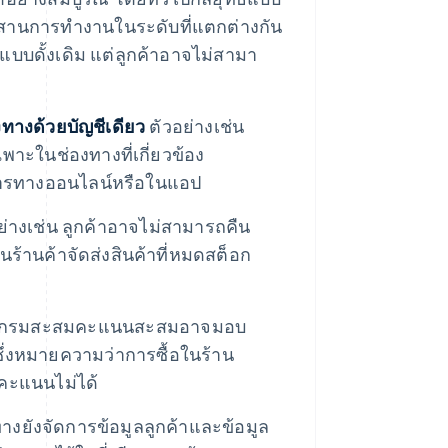
ผสานการทํางานในระดับที่แตกต่างกัน
าแบบดั้งเดิม แต่ลูกค้าอาจไม่สามา
งทางด้วยบัญชีเดียว
ตัวอย่างเช่น
าะในช่องทางที่เกี่ยวข้อง
ริการทางออนไลน์หรือในแอป
ย่างเช่น ลูกค้าอาจไม่สามารถคืน
ร้านค้าจัดส่งสินค้าที่หมดสต็อก
ปรแกรมสะสมคะแนนสะสมอาจมอบ
ซึ่งหมายความว่าการซื้อในร้าน
คะแนนไม่ได้
ังจัดการข้อมูลลูกค้าและข้อมูล