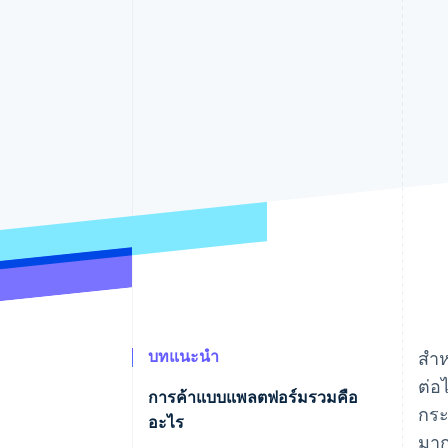
รายงานที่ออกแบบเอง
Data Pipeline
การซิงค์ข้อมูล
บทแนะนำ
สํา
ต่อ
การค้าแบบแพลตฟอร์มรวมคือ
กระ
อะไร
มาก