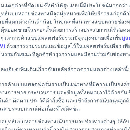
มแตกต่างที่ชัดเจน ซึ่งทําให้รูปแบบนี้มีประโยชน์มากก
ุทธ์แบบหลายช่องทางมีจุดมุ่งหมายเพื่อให้บริการแก่ลูกค้า
ยที่แตกต่างกันเล็กน้อย ในขณะที่แนวทางแบบหลายช่องทาง
ตุ้นยอดขายในระยะสั้นด้วยการสร้างประสบการณ์ที่สอดค
งๆ แต่การค้าแบบแพลตฟอร์มรวมมีจุดมุ่งหมายเพื่อเพิ่ม
มูล
V)
ด้วยการรวมระบบและข้อมูลไว้ในแพลตฟอร์มเดียว เพื่อ
นรวมกันขณะที่ลูกค้าทําธุรกรรมและมีส่วนร่วมกับช่องทา
ละเอียดเพิ่มเติมเกี่ยวกับผลลัพธ์จากความแตกต่างเหล่านี้:
การค้าแบบแพลตฟอร์มรวมเป็นแนวทางที่มีความเป็นองค์
ทางการขาย กระบวนการ และข้อมูลทั้งหมดเอาไว้ด้วยกัน ซ
สินค้า ติดตามประวัติคําสั่งซื้อ และเข้าถึงการสนับสนุนลูก
และประสบการณ์ต่อเนื่องที่ไม่ติดขัด
กลยุทธ์แบบหลายช่องทางเน้นการมอบช่องทางต่างๆ ให้กับลู
ธุรกิจ แต่ช่องทางเหล่านี้อาจไม่สามารถผสานการทํางานได