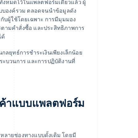
้งหมดไว้ในแพลตฟอร์มเดียวแล้ว ผู้
บองค์รวม ตลอดจนนําข้อมูลดัง
ับผู้ใช้โดยเฉพาะ การมีมุมมอง
ารตามคําสั่งซื้อ และประสิทธิภาพการ
ด้
ลยุทธ์การชําระเงินเพียงเล็กน้อย
ระบวนการ และการปฏิบัติงานที่
รค้าแบบแพลตฟอร์ม
หลายช่องทางแบบดั้งเดิม โดยมี