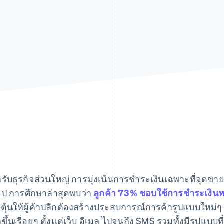
หรับธุรกิจส่วนใหญ่ การมุ่งเน้นการชำระเงินเฉพาะที่จุดขา
ไป การศึกษาล่าสุดพบว่า
ลูกค้า 73% ชอบใช้การชำระเงิ
ตุ้นให้ผู้ค้าปลีกต้องสร้างประสบการณ์การค้ารูปแบบใหม่ๆ
ขึ้นเรื่อยๆ ตั้งแต่เว็บ อีเมล ไปจนถึง SMS รวมทั้งมีรูปแบบท