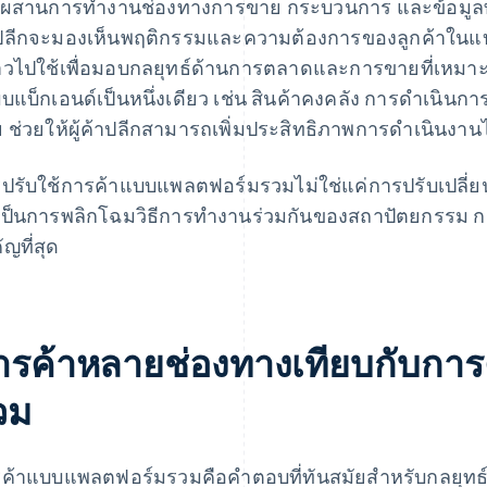
่อผสานการทํางานช่องทางการขาย กระบวนการ และข้อมูลทั
ปลีกจะมองเห็นพฤติกรรมและความต้องการของลูกค้าในแบ
าวไปใช้เพื่อมอบกลยุทธ์ด้านการตลาดและการขายที่เหมาะก
บแบ็กเอนด์เป็นหนึ่งเดียว เช่น สินค้าคงคลัง การดําเนินก
 ช่วยให้ผู้ค้าปลีกสามารถเพิ่มประสิทธิภาพการดําเนินงานไ
ปรับใช้การค้าแบบแพลตฟอร์มรวมไม่ใช่แค่การปรับเปลี่ยนก
เป็นการพลิกโฉมวิธีการทำงานร่วมกันของสถาปัตยกรรม ก
ัญที่สุด
ารค้าหลายช่องทางเทียบกับกา
วม
ค้าแบบแพลตฟอร์มรวมคือคําตอบที่ทันสมัยสําหรับกลยุทธ์