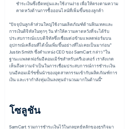
ชำระเงินซึ่งยืดหยุ่นและใช้งานง่าย เพื่อให้ตรงตามความ
คาดหวังด้านการซื้อออนไลน์ที่เพิ่มขึ้นของลูกค้า
"ปัจจุบันลูกค้าส่วนใหญ่ใช้งานผลิตภัณฑ์ด้านฟินเทคและ
การเงินดิจิทัลในทุกๆ วัน ทำให้ความคาดหวังที่จะได้รับ
ประสบการณ์แบบดิจิทัลซึ่งเชื่อมต่อข้ามแพลตฟอร์มบน
อุปกรณ์เคลื่อนที่ได้นั้นเพิ่มขึ้นอย่างที่ไม่เคยเป็นมาก่อน"
Justin Smith ซึ่งตำแหน่ง CEO ของ SamCart กล่าว "ใน
ฐานะแพลตฟอร์มอีคอมเมิร์ซสำหรับครีเอเตอร์ เราสังเกต
เห็นถึงความจำเป็นในการเชื่อมประสบการณ์การชำระเงิน
บนอีคอมเมิร์ซชั้นนำของอุตสาหกรรมเข้ากับผลิตภัณฑ์การ
เงิน และเรากำลังทุ่มเงินลงทุนจำนวนมากในด้านนี้"
โซลูชัน
SamCart รวมการชำระเงินไว้ในกลยุทธ์หลักของธุรกิจมา