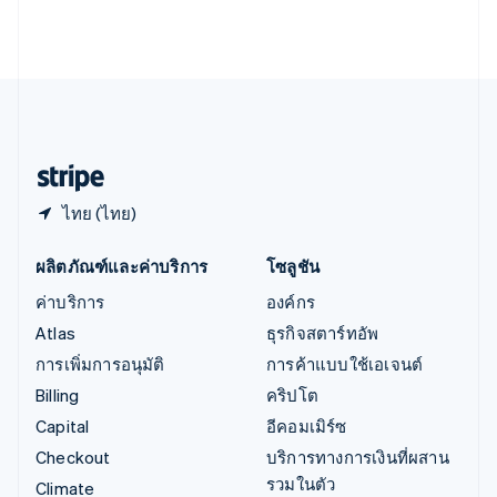
อินเดีย
English
เอสโตเนีย
English
ไอร์แลนด์
English
ฮังการี
English
ไทย (ไทย)
ผลิตภัณฑ์และค่าบริการ
โซลูชัน
ค่าบริการ
องค์กร
Atlas
ธุรกิจสตาร์ทอัพ
การเพิ่มการอนุมัติ
การค้าแบบใช้เอเจนต์
Billing
คริปโต
Capital
อีคอมเมิร์ซ
Checkout
บริการทางการเงินที่ผสาน
รวมในตัว
Climate