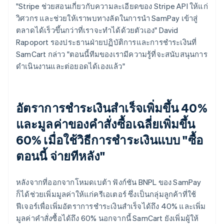
"Stripe ช่วยสอนเกี่ยวกับความละเอียดของ Stripe API ให้แก่
วิศวกร และช่วยให้เราพบทางลัดในการนำ SamPay เข้าสู่
ตลาดได้เร็วขึ้นกว่าที่เราจะทำได้ด้วยตัวเอง" David
Rapoport รองประธานฝ่ายปฏิบัติการและการชำระเงินที่
SamCart กล่าว "ตอนนี้ทีมของเรามีความรู้ที่จะสนับสนุนการ
ดำเนินงานและต่อยอดได้เองแล้ว"
อัตราการชำระเงินสำเร็จเพิ่มขึ้น 40%
และมูลค่าของคำสั่งซื้อเฉลี่ยเพิ่มขึ้น
60% เมื่อใช้วิธีการชำระเงินแบบ "ซื้อ
ตอนนี้ จ่ายทีหลัง"
หลังจากที่ออกจากโหมดเบต้า ฟังก์ชัน BNPL ของ SamPay
ก็ได้ช่วยเพิ่มมูลค่าให้แก่ครีเอเตอร์ ซึ่งเป็นกลุ่มลูกค้าที่ใช้
ฟีเจอร์เพื่อเพิ่มอัตราการชำระเงินสำเร็จได้ถึง 40% และเพิ่ม
มูลค่าคำสั่งซื้อได้ถึง 60% นอกจากนี้ SamCart ยังเพิ่มผู้ให้