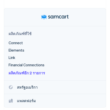
พาร์ทเนอร์
การก่อตั้งบริษัทสตาร์ทอัพ
Stripe App Marketplace
Climate
การขจัดคาร์บอน
ผลิตภัณฑ์ที่ใช้
Connect
Stripe Sessions 2026
ดูว่า Stripe กำลังสร้างโครงสร้างพื้นฐานระบบเศรษฐกิจสำหรับ
Elements
AI อย่างไร
Link
รับชมเลย
Financial Connections
ผลิตภัณฑ์อีก 2 รายการ
สหรัฐอเมริกา
แพลตฟอร์ม