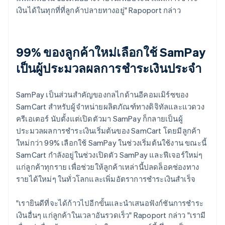
เงินได้ในทุกที่ที่ลูกค้าปลายทางอยู่" Rapoport กล่าว
99% ของลูกค้าใหม่เลือกใช้ SamPay
เป็นผู้ประมวลผลการชำระเงินประจำ
SamPay เป็นส่วนสำคัญของกลไกด้านอีคอมเมิร์ซของ
SamCart สำหรับผู้จำหน่ายผลิตภัณฑ์ทางดิจิทัลและแวดวง
ครีเอเตอร์ นับตั้งแต่เปิดตัวมา SamPay ก็กลายเป็นผู้
ประมวลผลการชำระเงินเริ่มต้นของ SamCart โดยมีลูกค้า
ใหม่กว่า 99% เลือกใช้ SamPay ในช่วงเริ่มต้นใช้งาน ขณะนี้
SamCart กำลังอยู่ในช่วงเปิดตัว SamPay และฟีเจอร์ใหม่ๆ
แก่ลูกค้าทุกราย เพื่อช่วยให้ลูกค้าเหล่านี้ปลดล็อคช่องทาง
รายได้ใหม่ๆ ในทั่วโลกและเพิ่มอัตราการชำระเงินสำเร็จ
"เรายินดีที่จะได้ก้าวไปอีกขั้นและนำเสนอฟังก์ชันการชำระ
เงินอื่นๆ แก่ลูกค้าในเวลาอันรวดเร็ว" Rapoport กล่าว "เรามี