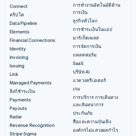
การทำงานอัตโนมัติด้าน
Connect
การเงิน
คริปโต
ธุรกิจทั่วโลก
Data Pipeline
การชำระเงินในแอป
Elements
มาร์เก็ตเพลส
Financial Connections
การจัดการเงิน
Identity
แพลตฟอร์ม
Invoicing
SaaS
Issuing
บริษัท AI
Link
แวดวงครีเอเตอร์
Managed Payments
เกม
ลิงก์ชำระเงิน
การบริการ การเดินทาง
Payments
และสันทนาการ
Payouts
ประกันภัย
Radar
สื่อและความบันเทิง
Revenue Recognition
องค์กรไม่แสวงผลกำไร
Stripe Sigma