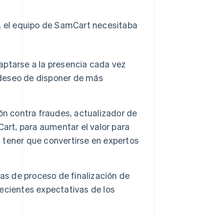
s, el equipo de SamCart necesitaba
ptarse a la presencia cada vez
u deseo de disponer de más
ón contra fraudes, actualizador de
art, para aumentar el valor para
n tener que convertirse en expertos
as de proceso de finalización de
recientes expectativas de los