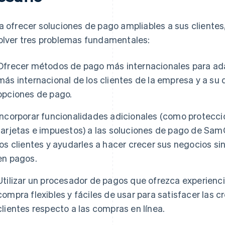
a ofrecer soluciones de pago ampliables a sus cliente
olver tres problemas fundamentales:
Ofrecer métodos de pago más internacionales para ada
más internacional de los clientes de la empresa y a s
opciones de pago.
Incorporar funcionalidades adicionales (como protecci
tarjetas e impuestos) a las soluciones de pago de SamC
los clientes y ayudarles a hacer crecer sus negocios si
en pagos.
Utilizar un procesador de pagos que ofrezca experienci
compra flexibles y fáciles de usar para satisfacer las c
clientes respecto a las compras en línea.