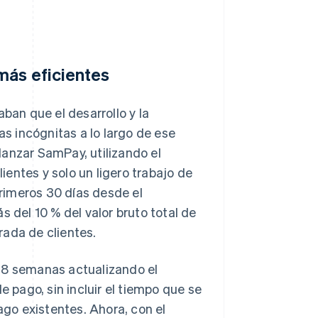
más eficientes
an que el desarrollo y la
 incógnitas a lo largo de ese
lanzar SamPay, utilizando el
entes y solo un ligero trabajo de
primeros 30 días desde el
del 10 % del valor bruto total de
rada de clientes.
y 8 semanas actualizando el
pago, sin incluir el tiempo que se
go existentes. Ahora, con el