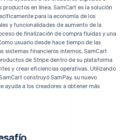
 productos en línea. SamCart es la solución
ecíficamente para la economía de los
les y funcionalidades de aumento de la
oceso de finalización de compra fluidas y una
Como usuario desde hace tiempo de las
us sistemas financieros internos, SamCart
productos de Stripe dentro de su plataforma
ntes y crear eficiencias operativas. Utilizando
e, SamCart construyó SamPay, su nuevo
e ayuda a los creadores a obtener más
esafío