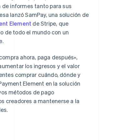
n de informes tanto para sus
resa lanzó SamPay, una solución de
nt Element
de Stripe, que
go de todo el mundo con un
e.
«compra ahora, paga después»,
mentar los ingresos y el valor
lientes comprar cuándo, dónde y
 Payment Element en la solución
vos métodos de pago
os creadores a mantenerse a la
les.