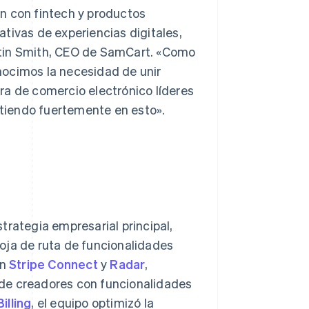
n con fintech y productos
tativas de experiencias digitales,
stin Smith, CEO de SamCart. «Como
nocimos la necesidad de unir
ra de comercio electrónico líderes
irtiendo fuertemente en esto».
trategia empresarial principal,
oja de ruta de funcionalidades
on
Stripe Connect
y
Radar
,
 de creadores con funcionalidades
illing
, el equipo optimizó la