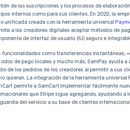
tión de las suscripciones y los procesos de elaboració
ipos internos como para sus clientes. En 2022, la emp
o unificada creada con la herramienta universal
Payme
mite a los creadores digitales aceptar métodos de pa
ponente de interfaz de usuario (IU) seguro e integrabl
 funcionalidades como transferencias instantáneas, 
odos de pago locales y mucho más, SamPay ayuda a au
io de los pedidos de los creadores al permitir a sus c
o quieran. La integración de la herramienta universal
Cart permite a SamCart implementar fácilmente nue
ernacionales que Stripe sigue agregando, ayudando a l
guardia del servicio a su base de clientes internaciona