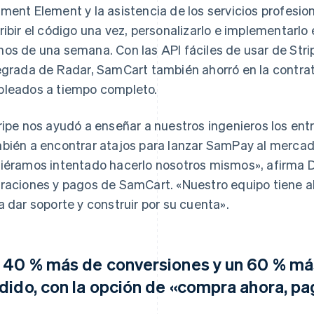
ment Element y la asistencia de los servicios profesion
ribir el código una vez, personalizarlo e implementar
os de una semana. Con las API fáciles de usar de Strip
egrada de Radar, SamCart también ahorró en la contra
leados a tiempo completo.
ripe nos ayudó a enseñar a nuestros ingenieros los entr
bién a encontrar atajos para lanzar SamPay al mercad
iéramos intentado hacerlo nosotros mismos», afirma D
raciones y pagos de SamCart. «Nuestro equipo tiene a
a dar soporte y construir por su cuenta».
 40 % más de conversiones y un 60 % má
dido, con la opción de «compra ahora, p