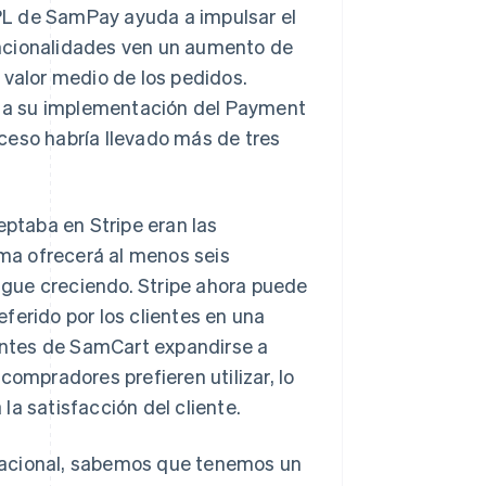
PL de SamPay ayuda a impulsar el
funcionalidades ven un aumento de
 valor medio de los pedidos.
 a su implementación del Payment
ceso habría llevado más de tres
ptaba en Stripe eran las
rma ofrecerá al menos seis
sigue creciendo. Stripe ahora puede
rido por los clientes en una
ientes de SamCart expandirse a
compradores prefieren utilizar, lo
a satisfacción del cliente.
nacional, sabemos que tenemos un