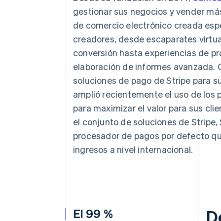
gestionar sus negocios y vender más
de comercio electrónico creada esp
creadores, desde escaparates virtua
conversión hasta experiencias de pr
elaboración de informes avanzada. 
soluciones de pago de Stripe para s
amplió recientemente el uso de los 
para maximizar el valor para sus clie
el conjunto de soluciones de Strip
procesador de pagos por defecto qu
ingresos a nivel internacional.
El 99 %
D