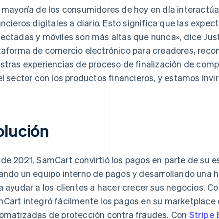
 mayoría de los consumidores de hoy en día interactúa
ancieros digitales a diario. Esto significa que las expec
ectadas y móviles son más altas que nunca», dice Ju
taforma de comercio electrónico para creadores, reco
stras experiencias de proceso de finalización de comp
el sector con los productos financieros, y estamos inv
olución
de 2021, SamCart convirtió los pagos en parte de su es
ando un equipo interno de pagos y desarrollando una h
a ayudar a los clientes a hacer crecer sus negocios. C
Cart integró fácilmente los pagos en su marketplace
omatizadas de protección contra fraudes. Con
Stripe B