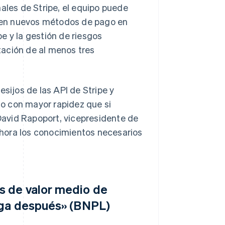
ales de Stripe, el equipo puede
lo en nuevos métodos de pago en
e y la gestión de riesgos
tación de al menos tres
esijos de las API de Stripe y
o con mayor rapidez que si
avid Rapoport, vicepresidente de
hora los conocimientos necesarios
s de valor medio de
aga después» (BNPL)