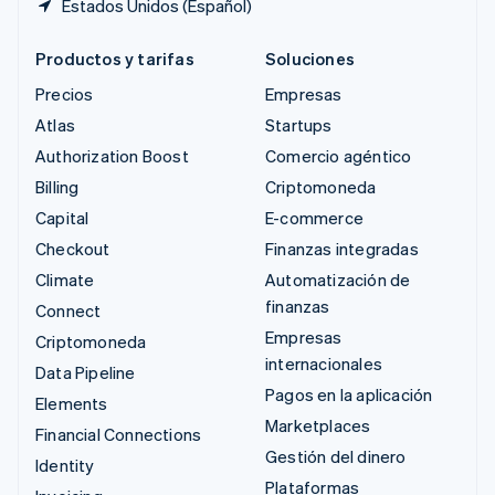
Estados Unidos (Español)
Productos y tarifas
Soluciones
Precios
Empresas
Atlas
Startups
Authorization Boost
Comercio agéntico
Billing
Criptomoneda
Capital
E-commerce
Checkout
Finanzas integradas
Climate
Automatización de
finanzas
Connect
Empresas
Criptomoneda
internacionales
Data Pipeline
Pagos en la aplicación
Elements
Marketplaces
Financial Connections
Gestión del dinero
Identity
Plataformas