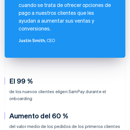
cuando se trata de ofrecer opciones de
pago a nuestros clientes que les
ayudan a aumentar sus ventas y
conversiones.
Justin Smith
, CEO
El 99 %
de los nuevos clientes eligen SamPay durante el
onboarding
Aumento del 60 %
del valor medio de los pedidos de los primeros clientes