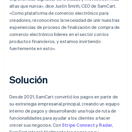
altas que nunca», dice Justin Smith, CEO de SamCart.
«Como plataforma de comercio electrónico para
creadores, reconocimos la necesidad de unir nuestras
experiencias de proceso de finalización de compra de
comercio electrónico líderes en el sector con los
productos financieros, y estamos invirtiendo
fuertemente en esto».
Solución
Desde 2021, SamCart convirtió los pagos en parte de
su estrategia empresarial principal, creando un equipo
interno de pagos y desarrollando una hoja de ruta de
funcionalidades para ayudar a los clientes a hacer
crecer sus negocios. Con
Stripe Connect
y
Radar
,
SamCart integró fácilmente los pagos en su