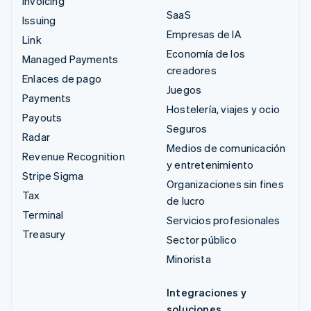
Invoicing
SaaS
Issuing
Empresas de IA
Link
Economía de los
Managed Payments
creadores
Enlaces de pago
Juegos
Payments
Hostelería, viajes y ocio
Payouts
Seguros
Radar
Medios de comunicación
Revenue Recognition
y entretenimiento
Stripe Sigma
Organizaciones sin fines
Tax
de lucro
Terminal
Servicios profesionales
Treasury
Sector público
Minorista
Integraciones y
soluciones