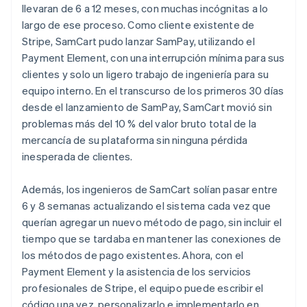
llevaran de 6 a 12 meses, con muchas incógnitas a lo
largo de ese proceso. Como cliente existente de
Stripe, SamCart pudo lanzar SamPay, utilizando el
Payment Element, con una interrupción mínima para sus
clientes y solo un ligero trabajo de ingeniería para su
equipo interno. En el transcurso de los primeros 30 días
desde el lanzamiento de SamPay, SamCart movió sin
problemas más del 10 % del valor bruto total de la
mercancía de su plataforma sin ninguna pérdida
inesperada de clientes.
Además, los ingenieros de SamCart solían pasar entre
6 y 8 semanas actualizando el sistema cada vez que
querían agregar un nuevo método de pago, sin incluir el
tiempo que se tardaba en mantener las conexiones de
los métodos de pago existentes. Ahora, con el
Payment Element y la asistencia de los servicios
profesionales de Stripe, el equipo puede escribir el
código una vez, personalizarlo e implementarlo en