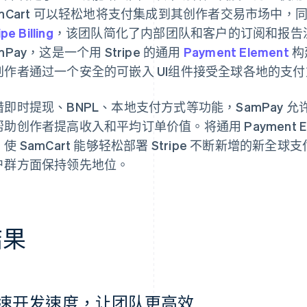
amCart 可以轻松地将支付集成到其创作者交易市场中
ipe Billing
，该团队简化了内部团队和客户的订阅和报告流
mPay，这是一个用 Stripe 的通用
Payment Element
构
创作者通过一个安全的可嵌入 UI组件接受全球各地的支
借即时提现、BNPL、本地支付方式等功能，SamPay 
助创作者提高收入和平均订单价值。将通用 Payment Elem
使 SamCart 能够轻松部署 Stripe 不断新增的新
户群方面保持领先地位。
结果
速开发速度，让团队更高效