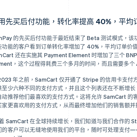
用先买后付功能，转化率提高 40%，平均订
amPay 的先买后付功能于最近结束了 Beta 测试模式
些功能的客户看到订单转化率增加了 40%，平均订单价值
mCart 还在实施其 Payment Element 时增加了三个 B
lement，这个过程得耗费三个多月的时间，而且需要多个 
2023 年之前，SamCart 仅开通了 Stripe 的信用卡支
供至少六种不同的支付方式，并且这个列表还在不断增长。S
自动推荐他们最喜欢的支付方式。这将允许 SamCart 
买家更喜欢用的支付方式，从而最终增加他们的销售额并
着 SamCart 在全球持续增长，我们知道与我们合作的 S
们的客户可以无缝地使用我们的平台，随时可处理支付—