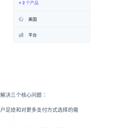
+ 2 个产品
Stripe Sessions 2026
了解 Stripe 如何为 AI 构
建经济基础设施。
美国
立即观看
平台
要解决三个核心问题：
客户足迹和对更多支付方式选择的需