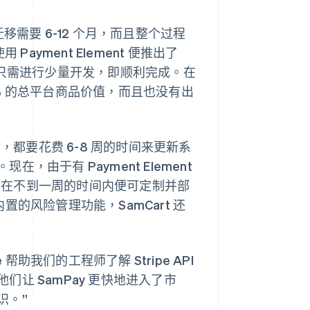
迁移需要 6-12 个月，而且整个过程
Payment Element 便推出了
队只需进行少量开发，即顺利完成。在
 10% 的总平台商品价值，而且也没有出
，都要花费 6-8 周的时间来更新系
由于有 Payment Element
然后在不到一周的时间内便可定制并部
r 内置的风险管理功能，SamCart 还
pe 帮助我们的工程师了解 Stripe API
让 SamPay 更快地进入了市
识。”