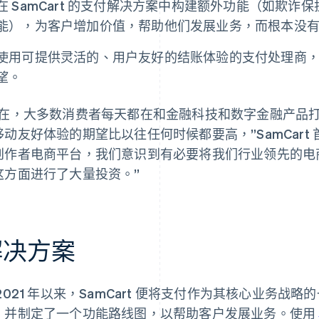
在 SamCart 的支付解决方案中构建额外功能（如欺
能），为客户增加价值，帮助他们发展业务，而根本没
使用可提供灵活的、用户友好的结账体验的支付处理商
望。
现在，大多数消费者每天都在和金融科技和数字金融产品
动友好体验的期望比以往任何时候都要高，”SamCart 首席执行
创作者电商平台，我们意识到有必要将我们行业领先的电
这方面进行了大量投资。”
解决方案
 2021 年以来，SamCart 便将支付作为其核心业务
，并制定了一个功能路线图，以帮助客户发展业务。使用