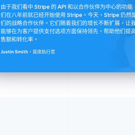
由于我们看中 Stripe 的 API 和以合作伙伴为中心的功
们在八年前就已经开始使用 Stripe。今天，Stripe 仍然
们的战略合作伙伴。它们随着我们的增长不断扩展，让
能够在为客户提供支付选项方面保持领先，帮助他们提
售额和转化率。
Justin Smith
，首席执行官