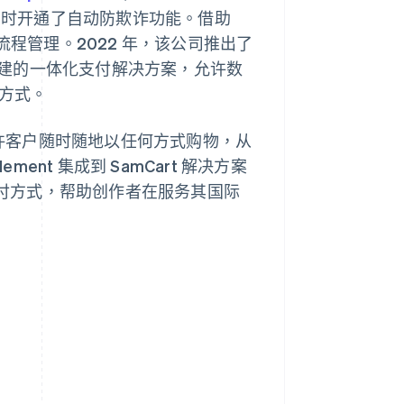
，同时开通了自动防欺诈功能。借助
程管理。2022 年，该公司推出了
建的一体化支付解决方案，允许数
付方式。
允许客户随时随地以任何方式购物，从
ent 集成到 SamCart 解决方案
全球支付方式，帮助创作者在服务其国际