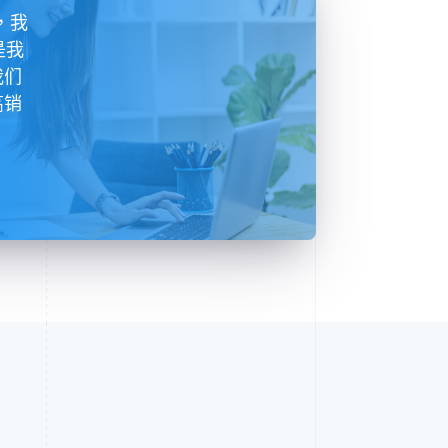
能，我
是我
我们
高销