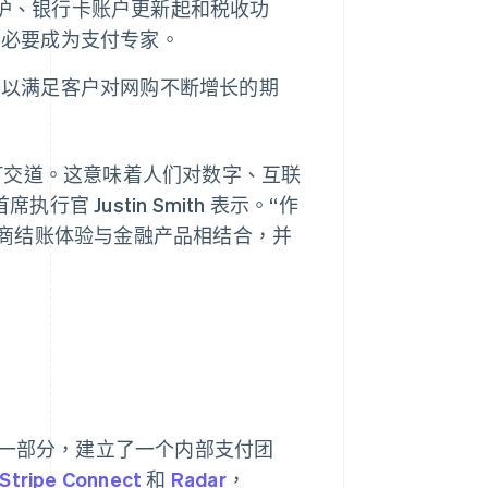
诈保护、银行卡账户更新起和税收功
有必要成为支付专家。
，以满足客户对网购不断增长的期
打交道。这意味着人们对数字、互联
官 Justin Smith 表示。“作
商结账体验与金融产品相结合，并
战略的一部分，建立了一个内部支付团
Stripe Connect
和
Radar
，