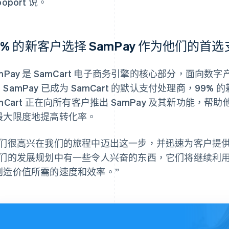
poport 说。
9% 的新客户选择 SamPay 作为他们的首
amPay 是 SamCart 电子商务引擎的核心部分，面向
SamPay 已成为 SamCart 的默认支付处理商，99% 
amCart 正在向所有客户推出 SamPay 及其新功能
最大限度地提高转化率。
我们很高兴在我们的旅程中迈出这一步，并迅速为客户提供更多
我们的发展规划中有一些令人兴奋的东西，它们将继续利用 S
创造价值所需的速度和效率。”