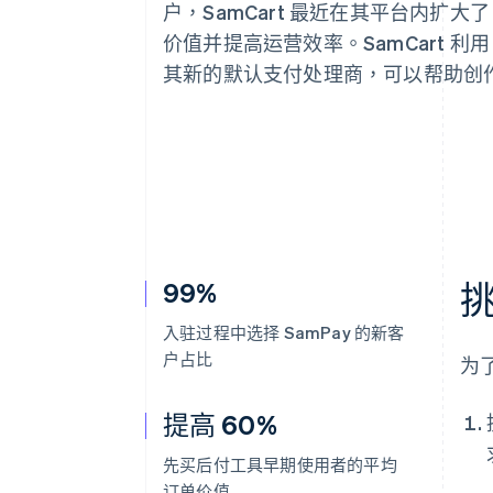
户，SamCart 最近在其平台内扩大了
价值并提高运营效率。SamCart 利用 
其新的默认支付处理商，可以帮助创
99%
入驻过程中选择 SamPay 的新客
户占比
为
提高 60%
先买后付工具早期使用者的平均
订单价值