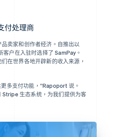
选支付处理商
数字产品卖家和创作者经济。自推出以
的新客户在入驻时选择了 SamPay。
，帮助他们在世界各地开辟新的收入来源，
支付功能，”Rapoport 说。
tripe 生态系统，为我们提供为客