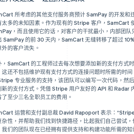
mCart 所考虑的其他支付服务商预计 SamPay 的开发和
太多的未知因素。作为现有的 Stripe 客户，SamCart 使用 
amPay，而且使用它的话，对客户的干扰最小，内部团
 SamPay 的前 30 天内，SamCart 无缝转移了超过
意外的客户流失。
外，SamCart 的工程师过去每次想要添加新的支付方式时
，这还不包括维护现有支付方式的连接问题时所需的时间。现在，
 Stripe 专业服务的支持，该团队可以编写一次代码，
新的支付方式。凭借 Stripe 用户友好的 API 和 Rada
省了至少三名全职员工的费用。
mCart 运营和支付副总裁 David Rapoport 表示：“Stri
复杂性，并帮助我们找到快捷路径，比起我们自己尝试，他们
。我们的团队现在已经拥有提供支持和构建功能所需的知