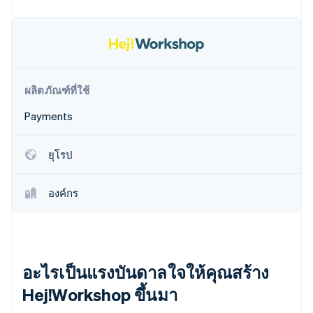
พาร์ทเนอร์
การก่อตั้งบริษัทสตาร์ทอัพ
Stripe App Marketplace
Climate
การขจัดคาร์บอน
ผลิตภัณฑ์ที่ใช้
Payments
Stripe Sessions 2026
ดูว่า Stripe กำลังสร้างโครงสร้างพื้นฐานระบบเศรษฐกิจสำหรับ
AI อย่างไร
ยุโรป
รับชมเลย
องค์กร
อะไรเป็นแรงบันดาลใจให้คุณสร้าง
Hej!Workshop ขึ้นมา