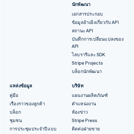
นักพัฒนา
เอกสารประกอบ
ข้อมูลอ้างอิงเกี่ยวกับ API
สถานะ API
บันทึกการเปลี่ยนแปลงของ
API
ไลบรารีและ SDK
Stripe Projects
บล็อกนักพัฒนา
แหล่งข้อมูล
บริษัท
คู่มือ
แผนงานผลิตภัณฑ์
เรื่องราวของลูกค้า
ตำแหน่งงาน
บล็อก
ห้องข่าว
ชุมชน
Stripe Press
การประชุมประจำปีแบบ
ติดต่อฝ่ายขาย