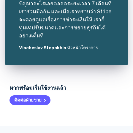
ปัญหาอะไรเลยตลอดระยะเวลา 7 เดือนที่
เราร่วมมือกัน และเมื่อเราทราบว่า Stripe
จะคอยดูแลเรื่องการชำระเงินให้ เราก็
ทุ่มเทปรับขนาดและการขยายธุรกิจได้
อย่างเต็มที่
Viacheslav Stepakhin
หัวหน้าโครงการ
กรีซ
English
หากพร้อมเริ่มใช้งานแล้ว
เขตบริหารพิเศษฮ่องกง ประเทศจีน
English
简体中文
ติดต่อฝ่ายขาย
แคนาดา
English
Français
โครเอเชีย
English
Italiano
จีนแผ่นดินใหญ่
简体中文
English