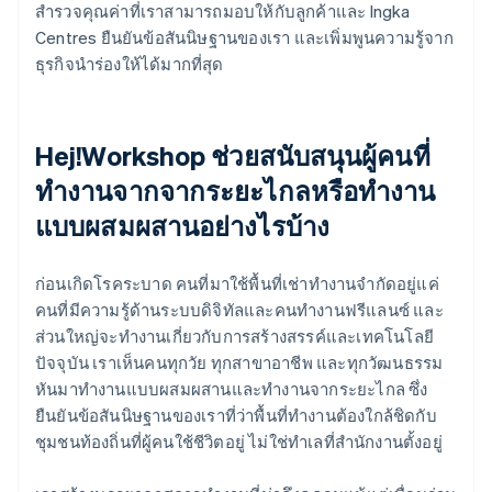
สำรวจคุณค่าที่เราสามารถมอบให้กับลูกค้าและ Ingka
Centres ยืนยันข้อสันนิษฐานของเรา และเพิ่มพูนความรู้จาก
ธุรกิจนำร่องให้ได้มากที่สุด
Hej!Workshop ช่วยสนับสนุนผู้คนที่
ทำงานจากจากระยะไกลหรือทำงาน
แบบผสมผสานอย่างไรบ้าง
ก่อนเกิดโรคระบาด คนที่มาใช้พื้นที่เช่าทำงานจำกัดอยู่แค่
คนที่มีความรู้ด้านระบบดิจิทัลและคนทำงานฟรีแลนซ์ และ
ส่วนใหญ่จะทำงานเกี่ยวกับการสร้างสรรค์และเทคโนโลยี
ปัจจุบัน เราเห็นคนทุกวัย ทุกสาขาอาชีพ และทุกวัฒนธรรม
หันมาทำงานแบบผสมผสานและทำงานจากระยะไกล ซึ่ง
ยืนยันข้อสันนิษฐานของเราที่ว่าพื้นที่ทำงานต้องใกล้ชิดกับ
ชุมชนท้องถิ่นที่ผู้คนใช้ชีวิตอยู่ ไม่ใช่ทำเลที่สำนักงานตั้งอยู่