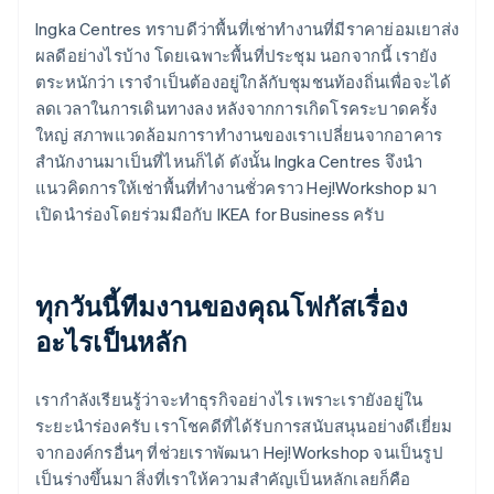
Ingka Centres ทราบดีว่าพื้นที่เช่าทำงานที่มีราคาย่อมเยาส่ง
ผลดีอย่างไรบ้าง โดยเฉพาะพื้นที่ประชุม นอกจากนี้ เรายัง
ตระหนักว่า เราจำเป็นต้องอยู่ใกล้กับชุมชนท้องถิ่นเพื่อจะได้
ลดเวลาในการเดินทางลง หลังจากการเกิดโรคระบาดครั้ง
ใหญ่ สภาพแวดล้อมการาทำงานของเราเปลี่ยนจากอาคาร
สำนักงานมาเป็นที่ไหนก็ได้ ดังนั้น Ingka Centres จึงนำ
แนวคิดการให้เช่าพื้นที่ทำงานชั่วคราว Hej!Workshop มา
เปิดนำร่องโดยร่วมมือกับ IKEA for Business ครับ
ทุกวันนี้ทีมงานของคุณโฟกัสเรื่อง
อะไรเป็นหลัก
เรากำลังเรียนรู้ว่าจะทำธุรกิจอย่างไร เพราะเรายังอยู่ใน
ระยะนำร่องครับ เราโชคดีที่ได้รับการสนับสนุนอย่างดีเยี่ยม
จากองค์กรอื่นๆ ที่ช่วยเราพัฒนา Hej!Workshop จนเป็นรูป
เป็นร่างขึ้นมา สิ่งที่เราให้ความสำคัญเป็นหลักเลยก็คือ