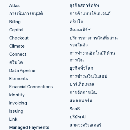
Atlas
ธุรกิจสตาร์ทอัพ
การเพิ่มการอนุมัติ
การค้าแบบใช้เอเจนต์
Billing
คริปโต
Capital
อีคอมเมิร์ซ
Checkout
บริการทางการเงินที่ผสาน
รวมในตัว
Climate
การทำงานอัตโนมัติด้าน
Connect
การเงิน
คริปโต
ธุรกิจทั่วโลก
Data Pipeline
การชำระเงินในแอป
Elements
มาร์เก็ตเพลส
Financial Connections
การจัดการเงิน
Identity
แพลตฟอร์ม
Invoicing
SaaS
Issuing
บริษัท AI
Link
แวดวงครีเอเตอร์
Managed Payments