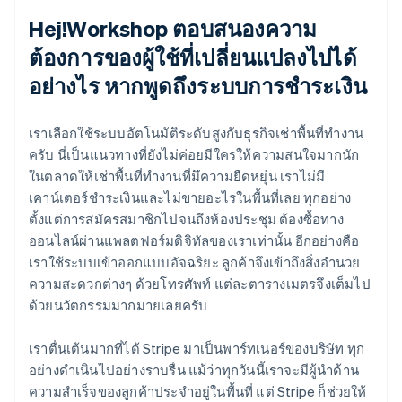
Hej!Workshop ตอบสนองความ
ต้องการของผู้ใช้ที่เปลี่ยนแปลงไปได้
อย่างไร หากพูดถึงระบบการชำระเงิน
เราเลือกใช้ระบบอัตโนมัติระดับสูงกับธุรกิจเช่าพื้นที่ทำงาน
ครับ นี่เป็นแนวทางที่ยังไม่ค่อยมีใครให้ความสนใจมากนัก
ในตลาดให้เช่าพื้นที่ทำงานที่มึความยืดหยุ่น เราไม่มี
เคาน์เตอร์ชำระเงินและไม่ขายอะไรในพื้นที่เลย ทุกอย่าง
ตั้งแต่การสมัครสมาชิกไปจนถึงห้องประชุม ต้องซื้อทาง
ออนไลน์ผ่านแพลตฟอร์มดิจิทัลของเราเท่านั้น อีกอย่างคือ
เราใช้ระบบเข้าออกแบบอัจฉริยะ ลูกค้าจึงเข้าถึงสิ่งอำนวย
ความสะดวกต่างๆ ด้วยโทรศัพท์ แต่ละตารางเมตรจึงเต็มไป
ด้วยนวัตกรรมมากมายเลยครับ
เราตื่นเต้นมากที่ได้ Stripe มาเป็นพาร์ทเนอร์ของบริษัท ทุก
อย่างดำเนินไปอย่างราบรื่น แม้ว่าทุกวันนี้เราจะมีผู้นำด้าน
ความสำเร็จของลูกค้าประจำอยู่ในพื้นที่ แต่ Stripe ก็ช่วยให้