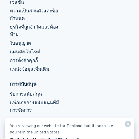
เซสชัน
ความเป็นส่วนตัวและข้อ
กำหนด
ธุรกิจที่ถูกจำกัดและต้อง
ห้าม
ใบอนุญาต
แผนผังเว็บไซต์
การตั้งค่าคุกกี้
แหล่งข้อมูลเพิ่มเติม
การสนับสนุน
รับการสนับสนุน
แพ็กเกจการสนับสนุนที่มี
การจัดการ
You’re viewing our website for Thailand, but it looks like
© 2026 Stripe, LLC
you’re in the United States.