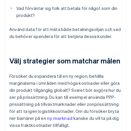
Vad förväntar sig folk att betala för något som din
produkt?
Använd data för att mäta både betalningsviljan och vad
du behöver spendera för att betjäna dessa kunder.
Välj strategier som matchar målen
Försöker du expandera till en ny region, behålla
marginalerna i områden med höga kostnader eller göra
din produkt tillgänglig globalt? Svaret bör avgöra hur du
ser på prissättning. Du kan till exempel använda PPP-
prissättning på tillväxtmarknader eller zonprissättning
för att ta igen logistikkostnader. Om du försöker bryta
ner barriärer på en
ny marknad
kanske du vill ta på dig
vissa fraktkostnader tillfälligt.