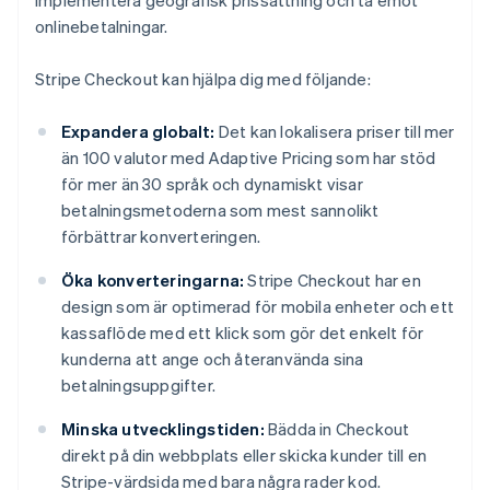
implementera geografisk prissättning och ta emot
onlinebetalningar.
Stripe Checkout kan hjälpa dig med följande:
Expandera globalt:
Det kan lokalisera priser till mer
än 100 valutor med Adaptive Pricing som har stöd
för mer än 30 språk och dynamiskt visar
betalningsmetoderna som mest sannolikt
förbättrar konverteringen.
Öka konverteringarna:
Stripe Checkout har en
design som är optimerad för mobila enheter och ett
kassaflöde med ett klick som gör det enkelt för
kunderna att ange och återanvända sina
betalningsuppgifter.
Minska utvecklingstiden:
Bädda in Checkout
direkt på din webbplats eller skicka kunder till en
Stripe-värdsida med bara några rader kod.