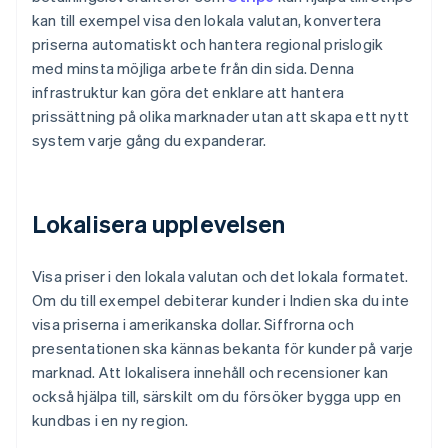
kan till exempel visa den lokala valutan, konvertera
priserna automatiskt och hantera regional prislogik
med minsta möjliga arbete från din sida. Denna
infrastruktur kan göra det enklare att hantera
prissättning på olika marknader utan att skapa ett nytt
system varje gång du expanderar.
Lokalisera upplevelsen
Visa priser i den lokala valutan och det lokala formatet.
Om du till exempel debiterar kunder i Indien ska du inte
visa priserna i amerikanska dollar. Siffrorna och
presentationen ska kännas bekanta för kunder på varje
marknad. Att lokalisera innehåll och recensioner kan
också hjälpa till, särskilt om du försöker bygga upp en
kundbas i en ny region.