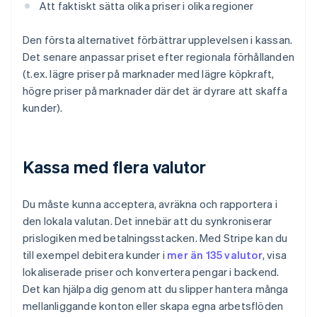
Att faktiskt sätta olika priser i olika regioner
Den första alternativet förbättrar upplevelsen i kassan.
Det senare anpassar priset efter regionala förhållanden
(t.ex. lägre priser på marknader med lägre köpkraft,
högre priser på marknader där det är dyrare att skaffa
kunder).
Kassa med flera valutor
Du måste kunna acceptera, avräkna och rapportera i
den lokala valutan. Det innebär att du synkroniserar
prislogiken med betalningsstacken. Med Stripe kan du
till exempel debitera kunder i
mer än 135 valutor
, visa
lokaliserade priser och konvertera pengar i backend.
Det kan hjälpa dig genom att du slipper hantera många
mellanliggande konton eller skapa egna arbetsflöden