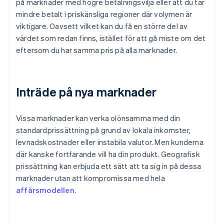
på marknader med högre betalningsvilja eller att du tar
mindre betalt i priskänsliga regioner där volymen är
viktigare. Oavsett vilket kan du få en större del av
värdet som redan finns, istället för att gå miste om det
eftersom du har samma pris på alla marknader.
Inträde på nya marknader
Vissa marknader kan verka olönsamma med din
standardprissättning på grund av lokala inkomster,
levnadskostnader eller instabila valutor. Men kunderna
där kanske fortfarande vill ha din produkt. Geografisk
prissättning kan erbjuda ett sätt att ta sig in på dessa
marknader utan att kompromissa med hela
affärsmodellen
.