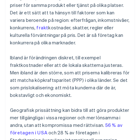
priser för samma produkt eller tjänst på olika platser.
Det är ett sätt att ta hänsyn till faktorer som kan
variera beroende på region: efterfrågan, inkomstnivåer,
konkurrens,
frakt
kostnader, skatter, regler eller
kulturella förväntningar på pris. Det är så företag kan
konkurrera på olika marknader.
Ibland är förändringen diskret, till exempel
fraktkostnader eller att de lokala skatterna justeras.
Men ibland är den större, som att priserna kalibreras för
att matcha köpkraftsparitet (PPP) i olika länder. Se det
som prislokalisering: att möta kunderna där de är,
bokstavligt och ekonomiskt.
Geografisk prissättning kan bidra till att göra produkter
mer tillgängliga i vissa regioner och mer lönsamma i
andra, utan att kompromissa med rättvisan.
56 % av
företagen i USA
och 28 % av företagen i