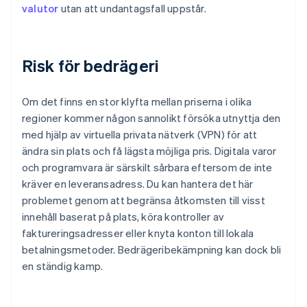
valutor
utan att undantagsfall uppstår.
Risk för bedrägeri
Om det finns en stor klyfta mellan priserna i olika
regioner kommer någon sannolikt försöka utnyttja den
med hjälp av virtuella privata nätverk (VPN) för att
ändra sin plats och få lägsta möjliga pris. Digitala varor
och programvara är särskilt sårbara eftersom de inte
kräver en leveransadress. Du kan hantera det här
problemet genom att begränsa åtkomsten till visst
innehåll baserat på plats, köra kontroller av
faktureringsadresser eller knyta konton till lokala
betalningsmetoder. Bedrägeribekämpning kan dock bli
en ständig kamp.