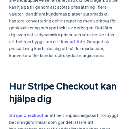
användarupplevelse, efterlevnad och bedrägeri. Stripe
kan hjälpa till genom att stötta prissättning i flera
valutor, identifiera kundernas platser automatiskt,
hantera konvertering och integrering med verktyg för
geolokalisering och upptäckt av bedrägeri. Det låter
dig även sätta dynamiska priser och köra tester utan
att behöva bygga om ditt
kassaflöde
. Geografisk
prissättning kan hjälpa dig att nå fler marknader,
konvertera fler kunder och skydda marginalerna.
Hur Stripe Checkout kan
hjälpa dig
Stripe Checkout
är ett helt anpassningsbart, förbyggt
betalningsformulär som gör det lättare att