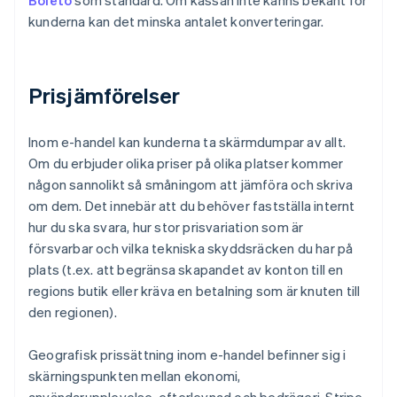
Boleto
som standard. Om kassan inte känns bekant för
kunderna kan det minska antalet konverteringar.
Prisjämförelser
Inom e-handel kan kunderna ta skärmdumpar av allt.
Om du erbjuder olika priser på olika platser kommer
någon sannolikt så småningom att jämföra och skriva
om dem. Det innebär att du behöver fastställa internt
hur du ska svara, hur stor prisvariation som är
försvarbar och vilka tekniska skyddsräcken du har på
plats (t.ex. att begränsa skapandet av konton till en
regions butik eller kräva en betalning som är knuten till
den regionen).
Geografisk prissättning inom e-handel befinner sig i
skärningspunkten mellan ekonomi,