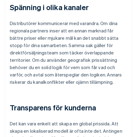
Spänning i olika kanaler
Distributörer kommunicerar med varandra. Om dina
regionala partners inser att en annan marknad får
bättre priser eller mjukare mål kan det snabbt sätta
stopp för dina samarbeten. Samma sak gäller för
direktförsäljningsteam som täcker överlappande
territorier. Om du använder geografisk prissättning
behöver du en solid logik för vem som får vad och
varför, och avtal som återspeglar den logiken. Annars
riskerar du kanalkonflikter eller ojämn tillämpning.
Transparens för kunderna
Det kan vara enkelt att skapa en global prissida. Att
skapa en lokaliserad modell är ofta inte det. Antingen