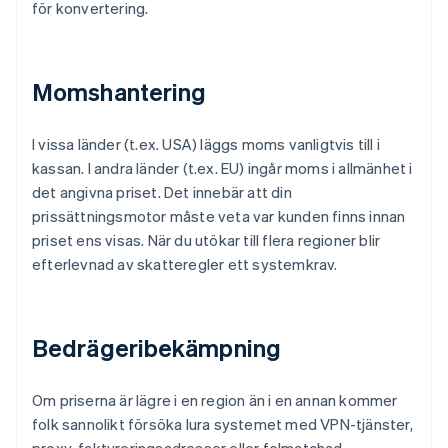
för konvertering.
Momshantering
I vissa länder (t.ex. USA) läggs moms vanligtvis till i
kassan. I andra länder (t.ex. EU) ingår moms i allmänhet i
det angivna priset. Det innebär att din
prissättningsmotor måste veta var kunden finns innan
priset ens visas. När du utökar till flera regioner blir
efterlevnad av skatteregler ett systemkrav.
Bedrägeribekämpning
Om priserna är lägre i en region än i en annan kommer
folk sannolikt försöka lura systemet med VPN-tjänster,