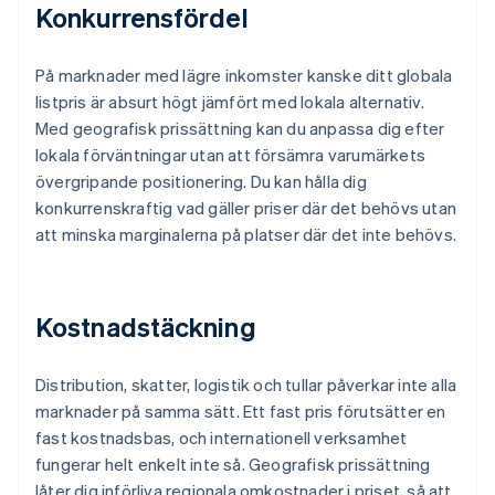
Konkurrensfördel
På marknader med lägre inkomster kanske ditt globala
listpris är absurt högt jämfört med lokala alternativ.
Med geografisk prissättning kan du anpassa dig efter
lokala förväntningar utan att försämra varumärkets
övergripande positionering. Du kan hålla dig
konkurrenskraftig vad gäller priser där det behövs utan
att minska marginalerna på platser där det inte behövs.
Kostnadstäckning
Distribution, skatter, logistik och tullar påverkar inte alla
marknader på samma sätt. Ett fast pris förutsätter en
fast kostnadsbas, och internationell verksamhet
fungerar helt enkelt inte så. Geografisk prissättning
låter dig införliva regionala omkostnader i priset, så att