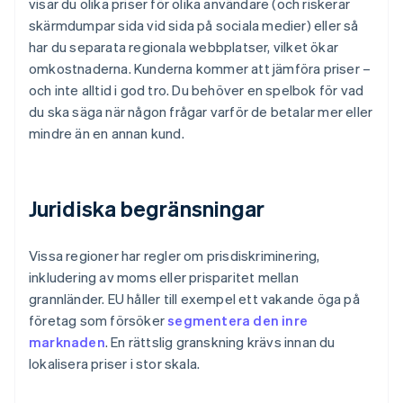
visar du olika priser för olika användare (och riskerar
skärmdumpar sida vid sida på sociala medier) eller så
har du separata regionala webbplatser, vilket ökar
omkostnaderna. Kunderna kommer att jämföra priser –
och inte alltid i god tro. Du behöver en spelbok för vad
du ska säga när någon frågar varför de betalar mer eller
mindre än en annan kund.
Juridiska begränsningar
Vissa regioner har regler om prisdiskriminering,
inkludering av moms eller prisparitet mellan
grannländer. EU håller till exempel ett vakande öga på
företag som försöker
segmentera den inre
marknaden
. En rättslig granskning krävs innan du
lokalisera priser i stor skala.