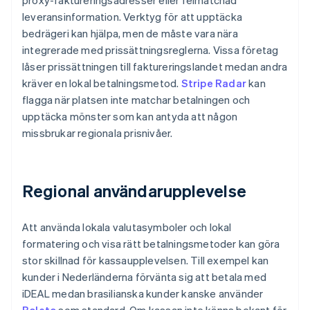
proxy-faktureringsadresser eller felmatchad
leveransinformation. Verktyg för att upptäcka
bedrägeri kan hjälpa, men de måste vara nära
integrerade med prissättningsreglerna. Vissa företag
låser prissättningen till faktureringslandet medan andra
kräver en lokal betalningsmetod.
Stripe Radar
kan
flagga när platsen inte matchar betalningen och
upptäcka mönster som kan antyda att någon
missbrukar regionala prisnivåer.
Regional användarupplevelse
Att använda lokala valutasymboler och lokal
formatering och visa rätt betalningsmetoder kan göra
stor skillnad för kassaupplevelsen. Till exempel kan
kunder i Nederländerna förvänta sig att betala med
iDEAL medan brasilianska kunder kanske använder