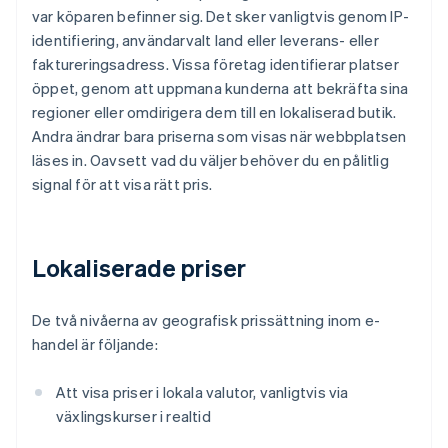
var köparen befinner sig. Det sker vanligtvis genom IP-
identifiering, användarvalt land eller leverans- eller
faktureringsadress. Vissa företag identifierar platser
öppet, genom att uppmana kunderna att bekräfta sina
regioner eller omdirigera dem till en lokaliserad butik.
Andra ändrar bara priserna som visas när webbplatsen
läses in. Oavsett vad du väljer behöver du en pålitlig
signal för att visa rätt pris.
Lokaliserade priser
De två nivåerna av geografisk prissättning inom e-
handel är följande:
Att visa priser i lokala valutor, vanligtvis via
växlingskurser i realtid