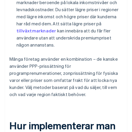
marknader beroende på lokala inkomstnivåer och
levnadskostnader. Du sätter lägre priser i regioner
med lägre inkomst och högre priser där kunderna
har råd med dem. Att sätta lägre priser på
tillväxtmarknader
kan innebära att du får fler
användare utan att underskrida premiumpriset
någon annanstans.
Många företag använder en kombination – de kanske
använder PPP-prissättning för
programprenumerationer, zonprissättning för fysiska
varor eller priser som omfattar frakt för att locka nya
kunder. Välj metoder baserat på vad du säljer, till vem
och vad varje region faktiskt behöver.
Hur implementerar man