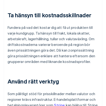
Ta hänsyn till kostnadsskillnader
Fundera på vad det kostar dig att få ut produkten till
varje kundgrupp. Ta hänsyn till frakt, lokala skatter,
arbetskraft, lagerhållning, tullar och valutaväxling. Om
driftskostnaderna varierar beroende på region bör
även prissättningen göra det. Då kan zonprissättning
göra prissättningen enklare att hantera eftersom den
grupperar områden med liknande kostnadsprofiler.
Använd rätt verktyg
Som pålitligt stöd för prisskillnader mellan valutor och
regioner krävs infrastruktur. E-handelsplattformar och
betalningsleverantörer som
Stripe
kan hjälpa till. Stripe