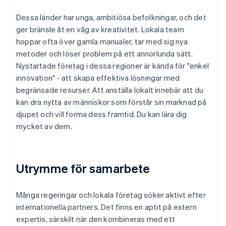
Dessa länder har unga, ambitiösa befolkningar, och det
ger bränsle åt en våg av kreativitet. Lokala team
hoppar ofta över gamla manualer, tar med sig nya
metoder och löser problem på ett annorlunda sätt.
Nystartade företag i dessa regioner är kända för "enkel
innovation" - att skapa effektiva lösningar med
begränsade resurser. Att anställa lokalt innebär att du
kan dra nytta av människor som förstår sin marknad på
djupet och vill forma dess framtid. Du kan lära dig
mycket av dem.
Utrymme för samarbete
Många regeringar och lokala företag söker aktivt efter
internationella partners. Det finns en aptit på extern
expertis, särskilt när den kombineras med ett