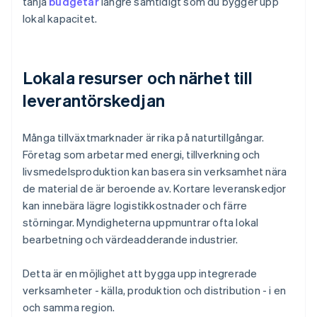
tänja
budgetar
längre samtidigt som du bygger upp
lokal kapacitet.
Lokala resurser och närhet till
leverantörskedjan
Många tillväxtmarknader är rika på naturtillgångar.
Företag som arbetar med energi, tillverkning och
livsmedelsproduktion kan basera sin verksamhet nära
de material de är beroende av. Kortare leveranskedjor
kan innebära lägre logistikkostnader och färre
störningar. Myndigheterna uppmuntrar ofta lokal
bearbetning och värdeadderande industrier.
Detta är en möjlighet att bygga upp integrerade
verksamheter - källa, produktion och distribution - i en
och samma region.