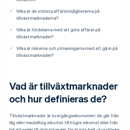
Vilka är de största affärsmöjligheterna på
tillväxtmarknaderna?
Vilka är fördelarna med att göra affärer på
tillväxtmarknader?
Vilka är riskerna och utmaningarna med att gå in på
tillväxtmarknader?
Vad är tillväxtmarknader
och hur definieras de?
Tillväxtmarknader är övergångsekonomier: de går från
låg eller medelhög inkomst till högre inkomst eller från
lokal handel till global handel. De är inte helt utvecklade,