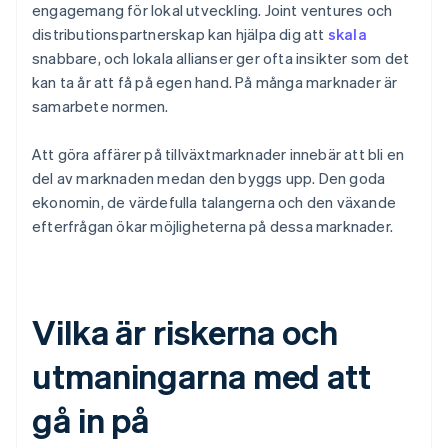
engagemang för lokal utveckling. Joint ventures och
distributionspartnerskap kan hjälpa dig att
skala
snabbare, och lokala allianser ger ofta insikter som det
kan ta år att få på egen hand. På många marknader är
samarbete normen.
Att göra affärer på tillväxtmarknader innebär att bli en
del av marknaden medan den byggs upp. Den goda
ekonomin, de värdefulla talangerna och den växande
efterfrågan ökar möjligheterna på dessa marknader.
Vilka är riskerna och
utmaningarna med att
gå in på