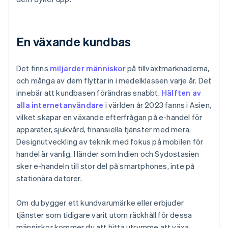
En växande kundbas
Det finns
miljarder människor
på tillväxtmarknaderna,
och många av dem flyttar in i medelklassen varje år. Det
innebär att kundbasen förändras snabbt.
Hälften av
alla internetanvändare
i världen år 2023 fanns i Asien,
vilket skapar en växande efterfrågan på e-handel för
apparater, sjukvård, finansiella tjänster med mera.
Designutveckling av teknik med fokus på mobilen för
handel är vanlig. I länder som Indien och Sydostasien
sker e-handeln till stor del på smartphones, inte på
stationära datorer.
Om du bygger ett kundvarumärke eller erbjuder
tjänster som tidigare varit utom räckhåll för dessa
människor kommer du att hitta utrymme att växa.