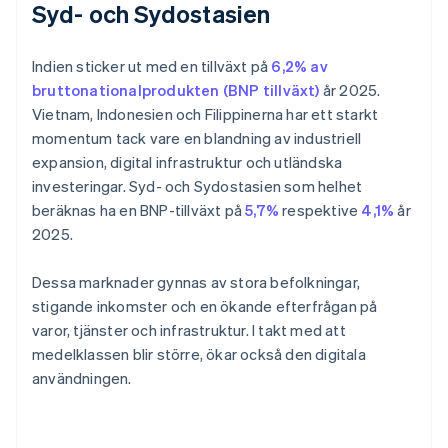
Syd- och Sydostasien
Indien sticker ut med en tillväxt på
6,2% av
bruttonationalprodukten (BNP tillväxt)
år 2025.
Vietnam, Indonesien och Filippinerna har ett starkt
momentum tack vare en blandning av industriell
expansion, digital infrastruktur och utländska
investeringar. Syd- och Sydostasien som helhet
beräknas ha en BNP-tillväxt på
5,7%
respektive
4,1%
år
2025.
Dessa marknader gynnas av stora befolkningar,
stigande inkomster och en ökande efterfrågan på
varor, tjänster och infrastruktur. I takt med att
medelklassen blir större, ökar också den digitala
användningen.