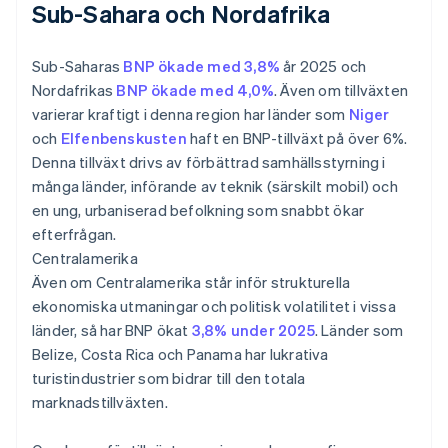
Sub-Sahara och Nordafrika
Sub-Saharas
BNP ökade med 3,8%
år 2025 och
Nordafrikas
BNP ökade med 4,0%
. Även om tillväxten
varierar kraftigt i denna region har länder som
Niger
och
Elfenbenskusten
haft en BNP-tillväxt på över 6%.
Denna tillväxt drivs av förbättrad samhällsstyrning i
många länder, införande av teknik (särskilt mobil) och
en ung, urbaniserad befolkning som snabbt ökar
efterfrågan.
Centralamerika
Även om Centralamerika står inför strukturella
ekonomiska utmaningar och politisk volatilitet i vissa
länder, så har BNP ökat
3,8% under 2025
. Länder som
Belize, Costa Rica och Panama har lukrativa
turistindustrier som bidrar till den totala
marknadstillväxten.