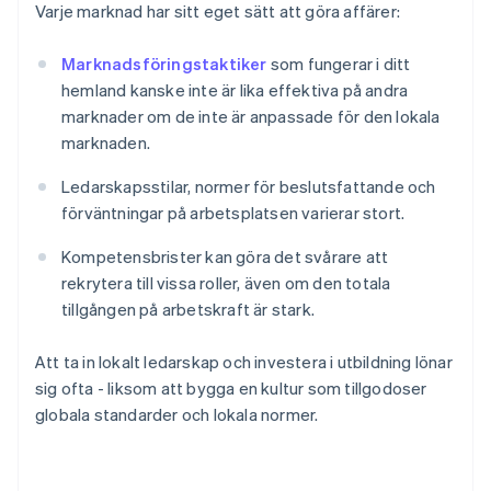
Varje marknad har sitt eget sätt att göra affärer:
Marknadsföringstaktiker
som fungerar i ditt
hemland kanske inte är lika effektiva på andra
marknader om de inte är anpassade för den lokala
marknaden.
Ledarskapsstilar, normer för beslutsfattande och
förväntningar på arbetsplatsen varierar stort.
Kompetensbrister kan göra det svårare att
rekrytera till vissa roller, även om den totala
tillgången på arbetskraft är stark.
Att ta in lokalt ledarskap och investera i utbildning lönar
sig ofta - liksom att bygga en kultur som tillgodoser
globala standarder och lokala normer.