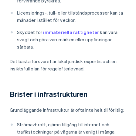
förvirrande byråkrati.
Licensierings-, tull- eller tillståndsprocesser kan ta
månader i stället för veckor.
Skyddet för
immateriella rättigheter
kan vara
svagt och göra varumärken eller uppfinningar
sårbara.
Det bästa försvaret är lokal juridisk expertis och en
insiktsfull plan för regelefterlevnad.
Brister i infrastrukturen
Grundläggande infrastruktur är ofta inte helt tillförlitlig:
Strömavbrott, ojämn tillgång till internet och
trafikstockningar på vägarna är vanligt i många