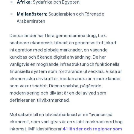
Afrika:
Sydafrika och Egypten
Mellanöstern:
Saudiarabien och Förenade
Arabemiraten
Dessa länder har flera gemensamma drag, t.ex.
snabbare ekonomisk tillväxt än genomsnittet, ökad
integration med globala marknader, en växande
kundbas och ökande digital användning. De har
vanligtvis en mognande infrastruktur och funktionella
finansiella system som fortfarande utvecklas. Vissa är
ekonomiska drivkrafter, medan andra är mindre länder
som växer snabbt. Denna snabba, pågående
modernisering och tillväxt är en del av vad som
definierar en tillväxtmarknad.
Motsatsen till en tillväxtmarknad är en ”avancerad
ekonomi”, som vanligtvis är en stabil marknad med hög
inkomst. IMF klassificerar
41 länder och regioner som