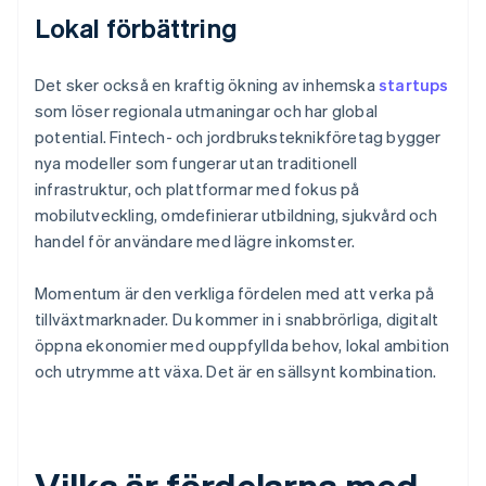
Lokal förbättring
Det sker också en kraftig ökning av inhemska
startups
som löser regionala utmaningar och har global
potential. Fintech- och jordbruksteknikföretag bygger
nya modeller som fungerar utan traditionell
infrastruktur, och plattformar med fokus på
mobilutveckling, omdefinierar utbildning, sjukvård och
handel för användare med lägre inkomster.
Momentum är den verkliga fördelen med att verka på
tillväxtmarknader. Du kommer in i snabbrörliga, digitalt
öppna ekonomier med ouppfyllda behov, lokal ambition
och utrymme att växa. Det är en sällsynt kombination.
Vilka är fördelarna med