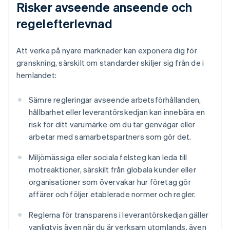
Risker avseende anseende och
regelefterlevnad
Att verka på nyare marknader kan exponera dig för
granskning, särskilt om standarder skiljer sig från de i
hemlandet:
Sämre regleringar avseende arbetsförhållanden,
hållbarhet eller leverantörskedjan kan innebära en
risk för ditt varumärke om du tar genvägar eller
arbetar med samarbetspartners som gör det.
Miljömässiga eller sociala felsteg kan leda till
motreaktioner, särskilt från globala kunder eller
organisationer som övervakar hur företag gör
affärer och följer etablerade normer och regler.
Reglerna för transparens i leverantörskedjan gäller
Australien
vanligtvis även när du är verksam utomlands, även