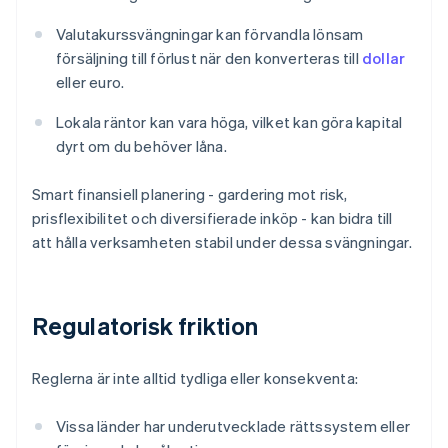
Valutakurssvängningar kan förvandla lönsam
försäljning till förlust när den konverteras till
dollar
eller euro.
Lokala räntor kan vara höga, vilket kan göra kapital
dyrt om du behöver låna.
Smart finansiell planering - gardering mot risk,
prisflexibilitet och diversifierade inköp - kan bidra till
att hålla verksamheten stabil under dessa svängningar.
Regulatorisk friktion
Reglerna är inte alltid tydliga eller konsekventa:
Vissa länder har underutvecklade rättssystem eller