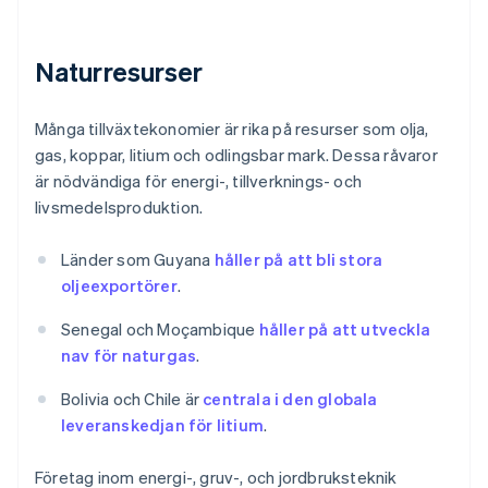
Naturresurser
Många tillväxtekonomier är rika på resurser som olja,
gas, koppar, litium och odlingsbar mark. Dessa råvaror
är nödvändiga för energi-, tillverknings- och
livsmedelsproduktion.
Länder som Guyana
håller på att bli stora
oljeexportörer
.
Senegal och Moçambique
håller på att utveckla
nav för naturgas
.
Bolivia och Chile är
centrala i den globala
leveranskedjan för litium
.
Företag inom energi-, gruv-, och jordbruksteknik