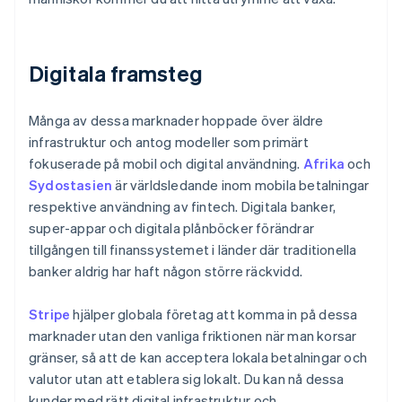
Digitala framsteg
Många av dessa marknader hoppade över äldre
infrastruktur och antog modeller som primärt
fokuserade på mobil och digital användning.
Afrika
och
Sydostasien
är världsledande inom mobila betalningar
respektive användning av fintech. Digitala banker,
super-appar och digitala plånböcker förändrar
tillgången till finanssystemet i länder där traditionella
banker aldrig har haft någon större räckvidd.
Stripe
hjälper globala företag att komma in på dessa
marknader utan den vanliga friktionen när man korsar
gränser, så att de kan acceptera lokala betalningar och
valutor utan att etablera sig lokalt. Du kan nå dessa
kunder med rätt digital infrastruktur och