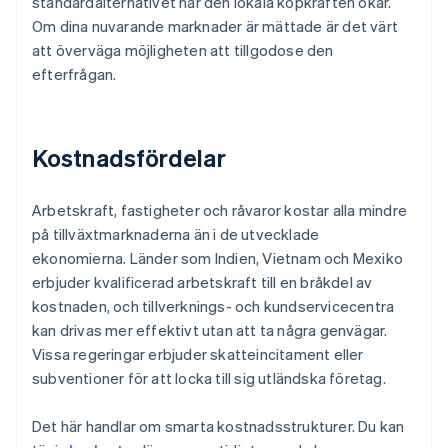
standardalternativet när den lokala köpkraften ökar.
Om dina nuvarande marknader är mättade är det värt
att överväga möjligheten att tillgodose den
efterfrågan.
Kostnadsfördelar
Arbetskraft, fastigheter och råvaror kostar alla mindre
på tillväxtmarknaderna än i de utvecklade
ekonomierna. Länder som Indien, Vietnam och Mexiko
erbjuder kvalificerad arbetskraft till en bråkdel av
kostnaden, och tillverknings- och kundservicecentra
kan drivas mer effektivt utan att ta några genvägar.
Vissa regeringar erbjuder skatteincitament eller
subventioner för att locka till sig utländska företag.
Det här handlar om smarta kostnadsstrukturer. Du kan