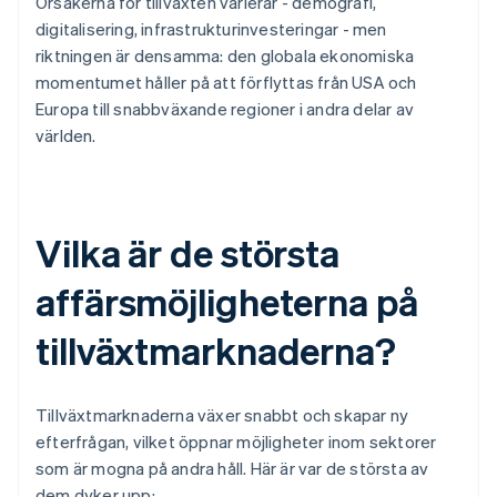
Orsakerna för tillväxten varierar - demografi,
digitalisering, infrastrukturinvesteringar - men
riktningen är densamma: den globala ekonomiska
momentumet håller på att förflyttas från USA och
Europa till snabbväxande regioner i andra delar av
världen.
Vilka är de största
affärsmöjligheterna på
tillväxtmarknaderna?
Tillväxtmarknaderna växer snabbt och skapar ny
efterfrågan, vilket öppnar möjligheter inom sektorer
som är mogna på andra håll. Här är var de största av
dem dyker upp: