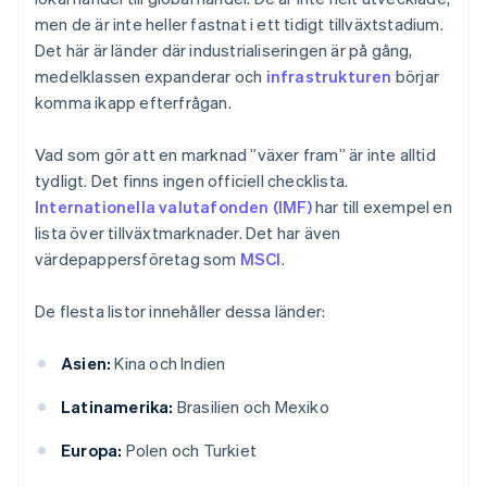
men de är inte heller fastnat i ett tidigt tillväxtstadium.
Det här är länder där industrialiseringen är på gång,
medelklassen expanderar och
infrastrukturen
börjar
komma ikapp efterfrågan.
Vad som gör att en marknad ”växer fram” är inte alltid
tydligt. Det finns ingen officiell checklista.
Internationella valutafonden (IMF)
har till exempel en
lista över tillväxtmarknader. Det har även
värdepappersföretag som
MSCI
.
De flesta listor innehåller dessa länder:
Asien:
Kina och Indien
Latinamerika:
Brasilien och Mexiko
Europa:
Polen och Turkiet