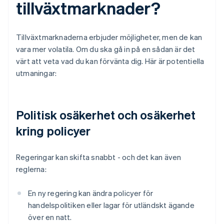
tillväxtmarknader?
Tillväxtmarknaderna erbjuder möjligheter, men de kan
vara mer volatila. Om du ska gå in på en sådan är det
värt att veta vad du kan förvänta dig. Här är potentiella
utmaningar:
Politisk osäkerhet och osäkerhet
kring policyer
Regeringar kan skifta snabbt - och det kan även
reglerna:
En ny regering kan ändra policyer för
handelspolitiken eller lagar för utländskt ägande
över en natt.