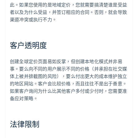
此。如果您使用的是地域定价，您就需要搞清楚谁是受益
者以及为什么受益，并签订相应的合同。否则，就会导致
渠道冲突或执行不力。
客户透明度
创建全球定价页面易如反掌，但创建本地化模式并非易
事。要么向不同的用户展示不同的价格（并承担在社交媒
体上被并排截图的风险），要么付出更大的成本维护独立
的地区网站。客户会比较价格，而且往往不是出于善意。
如果客户询问为什么比其他客户多付或少付时，您需要准
备应对策略。
法律限制