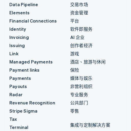
Data Pipeline
交易市场
Elements
资金管理
Financial Connections
平台
Identity
软件即服务
Invoicing
AI 企业
Issuing
创作者经济
Link
游戏
Managed Payments
酒店、旅游与休闲
Payment links
保险
Payments
媒体与娱乐
Payouts
非营利组织
Radar
专业服务
Revenue Recognition
公共部门
Stripe Sigma
零售
Tax
集成与定制解决方案
Terminal