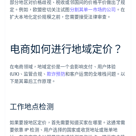
部分地区对价格歧视、税收或邻国间的价格平价做出了规
定。例如，欧盟密切关注试图
分割其单一市场的公司
。在
扩大本地化定价规模之前，您需要接受法律审查。
电商如何进行地域定价？
在电商领域，地域定价是一个会影响支付、用户体验
(UX)、监管合规、
欺诈预防
和客户运营的全堆栈问题。以
下是其幕后工作原理。
工作地点检测
如果要按地区定价，首先需要知道买家在哪里。这通常需
要依靠 IP 检测、用户选择的国家或收货地址或账单地