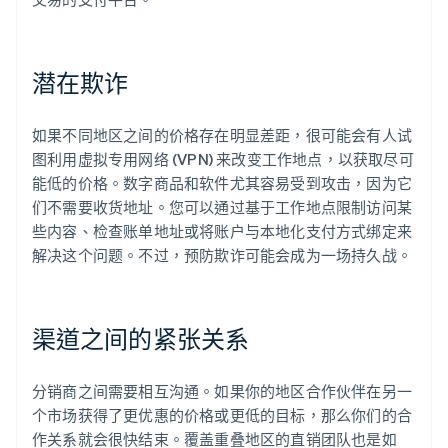
潜在欺诈
如果不同地区之间的价格存在明显差距，很可能会有人试
图利用虚拟专用网络 (VPN) 来改变工作地点，以获取尽可
能低的价格。数字商品和软件尤其容易受到攻击，因为它
们不需要收货地址。您可以通过基于工作地点限制访问某
些内容、检查账单地址或将账户与本地化支付方式绑定来
解决这个问题。不过，预防欺诈可能会成为一场持久战。
渠道之间的紧张关系
分销商之间需要相互沟通。如果你的地区合作伙伴在另一
个市场获得了更优惠的价格或更低的目标，那么你们的合
作关系就会很快结束。覆盖重叠地区的直销团队也是如