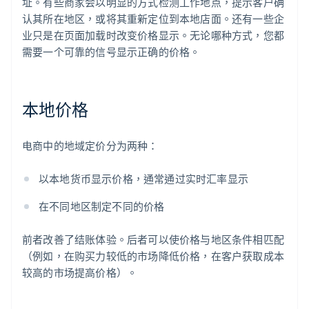
址。有些商家会以明显的方式检测工作地点，提示客户确
认其所在地区，或将其重新定位到本地店面。还有一些企
业只是在页面加载时改变价格显示。无论哪种方式，您都
需要一个可靠的信号显示正确的价格。
本地价格
电商中的地域定价分为两种：
以本地货币显示价格，通常通过实时汇率显示
在不同地区制定不同的价格
前者改善了结账体验。后者可以使价格与地区条件相匹配
（例如，在购买力较低的市场降低价格，在客户获取成本
较高的市场提高价格）。