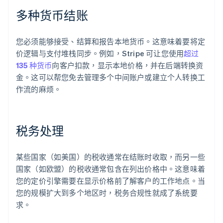
多种货币结账
您必须能够接受、结算和报告本地货币。这意味着要将定
价逻辑与支付堆栈同步。例如，Stripe 可让您使用
超过
135 种货币
向客户扣款，显示本地价格，并在后端转换资
金。这可以帮您免去管理多个中间账户或建立个人转换工
作流的麻烦。
税务处理
某些国家（如美国）的税收通常在结账时收取，而另一些
国家（如欧盟）的税收通常包含在列出价格中。这意味着
您的定价引擎需要在显示价格前了解客户的工作地点。当
您的规模扩大到多个地区时，税务合规性就成了系统要
求。