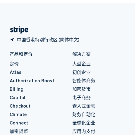
English
中国内地
简体中文
English
中国香港特别行政区
English
简体中文
中国香港特别行政区 (简体中文)
产品和定价
解决方案
定价
大型企业
Atlas
初创企业
Authorization Boost
智能体商务
Billing
加密货币
Capital
电子商务
Checkout
嵌入式金融
Climate
财务自动化
Connect
全球化企业
加密货币
应用内支付