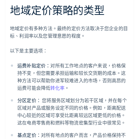
地域定价策略的类型
地域定价有多种方法。最终的定价方法取决于您企业的目
标、利润率以及您管理意愿的程度。
以下是主要选项：
运费补贴定价：
对所有工作地点的客户来说，价格保
持不变，但您需要承担运输和较长交货期的成本。这
种方法可以帮助你进军较难进入的市场，否则高昂的
运费可能会降低
转化率
。
分区定价：
您将服务区域划分为若干区域，并在每个
区域对产品或服务设定不同的价格。例如，距离配送
中心较近的区域可享受比距离较远区域更低的价格。
这在电商零售商和燃料等物流密集型行业中很常见。
基点定价：
对所有地点的客户而言，产品价格保持不