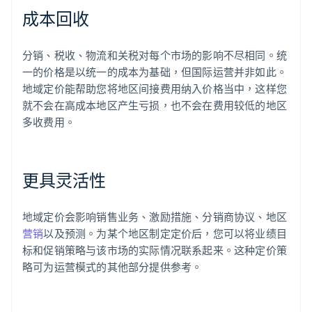
成本回收
分销、税收、物流和关税对每个市场的影响不尽相同。统
一的价格是以统一的成本为基础，但国际运营并非如此。
地域定价能帮助您将地区间接费用纳入价格当中，这样您
就不会在高成本地区产生亏损，也不会在费用较低的地区
多收费用。
更具灵活性
地域定价会影响销售业务、激励措施、分销商协议、地区
营销
以及预测。为某个地区制定定价后，您可以将业绩目
标和促销策略与该市场的实际情况联系起来。这种定价策
略可为运营模式的其他部分提供参考。