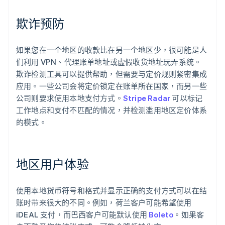
欺诈预防
如果您在一个地区的收款比在另一个地区少，很可能是人
们利用 VPN、代理账单地址或虚假收货地址玩弄系统。
欺诈检测工具可以提供帮助，但需要与定价规则紧密集成
应用。一些公司会将定价锁定在账单所在国家，而另一些
公司则要求使用本地支付方式。
Stripe Radar
可以标记
工作地点和支付不匹配的情况，并检测滥用地区定价体系
的模式。
地区用户体验
使用本地货币符号和格式并显示正确的支付方式可以在结
账时带来很大的不同。例如，荷兰客户可能希望使用
iDEAL 支付，而巴西客户可能默认使用
Boleto
。如果客