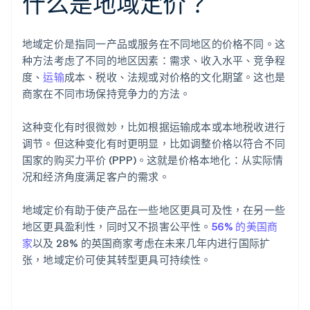
什么是地域定价？
地域定价是指同一产品或服务在不同地区的价格不同。这
种方法考虑了不同的地区因素：需求、收入水平、竞争程
度、
运输
成本、税收、法规或对价格的文化期望。这也是
商家在不同市场保持竞争力的方法。
这种变化有时很微妙，比如根据运输成本或本地税收进行
调节。但这种变化有时更明显，比如调整价格以符合不同
国家的购买力平价 (PPP)。这就是价格本地化：从实际情
况和经济角度满足客户的需求。
地域定价有助于使产品在一些地区更具可及性，在另一些
地区更具盈利性，同时又不损害公平性。
56% 的美国商
家
以及 28% 的英国商家考虑在未来几年内进行国际扩
张，地域定价可使其转型更具可持续性。