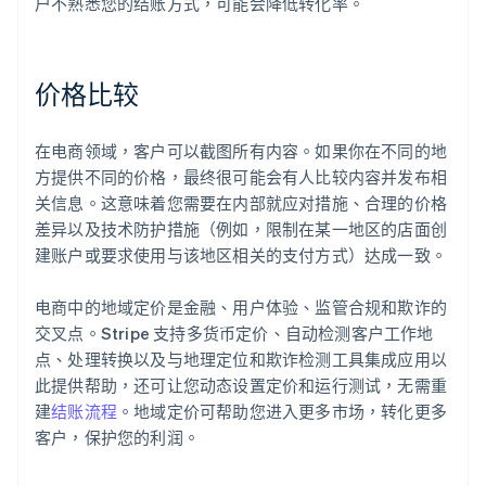
户不熟悉您的结账方式，可能会降低转化率。
价格比较
在电商领域，客户可以截图所有内容。如果你在不同的地
方提供不同的价格，最终很可能会有人比较内容并发布相
关信息。这意味着您需要在内部就应对措施、合理的价格
差异以及技术防护措施（例如，限制在某一地区的店面创
建账户或要求使用与该地区相关的支付方式）达成一致。
电商中的地域定价是金融、用户体验、监管合规和欺诈的
交叉点。Stripe 支持多货币定价、自动检测客户工作地
点、处理转换以及与地理定位和欺诈检测工具集成应用以
此提供帮助，还可让您动态设置定价和运行测试，无需重
建
结账流程
。地域定价可帮助您进入更多市场，转化更多
客户，保护您的利润。