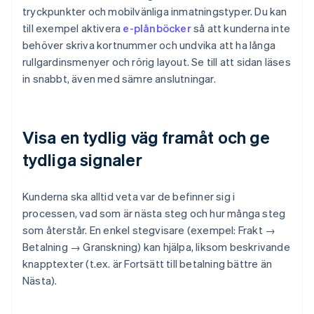
tryckpunkter och mobilvänliga inmatningstyper. Du kan
till exempel aktivera
e-plånböcker
så att kunderna inte
behöver skriva kortnummer och undvika att ha långa
rullgardinsmenyer och rörig layout. Se till att sidan läses
in snabbt, även med sämre anslutningar.
Visa en tydlig väg framåt och ge
tydliga signaler
Kunderna ska alltid veta var de befinner sig i
processen, vad som är nästa steg och hur många steg
som återstår. En enkel stegvisare (exempel: Frakt →
Betalning → Granskning) kan hjälpa, liksom beskrivande
knapptexter (t.ex. är Fortsätt till betalning bättre än
Nästa).