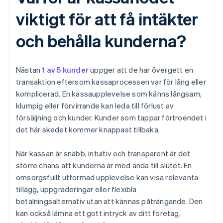
viktigt för att få intäkter
och behålla kunderna?
Nästan
1 av 5 kunder
uppger att de har övergett en
transaktion eftersom kassaprocessen var för lång eller
komplicerad. En kassaupplevelse som känns långsam,
klumpig eller förvirrande kan leda till förlust av
försäljning och kunder. Kunder som tappar förtroendet i
det här skedet kommer knappast tillbaka.
När kassan är snabb, intuitiv och transparent är det
större chans att kunderna är med ända till slutet. En
omsorgsfullt utformad upplevelse kan visa relevanta
tillägg, uppgraderingar eller flexibla
betalningsalternativ utan att kännas påträngande. Den
kan också lämna ett gott intryck av ditt företag,