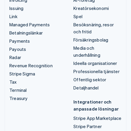
Issuing
Kreatörsekonomi
Link
Spel
Managed Payments
Besöksnäring, resor
och fritid
Betalningslänkar
Försäkringsbolag
Payments
Media och
Payouts
underhållning
Radar
Ideella organisationer
Revenue Recognition
Professionella tjänster
Stripe Sigma
Offentlig sektor
Tax
Detaljhandel
Terminal
Treasury
Integrationer och
anpassade lösningar
Stripe App Marketplace
Stripe Partner