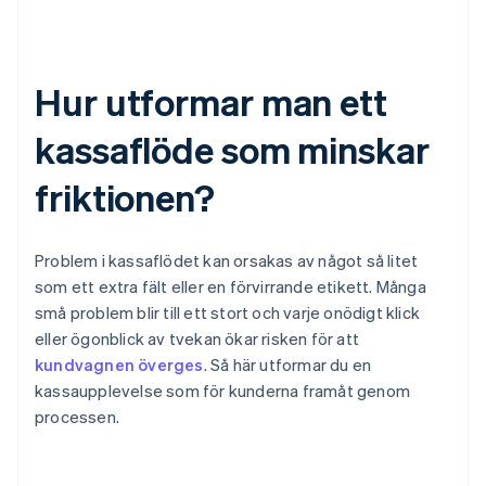
Hur utformar man ett
kassaflöde som minskar
friktionen?
Problem i kassaflödet kan orsakas av något så litet
som ett extra fält eller en förvirrande etikett. Många
små problem blir till ett stort och varje onödigt klick
eller ögonblick av tvekan ökar risken för att
kundvagnen överges
. Så här utformar du en
kassaupplevelse som för kunderna framåt genom
processen.