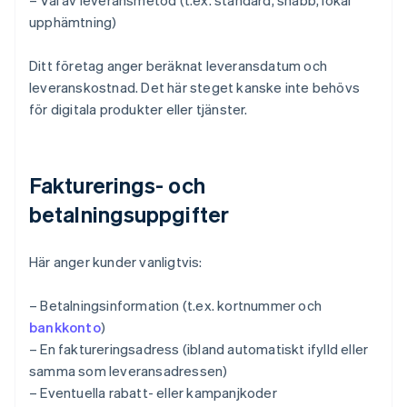
– Val av leveransmetod (t.ex. standard, snabb, lokal
upphämtning)
Ditt företag anger beräknat leveransdatum och
leveranskostnad. Det här steget kanske inte behövs
för digitala produkter eller tjänster.
Fakturerings- och
betalningsuppgifter
Här anger kunder vanligtvis:
– Betalningsinformation (t.ex. kortnummer och
bankkonto
)
– En faktureringsadress (ibland automatiskt ifylld eller
samma som leveransadressen)
– Eventuella rabatt- eller kampanjkoder