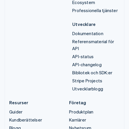
Ecosystem
Professionella tjänster
Utvecklare
Dokumentation
Referensmaterial för
API
API-status
API-changelog
Bibliotek och SDK:er
Stripe Projects
Utvecklarblogg
Resurser
Företag
Guider
Produktplan
Kundberättelser
Karriärer
Blogg
Nyhetsrum