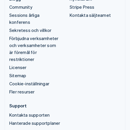
Community
Stripe Press
Sessions årliga
Kontakta säljteamet
konferens
Sekretess och villkor
Förbjudna verksamheter
och verksamheter som
är föremål för
restriktioner
Licenser
Sitemap
Cookie-inställningar
Fler resurser
Support
Kontakta supporten
Hanterade supportplaner