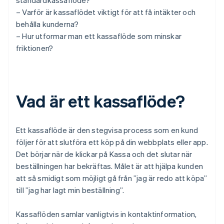
standardkassaflöde?
– Varför är kassaflödet viktigt för att få intäkter och
behålla kunderna?
– Hur utformar man ett kassaflöde som minskar
friktionen?
Vad är ett kassaflöde?
Ett kassaflöde är den stegvisa process som en kund
följer för att slutföra ett köp på din webbplats eller app.
Det börjar när de klickar på Kassa och det slutar när
beställningen har bekräftas. Målet är att hjälpa kunden
att så smidigt som möjligt gå från ”jag är redo att köpa”
till ”jag har lagt min beställning”.
Kassaflöden samlar vanligtvis in kontaktinformation,