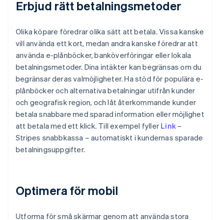
Erbjud rätt betalningsmetoder
Olika köpare föredrar olika sätt att betala. Vissa kanske
vill använda ett kort, medan andra kanske föredrar att
använda e-plånböcker, banköverföringar eller lokala
betalningsmetoder. Dina intäkter kan begränsas om du
begränsar deras valmöjligheter. Ha stöd för populära e-
plånböcker och alternativa betalningar utifrån kunder
och geografisk region, och låt återkommande kunder
betala snabbare med sparad information eller möjlighet
att betala med ett klick. Till exempel fyller
Link
–
Stripes snabbkassa – automatiskt i kundernas sparade
betalningsuppgifter.
Optimera för mobil
Utforma för små skärmar genom att använda stora