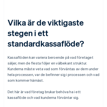
Vilka är de viktigaste
stegen i ett
standardkassaflöde?
Kassaflöden kan variera beroende på vad företaget
säljer, men de flesta följer en välbekant struktur.
Kunderna måste veta vad som förväntas av dem under
hela processen, var de befinner sig i processen och vad
som kommer härnäst.
Det här är vad företag brukar behöva ha i ett
kassaflöde och vad kunderna förväntar sig.