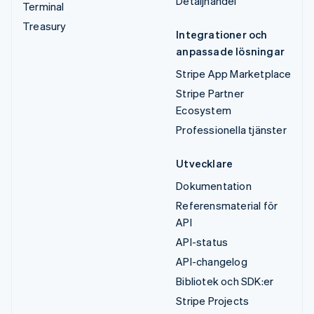
Detaljhandel
Terminal
Treasury
Integrationer och
anpassade lösningar
Stripe App Marketplace
Stripe Partner
Ecosystem
Professionella tjänster
Utvecklare
Dokumentation
Referensmaterial för
API
API-status
API-changelog
Bibliotek och SDK:er
Stripe Projects