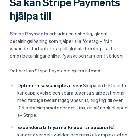
Så kan Stripe Payments
hjälpa till
Stripe Payments
erbjuder en enhetlig, global
betalningslösning som hjälper alla företag – från
växande startupföretag till globala företag – att ta
emot betalningar online, fysiskt och runt om i världen.
Det här kan Stripe Payments hjälpa till med:
Optimera kassaupplevelsen:
Skapa en friktionsfri
kundupplevelse och spara tusentals arbetstimmar
med färdiga betalningsgränssnitt, tillgång till över
125 betalningsmetoder och Link, en plånbok skapad
av Stripe.
Expandera till nya marknader snabbare:
Nå
kunder över hela världen och minska komplexiteten