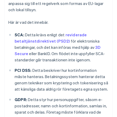
anpassa sig till ett regelverk som formas av EU-lagar
och lokal tillsyn.
Här är vad det innebär.
SCA:
Detta krävs enligt det
reviderade
betaltjänstdirektivet (PSD2)
för elektroniska
betalningar, och det kan införas med hjälp av
3D
Secure
eller BankID. Om flödet inte uppfyller SCA-
standarder går transaktionen inte igenom.
PCI DSS:
Detta beskriver hur kortinformation
måste hanteras. Betalningssystem hanterar detta
genom tekniker som kryptering och tokenisering så
att känsliga data aldrig rör företagets egna system.
GDPR:
Detta styr hur personuppgifter, såsom e-
postadresser, namn och kortinformation, samlas in,
sparat och delas. Företag måste förklara vad de