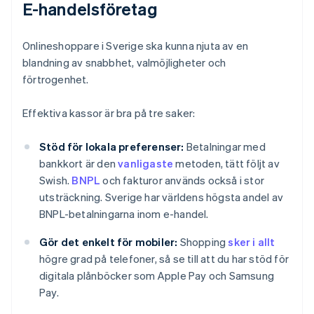
E-handelsföretag
Onlineshoppare i Sverige ska kunna njuta av en
blandning av snabbhet, valmöjligheter och
förtrogenhet.
Effektiva kassor är bra på tre saker:
Stöd för lokala preferenser:
Betalningar med
bankkort är den
vanligaste
metoden, tätt följt av
Swish.
BNPL
och fakturor används också i stor
utsträckning. Sverige har världens högsta andel av
BNPL-betalningarna inom e-handel.
Gör det enkelt för mobiler:
Shopping
sker i allt
högre grad på telefoner, så se till att du har stöd för
digitala plånböcker som Apple Pay och Samsung
Pay.