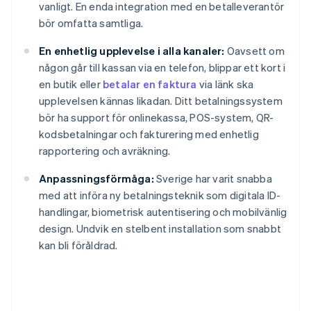
vanligt. En enda integration med en betalleverantör
bör omfatta samtliga.
En enhetlig upplevelse i alla kanaler:
Oavsett om
någon går till kassan via en telefon, blippar ett kort i
en butik eller
betalar en faktura
via länk ska
upplevelsen kännas likadan. Ditt betalningssystem
bör ha support för onlinekassa, POS-system, QR-
kodsbetalningar och fakturering med enhetlig
rapportering och avräkning.
Anpassningsförmåga:
Sverige har varit snabba
med att införa ny betalningsteknik som digitala ID-
handlingar, biometrisk autentisering och mobilvänlig
design. Undvik en stelbent installation som snabbt
kan bli föråldrad.