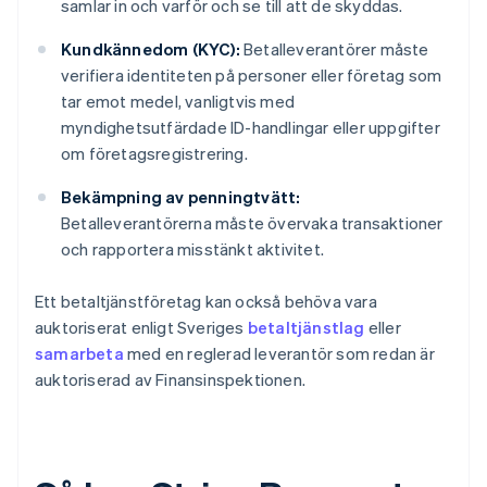
samlar in och varför och se till att de skyddas.
Kundkännedom (KYC):
Betalleverantörer måste
verifiera identiteten på personer eller företag som
tar emot medel, vanligtvis med
myndighetsutfärdade ID-handlingar eller uppgifter
om företagsregistrering.
Bekämpning av penningtvätt:
Betalleverantörerna måste övervaka transaktioner
och rapportera misstänkt aktivitet.
Ett betaltjänstföretag kan också behöva vara
auktoriserat enligt Sveriges
betaltjänstlag
eller
samarbeta
med en reglerad leverantör som redan är
auktoriserad av Finansinspektionen.