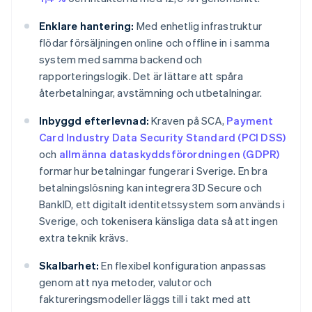
Enklare hantering:
Med enhetlig infrastruktur
flödar försäljningen online och offline in i samma
system med samma backend och
rapporteringslogik. Det är lättare att spåra
återbetalningar, avstämning och utbetalningar.
Inbyggd efterlevnad:
Kraven på SCA,
Payment
Card Industry Data Security Standard (PCI DSS)
och
allmänna dataskyddsförordningen (GDPR)
formar hur betalningar fungerar i Sverige. En bra
betalningslösning kan integrera 3D Secure och
BankID, ett digitalt identitetssystem som används i
Sverige, och tokenisera känsliga data så att ingen
extra teknik krävs.
Skalbarhet:
En flexibel konfiguration anpassas
genom att nya metoder, valutor och
faktureringsmodeller läggs till i takt med att