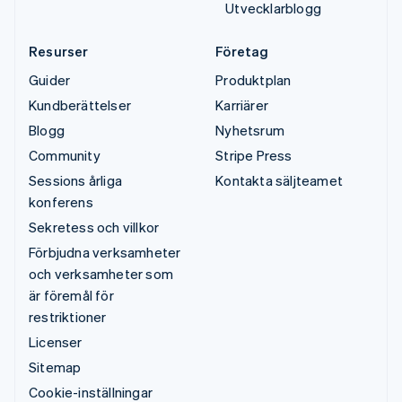
Utvecklarblogg
Resurser
Företag
Guider
Produktplan
Kundberättelser
Karriärer
Blogg
Nyhetsrum
Community
Stripe Press
Sessions årliga
Kontakta säljteamet
konferens
Sekretess och villkor
Förbjudna verksamheter
och verksamheter som
är föremål för
restriktioner
Licenser
Sitemap
Cookie-inställningar