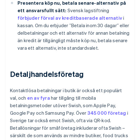
Presentera köp nu, betala senare-alternativ på
ett ansvarsfullt sätt:
Svensk lagstiftning
förbjuder förval av kreditbaserade alternativ
i
kassan. Om du erbjuder ”Betala inom 30 dagar” eller
delbetalningar och ett alternativ för annan betalning
än kredit är tillgängligt måste köp nu, betala senare
vara ett alternativ, inte standardvalet.
Detaljhandelsföretag
Kontaktlösa betalningar i butik är också ett populärt
val, och
en av fyra
har tillgång till mobila
betalningsmetoder utöver Swish, som Apple Pay,
Google Pay och Samsung Pay. Över
345 000 företag
i
Sverige tar också emot Swish, ofta via QR-kod.
Betallösningar för småföretag inkluderar ofta Swish –
särskilt de som används av mindre butiker, food trucks