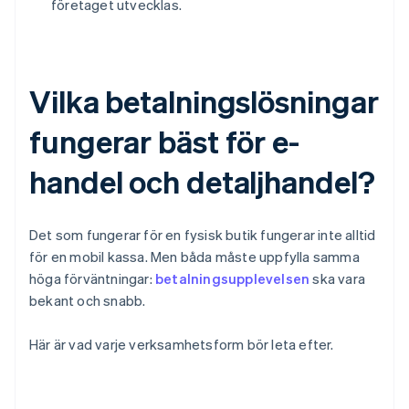
företaget utvecklas.
Vilka betalningslösningar
fungerar bäst för e-
handel och detaljhandel?
Det som fungerar för en fysisk butik fungerar inte alltid
för en mobil kassa. Men båda måste uppfylla samma
höga förväntningar:
betalningsupplevelsen
ska vara
bekant och snabb.
Här är vad varje verksamhetsform bör leta efter.