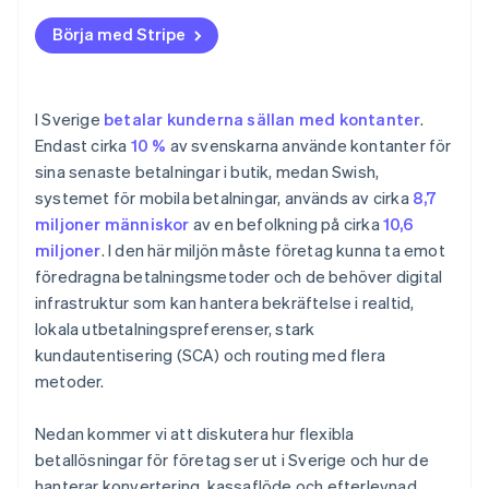
Börja med Stripe
I Sverige
betalar kunderna sällan med kontanter
.
Endast cirka
10 %
av svenskarna använde kontanter för
sina senaste betalningar i butik, medan Swish,
systemet för mobila betalningar, används av cirka
8,7
miljoner människor
av en befolkning på cirka
10,6
miljoner
. I den här miljön måste företag kunna ta emot
föredragna betalningsmetoder och de behöver digital
infrastruktur som kan hantera bekräftelse i realtid,
lokala utbetalningspreferenser, stark
kundautentisering (SCA) och routing med flera
metoder.
Nedan kommer vi att diskutera hur flexibla
betallösningar för företag ser ut i Sverige och hur de
hanterar konvertering, kassaflöde och efterlevnad.