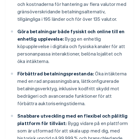
och kostnaderna för hantering av flera valutor med
gränsöverskridande betalningsalternativ,
tillgängliga i 195 länder och för över 135 valutor.
Göra betalningar både fysiskt och online till en
enhetlig upplevelse:
Bygg en enhetlig
köpupplevelse i digitala och fysiska kanaler för att
personanpassa interaktioner, belöna lojalitet och
öka intäkterna.
Förbättrad betalningsprestanda:
Öka intäkterna
med en rad anpassningsbara, lättkonfigurerade
betalningsverktyg, inklusive kodfritt skydd mot
bedrägeri och avancerade funktioner för att
förbättra auktoriseringstiderna.
Snabbare utveckling med en flexibel och pålitlig
plattform för tillväxt:
Bygg vidare på en plattform
som är utformad för att skala upp med dig, med
historisk upptid på 99,999 % och branschledande