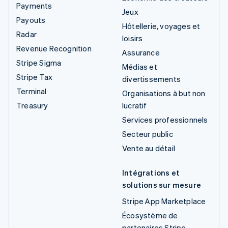
Payments
Jeux
Payouts
Hôtellerie, voyages et
Radar
loisirs
Revenue Recognition
Assurance
Stripe Sigma
Médias et
Stripe Tax
divertissements
Terminal
Organisations à but non
Treasury
lucratif
Services professionnels
Secteur public
Vente au détail
Intégrations et
solutions sur mesure
Stripe App Marketplace
Écosystème de
partenaires Stripe