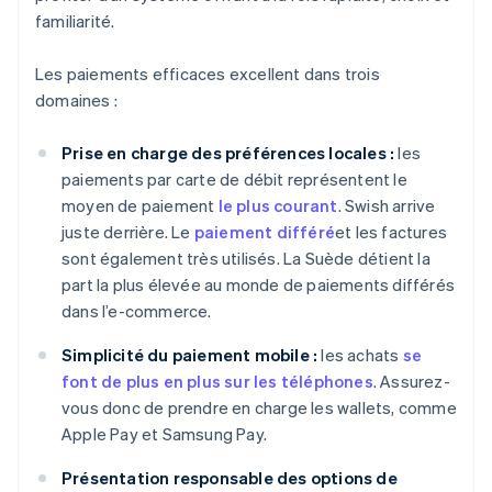
familiarité.
Les paiements efficaces excellent dans trois
domaines :
Prise en charge des préférences locales :
les
paiements par carte de débit représentent le
moyen de paiement
le plus courant
. Swish arrive
juste derrière. Le
paiement différé
et les factures
sont également très utilisés. La Suède détient la
part la plus élevée au monde de paiements différés
dans l’e-commerce.
Simplicité du paiement mobile :
les achats
se
font de plus en plus sur les téléphones
. Assurez-
vous donc de prendre en charge les wallets, comme
Apple Pay et Samsung Pay.
Présentation responsable des options de