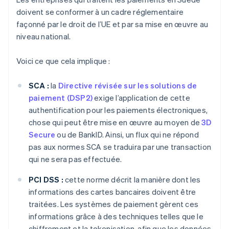
doivent se conformer à un cadre réglementaire
façonné par le droit de l’UE et par sa mise en œuvre au
niveau national.
Voici ce que cela implique :
SCA :
la
Directive révisée sur les solutions de
paiement (DSP2)
exige l’application de cette
authentification pour les paiements électroniques,
chose qui peut être mise en œuvre au moyen de
3D
Secure
ou de BankID. Ainsi, un flux qui ne répond
pas aux normes SCA se traduira par une transaction
qui ne sera pas effectuée.
PCI DSS :
cette norme décrit la manière dont les
informations des cartes bancaires doivent être
traitées. Les systèmes de paiement gèrent ces
informations grâce à des techniques telles que le
chiffrement et la tokenisation, afin que les données