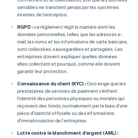
sensibles ne transitent jamais par les systèmes
internes de l’entreprise.
RGPD :
ce règlement régit la manière dont les
données personnelles, telles que les adresses e-
mail, les noms et les informations de carte bancaire,
sont collectées, sauvegardées et partagées. Les
entreprises doivent expliquer quelles données
elles collectent et pourquoi, comme elle doivent
garantir leur protection.
Connaissance du client (KYC) :
Ceci exige que les
prestataires de services de paiement vérifient
l'identité des personnes physiques ou morales qui
reçoivent des fonds, normalement par le biais d'une
pièce d'identité officielle ou des informations
d'immatriculation de l'entreprise.
Lutte contre le blanchiment d'argent (AML) :