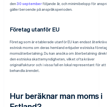
den
30 september
följande år, och minimibelopp för anspr
gäller beroende på anspråksperioden.
Företag utanför EU
Företag som är etablerade utanför EU kan endast återkräv
estnisk moms om deras hemland erbjuder estniska företa
momsåterbetalning. Du kan ansöka om återbetalning direkt 
den estniska skattemyndigheten, vilket ofta kräver
originalfakturor och i vissa fall en lokal representant för att
behandla ärendet.
Hur beräknar man moms i
Estland?