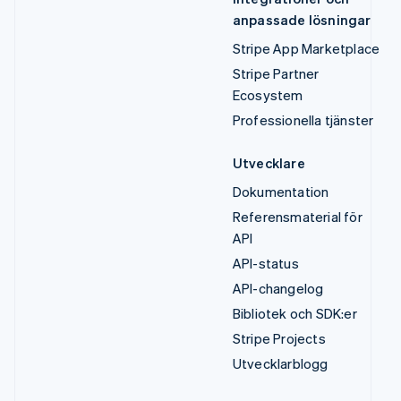
anpassade lösningar
Stripe App Marketplace
Stripe Partner
Ecosystem
Professionella tjänster
Utvecklare
Dokumentation
Referensmaterial för
API
API-status
API-changelog
Bibliotek och SDK:er
Stripe Projects
Utvecklarblogg