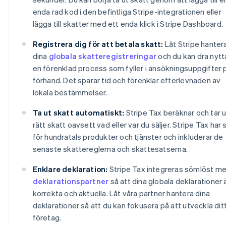
enda rad kod i den befintliga Stripe-integrationen eller
lägga till skatter med ett enda klick i Stripe Dashboard.
Registrera dig för att betala skatt:
Låt Stripe hanter
dina
globala skatteregistreringar
och du kan dra nytt
en förenklad process som fyller i ansökningsuppgifter 
förhand. Det sparar tid och förenklar efterlevnaden av
lokala bestämmelser.
Ta ut skatt automatiskt:
Stripe Tax beräknar och tar u
rätt skatt oavsett vad eller var du säljer. Stripe Tax har
för hundratals produkter och tjänster och inkluderar de
senaste skattereglerna och skattesatserna.
Enklare deklaration:
Stripe Tax integreras sömlöst m
deklarationspartner
så att dina globala deklarationer 
korrekta och aktuella. Låt våra partner hantera dina
deklarationer så att du kan fokusera på att utveckla dit
företag.