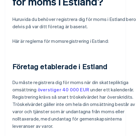
för moms i Estland?
Huruvida du behöver registrera dig för moms i Estland bero
delvis på var ditt företag är baserat.
Här är reglerna för momsregistrering i Estland:
Företag etablerade i Estland
Du måste registrera dig för moms när din skattepliktiga
omsättning
överstiger 40 000 EUR
under ett kalenderår.
Registrering krävs så snart tröskelvärdet har överskridits.
Tröskelvärdet gäller inte om hela din omsättning består av
varor och tjänster som är undantagna från moms eller
nolltaxerade, med undantag för gemenskapsinterna
leveranser av varor.