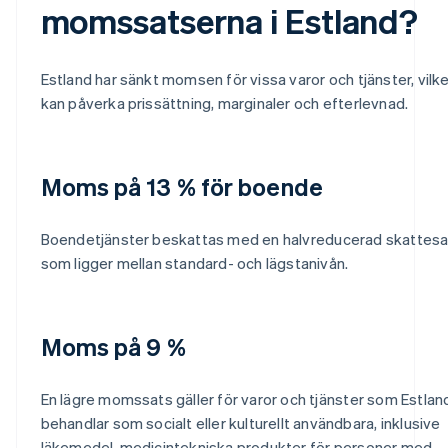
momssatserna i Estland?
Estland har sänkt momsen för vissa varor och tjänster, vilk
kan påverka prissättning, marginaler och efterlevnad.
Moms på 13 % för boende
Boendetjänster beskattas med en halvreducerad skattesa
som ligger mellan standard- och lägstanivån.
Moms på 9 %
En lägre momssats gäller för varor och tjänster som Estlan
behandlar som socialt eller kulturellt användbara, inklusive
läkemedel, medicintekniska produkter för personer med