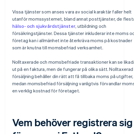
Vissa tjänster som anses vara av social karaktär faller helt
utanför momssystemet, bland annat posttjänster, de flest
hälso- och sjukvårdstjänster
, utbildning och
försäkringstjänster. Dessa tjänster inkluderar inte moms o
företag kan i allmänhet inte återkräva moms på kostnader
som är knutna till momsbefriad verksamhet.
Nolltaxerade och momsbefriade transaktioner kan se lika
ut på en faktura, men de fungerar på olika sätt. Nolltaxerad
försäljning behåller din rätt att få tillbaka moms på utgifter,
medan momsbefriad försäljning vanligtvis förvandlar moms 
en verklig kostnad för företaget.
Vem behöver registrera sig