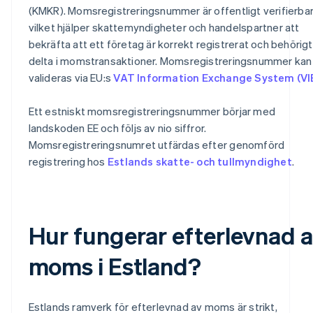
(KMKR). Momsregistreringsnummer är offentligt verifierbar
vilket hjälper skattemyndigheter och handelspartner att
bekräfta att ett företag är korrekt registrerat och behörigt
delta i momstransaktioner. Momsregistreringsnummer kan
valideras via EU:s
VAT Information Exchange System (VI
Ett estniskt momsregistreringsnummer börjar med
landskoden EE och följs av nio siffror.
Momsregistreringsnumret utfärdas efter genomförd
registrering hos
Estlands skatte- och tullmyndighet
.
Hur fungerar efterlevnad 
moms i Estland?
Estlands ramverk för efterlevnad av moms är strikt,