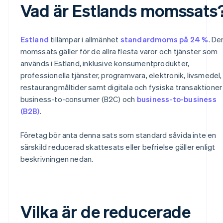
Vad är Estlands momssats
Estland
tillämpar i allmänhet
standardmoms på 24 %
. De
momssats gäller för de allra flesta varor och tjänster som
används i Estland, inklusive konsumentprodukter,
professionella tjänster, programvara, elektronik, livsmedel,
restaurangmåltider samt digitala och fysiska transaktioner
business-to-consumer (B2C) och
business-to-business
(B2B)
.
Företag bör anta denna sats som standard såvida inte en
särskild reducerad skattesats eller befrielse gäller enligt
beskrivningen nedan.
Vilka är de reducerade