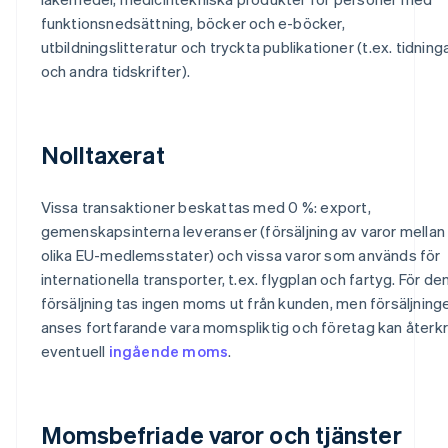
funktionsnedsättning, böcker och e-böcker,
utbildningslitteratur och tryckta publikationer (t.ex. tidning
och andra tidskrifter).
Nolltaxerat
Vissa transaktioner beskattas med 0 %: export,
gemenskapsinterna leveranser (försäljning av varor mellan
olika EU-medlemsstater) och vissa varor som används för
internationella transporter, t.ex. flygplan och fartyg. För de
försäljning tas ingen moms ut från kunden, men försäljning
anses fortfarande vara momspliktig och företag kan återk
eventuell
ingående moms
.
Momsbefriade varor och tjänster