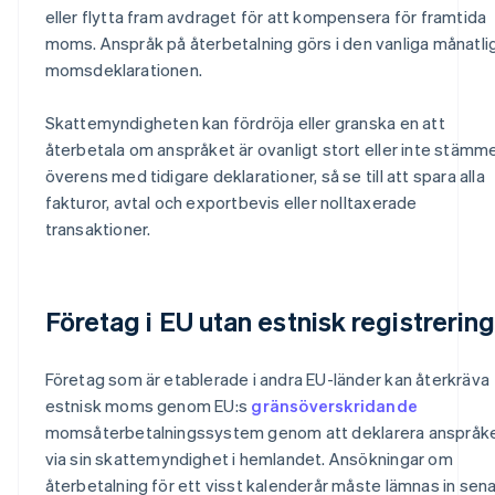
eller flytta fram avdraget för att kompensera för framtida
moms. Anspråk på återbetalning görs i den vanliga månatli
momsdeklarationen.
Skattemyndigheten kan fördröja eller granska en att
återbetala om anspråket är ovanligt stort eller inte stämm
överens med tidigare deklarationer, så se till att spara alla
fakturor, avtal och exportbevis eller nolltaxerade
transaktioner.
Företag i EU utan estnisk registrerin
Företag som är etablerade i andra EU-länder kan återkräva
estnisk moms genom EU:s
gränsöverskridande
momsåterbetalningssystem genom att deklarera anspråk
via sin skattemyndighet i hemlandet. Ansökningar om
återbetalning för ett visst kalenderår måste lämnas in sen