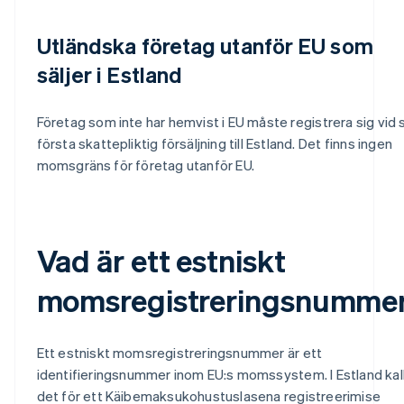
Utländska företag utanför EU som
säljer i Estland
Företag som inte har hemvist i EU måste registrera sig vid 
första skattepliktig försäljning till Estland. Det finns ingen
momsgräns för företag utanför EU.
Vad är ett estniskt
momsregistreringsnumme
Ett estniskt momsregistreringsnummer är ett
identifieringsnummer inom EU:s momssystem. I Estland kal
det för ett Käibemaksukohustuslasena registreerimise