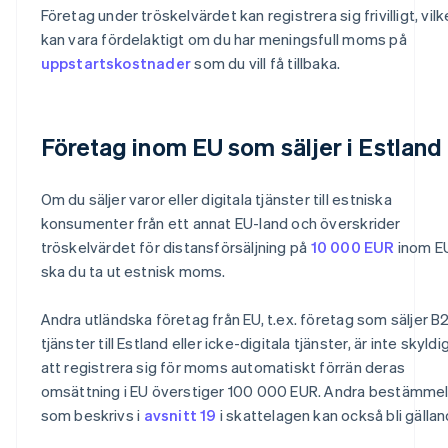
Företag under tröskelvärdet kan registrera sig frivilligt, vilk
kan vara fördelaktigt om du har meningsfull moms på
uppstartskostnader
som du vill få tillbaka.
Företag inom EU som säljer i Estland
Om du säljer varor eller digitala tjänster till estniska
konsumenter från ett annat EU-land och överskrider
tröskelvärdet för distansförsäljning på
10 000 EUR
inom E
ska du ta ut estnisk moms.
Andra utländska företag från EU, t.ex. företag som säljer B
tjänster till Estland eller icke-digitala tjänster, är inte skyldi
att registrera sig för moms automatiskt förrän deras
omsättning i EU överstiger 100 000 EUR. Andra bestämme
som beskrivs i
avsnitt 19
i skattelagen kan också bli gällan