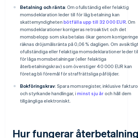
Betalning och ränta
: Om ofullständig eller felaktig
momsdeklaration leder till för låg betalning kan
skattemyndigheten
bötfälla upp till 32 000 EUR
. Om
momsdeklarationer korrigeras retroaktivt och det
momsbelopp som ska betalas ökar genom korrigering
räknas dröjsmålsränta på 0,06 % dagligen. Om avsiktlig
ofullständiga eller felaktiga momsdeklarationer leder til
för låga momsbetalningar (eller felaktiga
återbetalningskrav) som överstiger 40 000 EUR kan
företag bli föremål för straffrättsliga påföljder.
Bokföringskrav
: Spara momsregister, inklusive fakturo
och styrkande handlingar, i
minst sju år
och håll dem
tillgängliga elektroniskt.
Hur fungerar återbetalnin