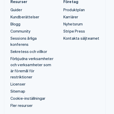
Resurser
Företag
Guider
Produktplan
Kundberättelser
Karriärer
Blogg
Nyhetsrum
Community
Stripe Press
Sessions årliga
Kontakta säljteamet
konferens
Sekretess och villkor
Förbjudna verksamheter
och verksamheter som
är föremål för
restriktioner
Licenser
Sitemap
Cookie-inställningar
Fler resurser