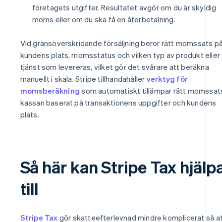
företagets utgifter. Resultatet avgör om du är skyldig
moms eller om du ska få en återbetalning.
Vid gränsöverskridande försäljning beror rätt momssats p
kundens plats, momsstatus och vilken typ av produkt eller
tjänst som levereras, vilket gör det svårare att beräkna
manuellt i skala. Stripe tillhandahåller
verktyg för
momsberäkning
som automatiskt tillämpar rätt momssats
kassan baserat på transaktionens uppgifter och kundens
plats.
Så här kan Stripe Tax hjälp
till
Stripe Tax
gör skatteefterlevnad mindre komplicerat så a