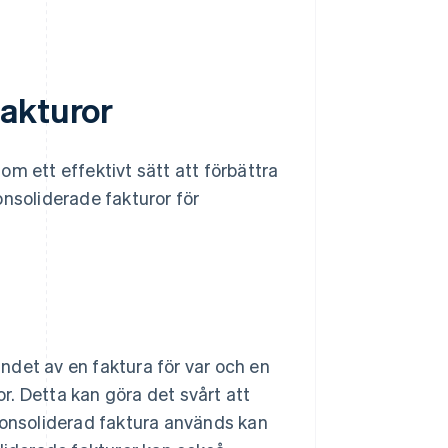
fakturor
m ett effektivt sätt att förbättra
onsoliderade fakturor för
ndet av en faktura för var och en
or. Detta kan göra det svårt att
konsoliderad faktura används kan