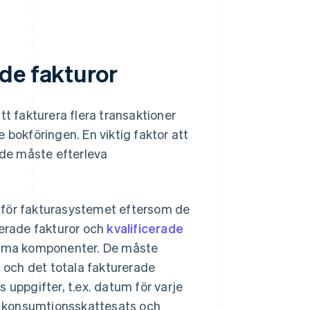
de fakturor
tt fakturera flera transaktioner
 bokföringen. En viktig faktor att
 de måste efterleva
 för fakturasystemet eftersom de
derade fakturor och
kvalificerade
mma komponenter. De måste
och det totala fakturerade
 uppgifter, t.ex. datum för varje
gt konsumtionsskattesats och