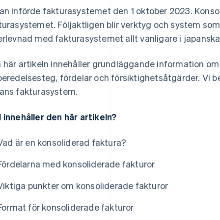
an införde fakturasystemet den 1 oktober 2023. Konso
turasystemet. Följaktligen blir verktyg och system som
erlevnad med fakturasystemet allt vanligare i japanska
 här artikeln innehåller grundläggande information om
beredelsesteg, fördelar och försiktighetsåtgärder. Vi b
ans fakturasystem.
 innehåller den här artikeln?
Vad är en konsoliderad faktura?
Fördelarna med konsoliderade fakturor
Viktiga punkter om konsoliderade fakturor
Format för konsoliderade fakturor