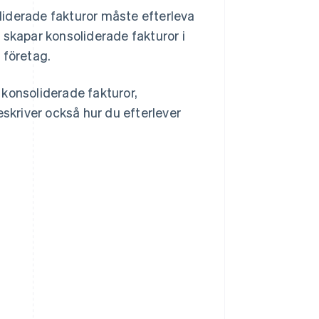
liderade fakturor måste efterleva
 skapar konsoliderade fakturor i
 företag.
 konsoliderade fakturor,
eskriver också hur du efterlever