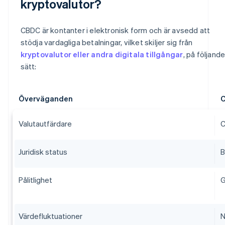
kryptovalutor?
CBDC är kontanter i elektronisk form och är avsedd att
stödja vardagliga betalningar, vilket skiljer sig från
kryptovalutor eller andra digitala tillgångar
, på följand
sätt:
Överväganden
C
Valutautfärdare
C
Juridisk status
B
Pålitlighet
G
Värdefluktuationer
N