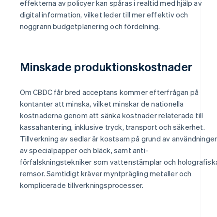
effekterna av policyer kan spåras i realtid med hjälp av
digital information, vilket leder till mer effektiv och
noggrann budgetplanering och fördelning.
Minskade produktionskostnader
Om CBDC får bred acceptans kommer efterfrågan på
kontanter att minska, vilket minskar de nationella
kostnaderna genom att sänka kostnader relaterade till
kassahantering, inklusive tryck, transport och säkerhet.
Tillverkning av sedlar är kostsam på grund av användninge
av specialpapper och bläck, samt anti-
förfalskningstekniker som vattenstämplar och holografisk
remsor. Samtidigt kräver myntprägling metaller och
komplicerade tillverkningsprocesser.