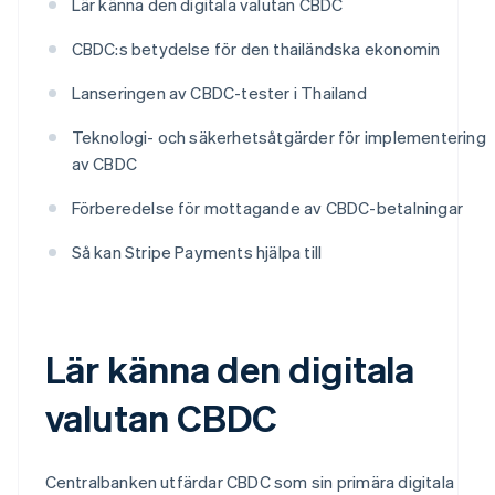
Lär känna den digitala valutan CBDC
CBDC:s betydelse för den thailändska ekonomin
Lanseringen av CBDC-tester i Thailand
Teknologi- och säkerhetsåtgärder för implementering
av CBDC
Förberedelse för mottagande av CBDC-betalningar
Så kan Stripe Payments hjälpa till
Lär känna den digitala
valutan CBDC
Centralbanken utfärdar CBDC som sin primära digitala