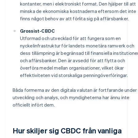
kontanter, men i elektroniskt format. Den hjälper till att
minska de ekonomiska kostnaderna eftersom det inte
finns något behov av att förlita sig på affärsbanker.
Grossist-CBDC
Utformad och utvecklad för att fungera som en
nyckelinfrastruktur för landets monetära ramverk och
dess tillämpning är begränsad till finansiella institutione
och affärsbanker. Den är avsedd för att flytta och
överföra medel mellan organisationer, vilket ökar
effektiviteten vid storskaliga penningöverföringar.
Båda formerna av den digitala valutan är fortfarande under
utveckling och analys, och myndigheterna har ännu inte
officiellt infört dem.
Hur skiljer sig CBDC från vanliga