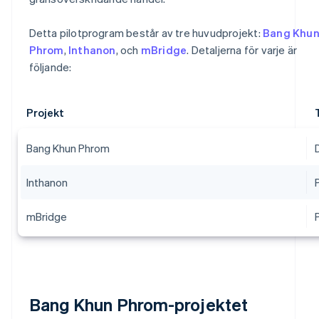
Detta pilotprogram består av tre huvudprojekt:
Bang Khu
Phrom
,
Inthanon
, och
mBridge
. Detaljerna för varje är
följande:
Projekt
Bang Khun Phrom
Inthanon
mBridge
Bang Khun Phrom-projektet