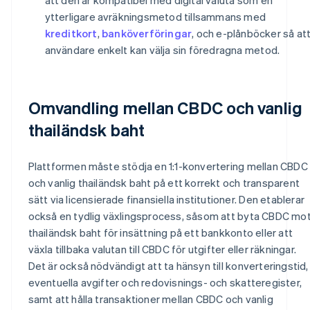
ytterligare avräkningsmetod tillsammans med
kreditkort
,
banköverföringar
, och e-plånböcker så at
användare enkelt kan välja sin föredragna metod.
Omvandling mellan CBDC och vanlig
thailändsk baht
Plattformen måste stödja en 1:1-konvertering mellan CBDC
och vanlig thailändsk baht på ett korrekt och transparent
sätt via licensierade finansiella institutioner. Den etablerar
också en tydlig växlingsprocess, såsom att byta CBDC mo
thailändsk baht för insättning på ett bankkonto eller att
växla tillbaka valutan till CBDC för utgifter eller räkningar.
Det är också nödvändigt att ta hänsyn till konverteringstid,
eventuella avgifter och redovisnings- och skatteregister,
samt att hålla transaktioner mellan CBDC och vanlig