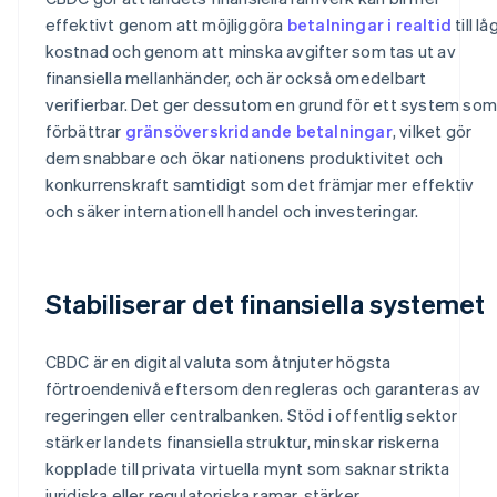
effektivt genom att möjliggöra
betalningar i realtid
till lå
kostnad och genom att minska avgifter som tas ut av
finansiella mellanhänder, och är också omedelbart
verifierbar. Det ger dessutom en grund för ett system som
förbättrar
gränsöverskridande betalningar
, vilket gör
dem snabbare och ökar nationens produktivitet och
konkurrenskraft samtidigt som det främjar mer effektiv
och säker internationell handel och investeringar.
Stabiliserar det finansiella systemet
CBDC är en digital valuta som åtnjuter högsta
förtroendenivå eftersom den regleras och garanteras av
regeringen eller centralbanken. Stöd i offentlig sektor
stärker landets finansiella struktur, minskar riskerna
kopplade till privata virtuella mynt som saknar strikta
juridiska eller regulatoriska ramar, stärker