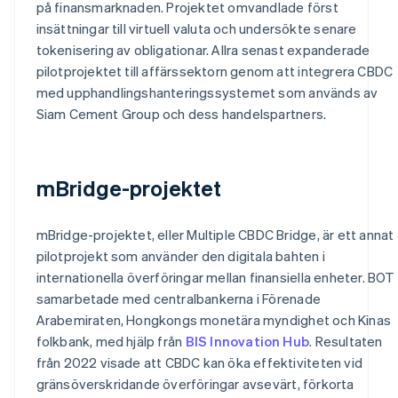
på finansmarknaden. Projektet omvandlade först
insättningar till virtuell valuta och undersökte senare
tokenisering av obligationar. Allra senast expanderade
pilotprojektet till affärssektorn genom att integrera CBDC
med upphandlingshanteringssystemet som används av
Siam Cement Group och dess handelspartners.
mBridge-projektet
mBridge-projektet, eller Multiple CBDC Bridge, är ett annat
pilotprojekt som använder den digitala bahten i
internationella överföringar mellan finansiella enheter. BOT
samarbetade med centralbankerna i Förenade
Arabemiraten, Hongkongs monetära myndighet och Kinas
folkbank, med hjälp från
BIS Innovation Hub
. Resultaten
från 2022 visade att CBDC kan öka effektiviteten vid
gränsöverskridande överföringar avsevärt, förkorta