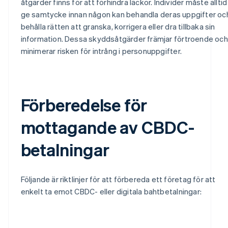
åtgärder finns för att förhindra läckor. Individer måste alltid
ge samtycke innan någon kan behandla deras uppgifter oc
behålla rätten att granska, korrigera eller dra tillbaka sin
information. Dessa skyddsåtgärder främjar förtroende och
minimerar risken för intrång i personuppgifter.
Förberedelse för
mottagande av CBDC-
betalningar
Följande är riktlinjer för att förbereda ett företag för att
enkelt ta emot CBDC- eller digitala bahtbetalningar: