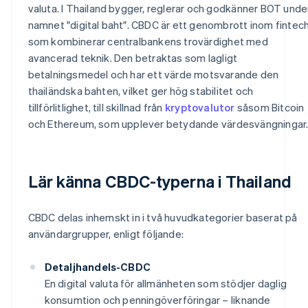
valuta. I Thailand bygger, reglerar och godkänner BOT unde
namnet "digital baht". CBDC är ett genombrott inom fintec
som kombinerar centralbankens trovärdighet med
avancerad teknik. Den betraktas som lagligt
betalningsmedel och har ett värde motsvarande den
thailändska bahten, vilket ger hög stabilitet och
tillförlitlighet, till skillnad från
kryptovalutor
såsom Bitcoin
och Ethereum, som upplever betydande värdesvängningar
Lär känna CBDC-typerna i Thailand
CBDC delas inhemskt in i två huvudkategorier baserat på
användargrupper, enligt följande:
Detaljhandels-CBDC
En digital valuta för allmänheten som stödjer daglig
konsumtion och penningöverföringar – liknande