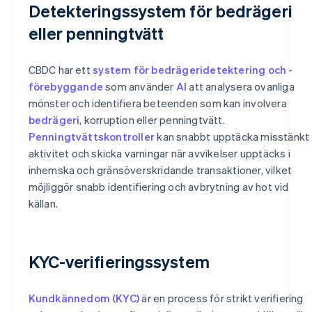
Detekteringssystem för bedrägeri
eller penningtvätt
CBDC har ett
system för bedrägeridetektering och -
förebyggande
som använder
AI
att analysera ovanliga
mönster och identifiera beteenden som kan involvera
bedrägeri
, korruption eller penningtvätt.
Penningtvättskontroller
kan snabbt upptäcka misstänkt
aktivitet och skicka varningar när avvikelser upptäcks i
inhemska och gränsöverskridande transaktioner, vilket
möjliggör snabb identifiering och avbrytning av hot vid
källan.
KYC-verifieringssystem
Kundkännedom (KYC)
är en process för strikt verifiering