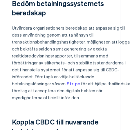
Bedöm betalningssystemets
beredskap
Utvärdera organisationers beredskap att anpassa sig till
dess användning genom att ta hänsyn till
transaktionsbehandlingshastigheter, möjligheten att logga
och bekräfta saldon samt generering av exakta
realtidsredovisningsrapporter, tillsammans med
förbättringar av säkerhets- och stabilitetsstandarderna i
det finansiella systemet för att anpassa sig till CBDC-
införandet. Företag kan välja heltäckande
betalningslösningar såsom
Stripe
för att hjälpa thailändsk
företag att acceptera den digitala bahten när
myndigheterna officiellt inför den.
Koppla CBDC till nuvarande