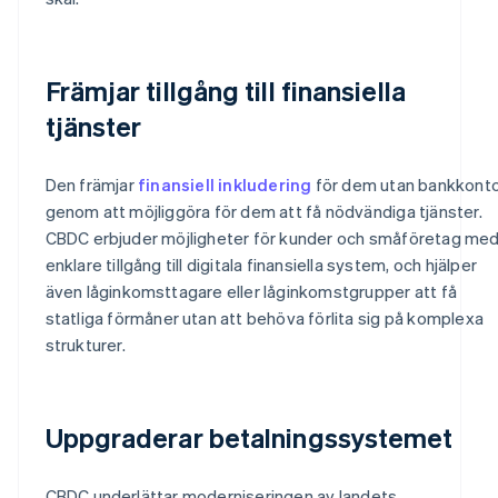
Främjar tillgång till finansiella
tjänster
Den främjar
finansiell inkludering
för dem utan bankkont
genom att möjliggöra för dem att få nödvändiga tjänster.
CBDC erbjuder möjligheter för kunder och småföretag me
enklare tillgång till digitala finansiella system, och hjälper
även låginkomsttagare eller låginkomstgrupper att få
statliga förmåner utan att behöva förlita sig på komplexa
strukturer.
Uppgraderar betalningssystemet
CBDC underlättar moderniseringen av landets