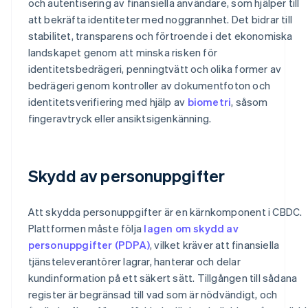
och autentisering av finansiella användare, som hjälper till
att bekräfta identiteter med noggrannhet. Det bidrar till
stabilitet, transparens och förtroende i det ekonomiska
landskapet genom att minska risken för
identitetsbedrägeri, penningtvätt och olika former av
bedrägeri genom kontroller av dokumentfoton och
identitetsverifiering med hjälp av
biometri
, såsom
fingeravtryck eller ansiktsigenkänning.
Skydd av personuppgifter
Att skydda personuppgifter är en kärnkomponent i CBDC.
Plattformen måste följa
lagen om skydd av
personuppgifter (PDPA)
, vilket kräver att finansiella
tjänsteleverantörer lagrar, hanterar och delar
kundinformation på ett säkert sätt. Tillgången till sådana
register är begränsad till vad som är nödvändigt, och