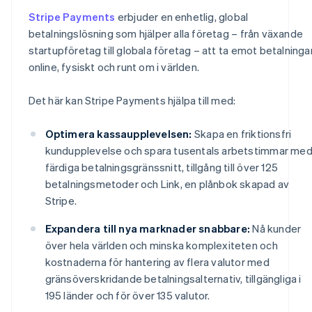
Stripe Payments
erbjuder en enhetlig, global
betalningslösning som hjälper alla företag – från växande
startupföretag till globala företag – att ta emot betalninga
online, fysiskt och runt om i världen.
Det här kan Stripe Payments hjälpa till med:
Optimera kassaupplevelsen:
Skapa en friktionsfri
kundupplevelse och spara tusentals arbetstimmar me
färdiga betalningsgränssnitt, tillgång till över 125
betalningsmetoder och Link, en plånbok skapad av
Stripe.
Expandera till nya marknader snabbare:
Nå kunder
över hela världen och minska komplexiteten och
kostnaderna för hantering av flera valutor med
gränsöverskridande betalningsalternativ, tillgängliga i
195 länder och för över 135 valutor.