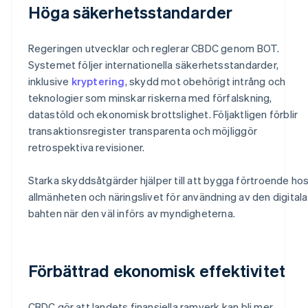
Höga säkerhetsstandarder
Regeringen utvecklar och reglerar CBDC genom BOT.
Systemet följer internationella säkerhetsstandarder,
inklusive
kryptering
, skydd mot obehörigt intrång och
teknologier som minskar riskerna med förfalskning,
datastöld och ekonomisk brottslighet. Följaktligen förblir
transaktionsregister transparenta och möjliggör
retrospektiva revisioner.
Starka skyddsåtgärder hjälper till att bygga förtroende ho
allmänheten och näringslivet för användning av den digitala
bahten när den väl införs av myndigheterna.
Förbättrad ekonomisk effektivitet
CBDC gör att landets finansiella ramverk kan bli mer