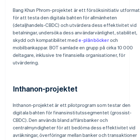
Bang Khun Phrom-projektet är ett försöksinitiativ utformat
för att testa den digitala bahten för allmänheten
(detaljhandels-CBDC) och utvärdera dess effektivitet vid
betalningar, undersöka dess användarvänlighet, stabilitet,
skydd och kompatibilitet med
e-plånböcker
och
mobilbankappar. BOT samlade en grupp på cirka 10 000
deltagare, inklusive tre finansiella organisationer, för
utvärdering.
Inthanon-projektet
Inthanon-projektet är ett pilotprogram som testar den
digitala bahten för finansinstitutssegmentet (grossist-
CBDC). Den används bland affärsbanker och
centralmyndigheter för att bedöma dess effektivitet vid
avräkningar, överföringar mellan banker och transaktioner