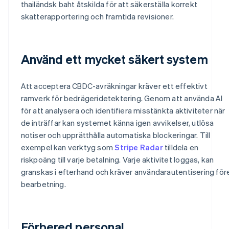
thailändsk baht åtskilda för att säkerställa korrekt
skatterapportering och framtida revisioner.
Använd ett mycket säkert system
Att acceptera CBDC-avräkningar kräver ett effektivt
ramverk för bedrägeridetektering. Genom att använda AI
för att analysera och identifiera misstänkta aktiviteter när
de inträffar kan systemet känna igen avvikelser, utlösa
notiser och upprätthålla automatiska blockeringar. Till
exempel kan verktyg som
Stripe Radar
tilldela en
riskpoäng till varje betalning. Varje aktivitet loggas, kan
granskas i efterhand och kräver användarautentisering för
bearbetning.
Förbered personal