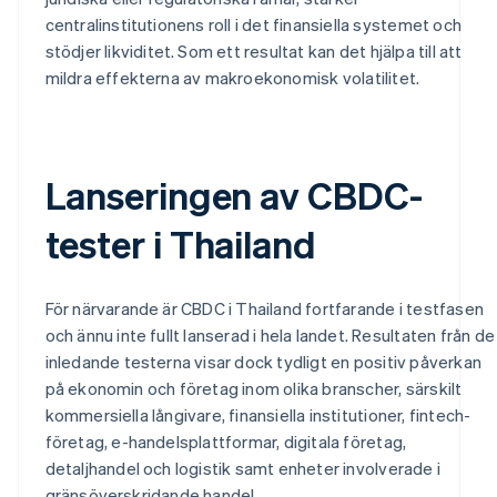
centralinstitutionens roll i det finansiella systemet och
stödjer likviditet. Som ett resultat kan det hjälpa till att
mildra effekterna av makroekonomisk volatilitet.
Lanseringen av CBDC-
tester i Thailand
För närvarande är CBDC i Thailand fortfarande i testfasen
och ännu inte fullt lanserad i hela landet. Resultaten från de
inledande testerna visar dock tydligt en positiv påverkan
på ekonomin och företag inom olika branscher, särskilt
kommersiella långivare, finansiella institutioner, fintech-
företag, e-handelsplattformar, digitala företag,
detaljhandel och logistik samt enheter involverade i
gränsöverskridande handel.