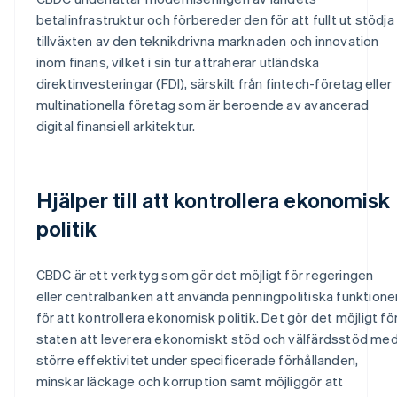
betalinfrastruktur och förbereder den för att fullt ut stödja
tillväxten av den teknikdrivna marknaden och innovation
inom finans, vilket i sin tur attraherar utländska
direktinvesteringar (FDI), särskilt från fintech-företag eller
multinationella företag som är beroende av avancerad
digital finansiell arkitektur.
Hjälper till att kontrollera ekonomisk
politik
CBDC är ett verktyg som gör det möjligt för regeringen
eller centralbanken att använda penningpolitiska funktione
för att kontrollera ekonomisk politik. Det gör det möjligt fö
staten att leverera ekonomiskt stöd och välfärdsstöd me
större effektivitet under specificerade förhållanden,
minskar läckage och korruption samt möjliggör att