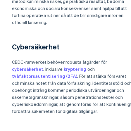
metod kan minska risker, ge praktiska resultat, bedöma
ekonomiska och sociala konsekvenser samt hjälpa till att
förfina operativa rutiner så att de blir smidigare inför en
officiell lansering.
Cybersäkerhet
CBDC-ramverket behöver robusta åtgärder för
cybersäkerhet
, inklusive
kryptering
och
tvåfaktorsautentisering (2FA)
. För att stärka försvaret
och minska hotet från dataförfalskning, identitetsstöld oc
obehörigt intrång kommer periodiska utvärderingar och
säkerhetsgranskningar, såsom penetrationstester och
cyberriskbedömningar, att genomföras för att kontinuerlig
förbättra säkerheten för digitala tillgångar.