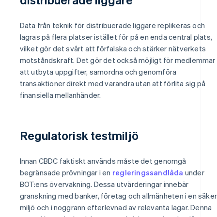
Data från teknik för distribuerade liggare replikeras och
lagras på flera platser istället för på en enda central plats,
vilket gör det svårt att förfalska och stärker nätverkets
motståndskraft. Det gör det också möjligt för medlemmar
att utbyta uppgifter, samordna och genomföra
transaktioner direkt med varandra utan att förlita sig på
finansiella mellanhänder.
Regulatorisk testmiljö
Innan CBDC faktiskt används måste det genomgå
begränsade prövningar i en
regleringssandlåda
under
BOT:ens övervakning. Dessa utvärderingar innebär
granskning med banker, företag och allmänheten i en säker
miljö och i noggrann efterlevnad av relevanta lagar. Denna