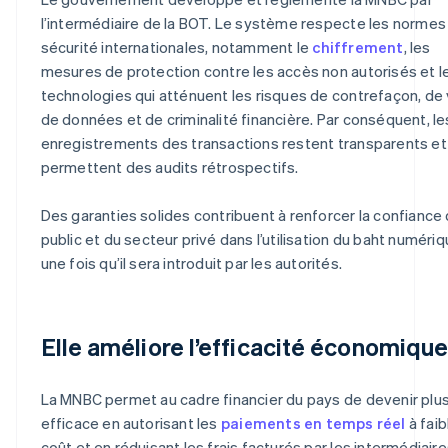
l’intermédiaire de la BOT. Le système respecte les normes
sécurité internationales, notamment le
chiffrement
, les
mesures de protection contre les accès non autorisés et l
technologies qui atténuent les risques de contrefaçon, de 
de données et de criminalité financière. Par conséquent, le
enregistrements des transactions restent transparents et
permettent des audits rétrospectifs.
Des garanties solides contribuent à renforcer la confiance
public et du secteur privé dans l’utilisation du baht numéri
une fois qu’il sera introduit par les autorités.
Elle améliore l’efficacité économiqu
La MNBC permet au cadre financier du pays de devenir plu
efficace en autorisant les
paiements en temps réel
à faib
coût et en réduisant les frais facturés par les intermédiair