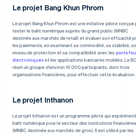
Le projet Bang Khun Phrom
Le projet Bang Khun Phrom est une initiative pilote conçue
tester le baht numérique auprès du grand public (MNBC
destinée aux marchés de retail) et évaluer son efficacité p
les paiements, en examinant sa commodité, sa stabilité, s
niveau de protection et sa compatibilité avec les
portefeu
électroniques
et les applications bancaires mobiles. La B
réuni un groupe d’environ 10 000 participants, dont trois
organisations financières, pour effectuer cette évaluation.
Le projet Inthanon
Le projet Inthanon est un programme pilote qui expériment
baht numérique pour le secteur des institutions financière
(MNBC destinée aux marchés de gros). Il est utilisé par les