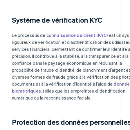
Système de vérification KYC
Le processus de
connaissance du client (KYC)
est un sy
rigoureux de vérification et d’authentification des utilisate
services financiers, permettant de confirmer leur identité 
précision. Il contribue à la stabilité, à la transparence et à la
confiance dans le paysage économique en réduisant la
probabilité de fraude d’identité, de blanchiment d’argent e
diverses formes de fraude grâce à la vérification des phot
documents et à la vérification d’identité à l’aide de
donnée
biométriques
, telles que les empreintes d’identification
numérique ou la reconnaissance faciale.
Protection des données personnelle