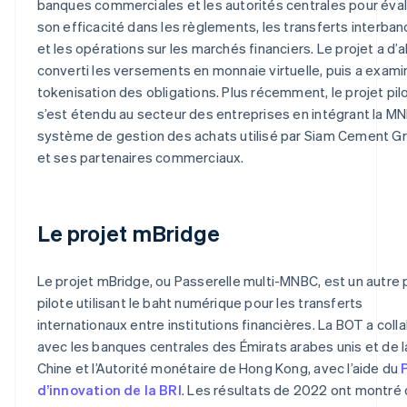
banques commerciales et les autorités centrales pour éva
son efficacité dans les règlements, les transferts interban
et les opérations sur les marchés financiers. Le projet a d’
converti les versements en monnaie virtuelle, puis a exami
tokenisation des obligations. Plus récemment, le projet pil
s’est étendu au secteur des entreprises en intégrant la M
système de gestion des achats utilisé par Siam Cement G
et ses partenaires commerciaux.
Le projet mBridge
Le projet mBridge, ou Passerelle multi-MNBC, est un autre 
pilote utilisant le baht numérique pour les transferts
internationaux entre institutions financières. La BOT a coll
avec les banques centrales des Émirats arabes unis et de l
Chine et l’Autorité monétaire de Hong Kong, avec l’aide du
d’innovation de la BRI
. Les résultats de 2022 ont montré 