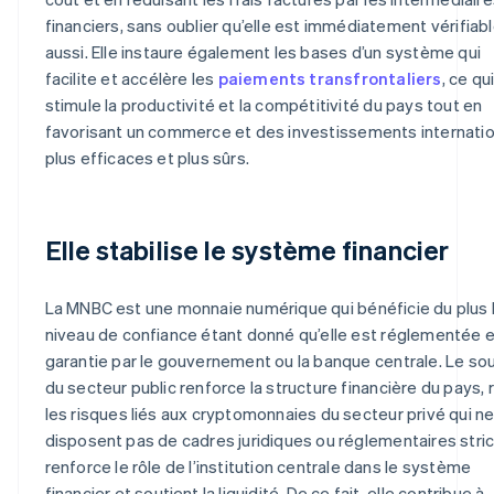
financiers, sans oublier qu’elle est immédiatement vérifiab
aussi. Elle instaure également les bases d’un système qui
facilite et accélère les
paiements transfrontaliers
, ce qu
stimule la productivité et la compétitivité du pays tout en
favorisant un commerce et des investissements internati
plus efficaces et plus sûrs.
Elle stabilise le système financier
La MNBC est une monnaie numérique qui bénéficie du plus 
niveau de confiance étant donné qu’elle est réglementée e
garantie par le gouvernement ou la banque centrale. Le so
du secteur public renforce la structure financière du pays, 
les risques liés aux cryptomonnaies du secteur privé qui n
disposent pas de cadres juridiques ou réglementaires stric
renforce le rôle de l’institution centrale dans le système
financier et soutient la liquidité. De ce fait, elle contribue à