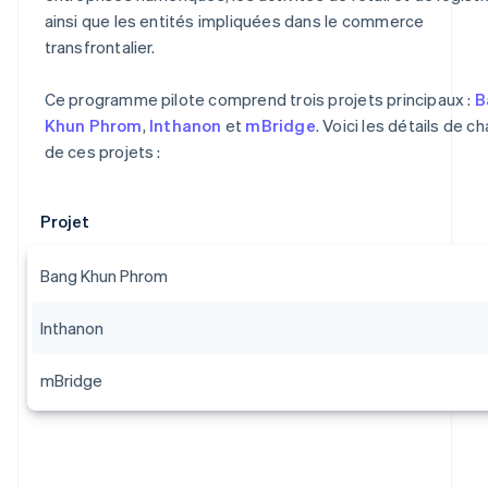
ainsi que les entités impliquées dans le commerce
transfrontalier.
Ce programme pilote comprend trois projets principaux :
B
Khun Phrom
,
Inthanon
et
mBridge
. Voici les détails de c
de ces projets :
Projet
Bang Khun Phrom
Inthanon
mBridge