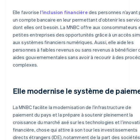
Elle favorise
l’inclusion financière
des personnes n’ayant 
un compte bancaire en leur permettant d’obtenir les servi
dont elles ont besoin. La MNBC offre aux consommateurs 
petites entreprises des opportunités grâce à un accès simp
aux systèmes financiers numériques. Aussi, elle aide les
personnes à faibles revenus ou sans revenus à bénéficier 
aides gouvernementales sans avoir à recourir à des procé
complexes.
Elle modernise le système de paiem
La MNBC facilite la modernisation de l’infrastructure de
paiement du pays et la prépare à soutenir pleinement la
croissance du marché axé sur les technologies et l’innovat
financière, chose qui attire à son tour les investissements
directs étrangers (IDE), notamment de la part des société