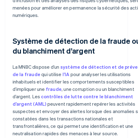
d’intrusion et des analyses des risques cybernétiques, ser
menées pour améliorer en permanence la sécurité des acti
numériques.
Système de détection de la fraude o
du blanchiment d’argent
La MNBC dispose d’un
système de détection et de préve
de la fraude
qui utilise
l’IA
pour analyser les utilisations
inhabituels et identifier les comportements susceptibles
d’impliquer une
fraude
, une corruption ou un blanchiment
d’argent. Les
contrôles de lutte contre le blanchiment
d’argent (AML)
peuvent rapidement repérer les activités
suspectes et envoyer des alertes lorsque des anomalies 
constatées dans les transactions nationales et
transfrontalières, ce qui permet une identification et une
neutralisation rapides des menaces à leur source.