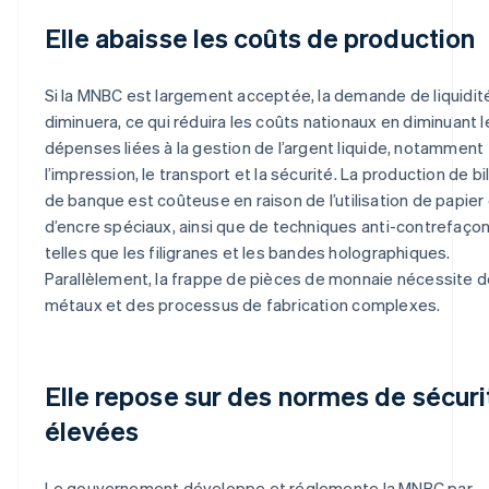
Elle abaisse les coûts de production
Si la MNBC est largement acceptée, la demande de liquidit
diminuera, ce qui réduira les coûts nationaux en diminuant l
dépenses liées à la gestion de l’argent liquide, notamment
l’impression, le transport et la sécurité. La production de bi
de banque est coûteuse en raison de l’utilisation de papier
d’encre spéciaux, ainsi que de techniques anti-contrefaço
telles que les filigranes et les bandes holographiques.
Parallèlement, la frappe de pièces de monnaie nécessite 
métaux et des processus de fabrication complexes.
Elle repose sur des normes de sécuri
élevées
Le gouvernement développe et réglemente la MNBC par