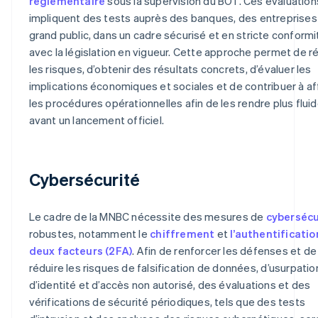
réglementaire
sous la supervision du BOT. Ces évaluation
impliquent des tests auprès des banques, des entreprises
grand public, dans un cadre sécurisé et en stricte conformi
avec la législation en vigueur. Cette approche permet de r
les risques, d’obtenir des résultats concrets, d’évaluer les
implications économiques et sociales et de contribuer à af
les procédures opérationnelles afin de les rendre plus flui
avant un lancement officiel.
Cybersécurité
Le cadre de la MNBC nécessite des mesures de
cybersécu
robustes, notamment le
chiffrement
et
l’authentificatio
deux facteurs (2FA)
. Afin de renforcer les défenses et de
réduire les risques de falsification de données, d’usurpatio
d’identité et d’accès non autorisé, des évaluations et des
vérifications de sécurité périodiques, tels que des tests