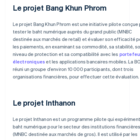
Le projet Bang Khun Phrom
Le projet Bang Khun Phrom est une initiative pilote conçue
tester le baht numérique auprès du grand public (MNBC
destinée aux marchés de retail) et évaluer son efficacité p
les paiements, en examinant sa commodité, sa stabilité, s
niveau de protection et sa compatibilité avec les
portefeu
électroniques
et les applications bancaires mobiles. La B
réuni un groupe d’environ 10 000 participants, dont trois
organisations financières, pour effectuer cette évaluation.
Le projet Inthanon
Le projet Inthanon est un programme pilote qui expériment
baht numérique pour le secteur des institutions financière
(MNBC destinée aux marchés de gros). Il est utilisé par les