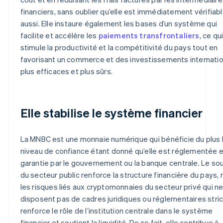
financiers, sans oublier qu’elle est immédiatement vérifiab
aussi. Elle instaure également les bases d’un système qui
facilite et accélère les
paiements transfrontaliers
, ce qu
stimule la productivité et la compétitivité du pays tout en
favorisant un commerce et des investissements internati
plus efficaces et plus sûrs.
Elle stabilise le système financier
La MNBC est une monnaie numérique qui bénéficie du plus 
niveau de confiance étant donné qu’elle est réglementée e
garantie par le gouvernement ou la banque centrale. Le so
du secteur public renforce la structure financière du pays, 
les risques liés aux cryptomonnaies du secteur privé qui n
disposent pas de cadres juridiques ou réglementaires stric
renforce le rôle de l’institution centrale dans le système
financier et soutient la liquidité. De ce fait, elle contribue à