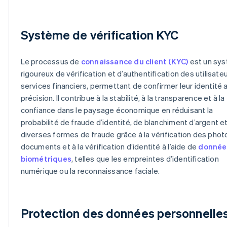
Système de vérification KYC
Le processus de
connaissance du client (KYC)
est un sy
rigoureux de vérification et d’authentification des utilisate
services financiers, permettant de confirmer leur identité 
précision. Il contribue à la stabilité, à la transparence et à la
confiance dans le paysage économique en réduisant la
probabilité de fraude d’identité, de blanchiment d’argent e
diverses formes de fraude grâce à la vérification des phot
documents et à la vérification d’identité à l’aide de
donnée
biométriques
, telles que les empreintes d’identification
numérique ou la reconnaissance faciale.
Protection des données personnelle