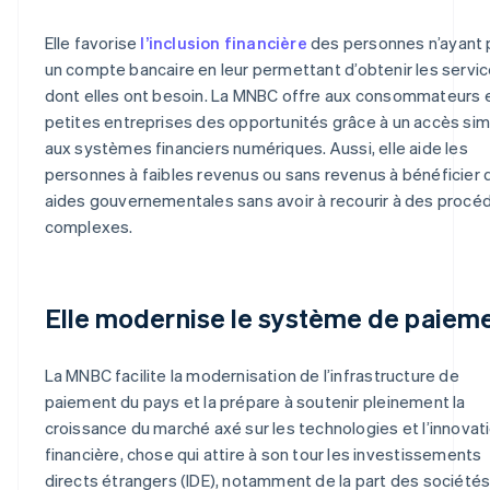
Elle favorise
l’inclusion financière
des personnes n’ayant 
un compte bancaire en leur permettant d’obtenir les servi
dont elles ont besoin. La MNBC offre aux consommateurs 
petites entreprises des opportunités grâce à un accès simp
aux systèmes financiers numériques. Aussi, elle aide les
personnes à faibles revenus ou sans revenus à bénéficier 
aides gouvernementales sans avoir à recourir à des procé
complexes.
Elle modernise le système de paiem
La MNBC facilite la modernisation de l’infrastructure de
paiement du pays et la prépare à soutenir pleinement la
croissance du marché axé sur les technologies et l’innovat
financière, chose qui attire à son tour les investissements
directs étrangers (IDE), notamment de la part des société