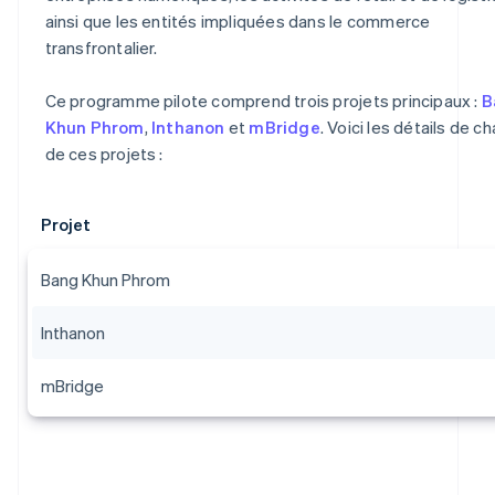
ainsi que les entités impliquées dans le commerce
transfrontalier.
Ce programme pilote comprend trois projets principaux :
B
Khun Phrom
,
Inthanon
et
mBridge
. Voici les détails de c
de ces projets :
Projet
Bang Khun Phrom
Inthanon
mBridge