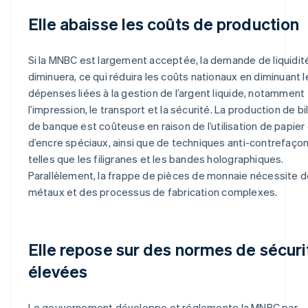
Elle abaisse les coûts de production
Si la MNBC est largement acceptée, la demande de liquidit
diminuera, ce qui réduira les coûts nationaux en diminuant l
dépenses liées à la gestion de l’argent liquide, notamment
l’impression, le transport et la sécurité. La production de bi
de banque est coûteuse en raison de l’utilisation de papier
d’encre spéciaux, ainsi que de techniques anti-contrefaço
telles que les filigranes et les bandes holographiques.
Parallèlement, la frappe de pièces de monnaie nécessite 
métaux et des processus de fabrication complexes.
Elle repose sur des normes de sécuri
élevées
Le gouvernement développe et réglemente la MNBC par