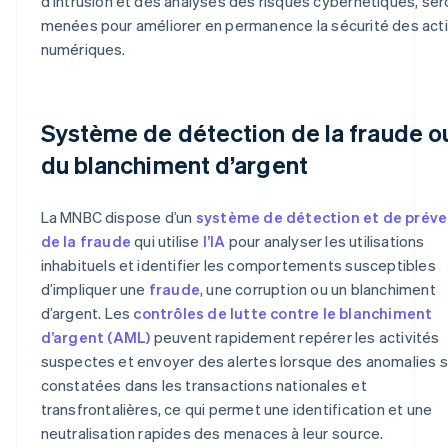
d’intrusion et des analyses des risques cybernétiques, ser
menées pour améliorer en permanence la sécurité des acti
numériques.
Système de détection de la fraude o
du blanchiment d’argent
La MNBC dispose d’un
système de détection et de préve
de la fraude
qui utilise
l’IA
pour analyser les utilisations
inhabituels et identifier les comportements susceptibles
d’impliquer une
fraude
, une corruption ou un blanchiment
d’argent. Les
contrôles de lutte contre le blanchiment
d’argent (AML)
peuvent rapidement repérer les activités
suspectes et envoyer des alertes lorsque des anomalies 
constatées dans les transactions nationales et
transfrontalières, ce qui permet une identification et une
neutralisation rapides des menaces à leur source.