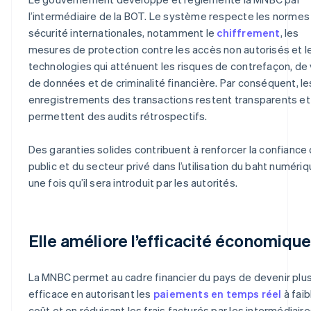
l’intermédiaire de la BOT. Le système respecte les normes
sécurité internationales, notamment le
chiffrement
, les
mesures de protection contre les accès non autorisés et l
technologies qui atténuent les risques de contrefaçon, de 
de données et de criminalité financière. Par conséquent, le
enregistrements des transactions restent transparents et
permettent des audits rétrospectifs.
Des garanties solides contribuent à renforcer la confiance
public et du secteur privé dans l’utilisation du baht numéri
une fois qu’il sera introduit par les autorités.
Elle améliore l’efficacité économiqu
La MNBC permet au cadre financier du pays de devenir plu
efficace en autorisant les
paiements en temps réel
à faib
coût et en réduisant les frais facturés par les intermédiair