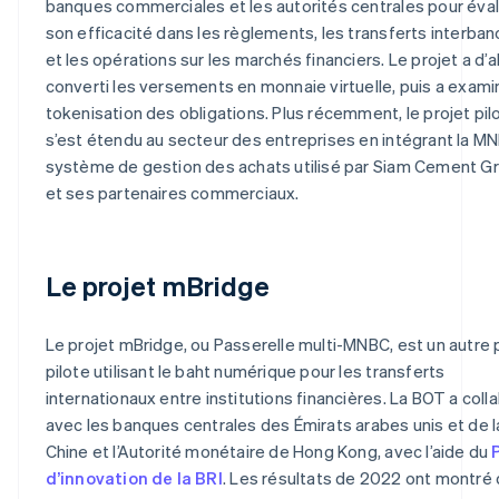
banques commerciales et les autorités centrales pour éva
son efficacité dans les règlements, les transferts interban
et les opérations sur les marchés financiers. Le projet a d’
converti les versements en monnaie virtuelle, puis a exami
tokenisation des obligations. Plus récemment, le projet pil
s’est étendu au secteur des entreprises en intégrant la M
système de gestion des achats utilisé par Siam Cement G
et ses partenaires commerciaux.
Le projet mBridge
Le projet mBridge, ou Passerelle multi-MNBC, est un autre 
pilote utilisant le baht numérique pour les transferts
internationaux entre institutions financières. La BOT a coll
avec les banques centrales des Émirats arabes unis et de l
Chine et l’Autorité monétaire de Hong Kong, avec l’aide du
d’innovation de la BRI
. Les résultats de 2022 ont montré 