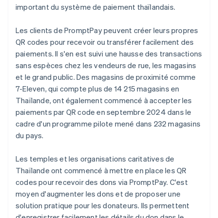
important du système de paiement thaïlandais.
Les clients de PromptPay peuvent créer leurs propres
QR codes pour recevoir ou transférer facilement des
paiements. Il s'en est suivi une hausse des transactions
sans espèces chez les vendeurs de rue, les magasins
et le grand public. Des magasins de proximité comme
7-Eleven, qui compte plus de 14 215 magasins en
Thaïlande, ont également commencé à accepter les
paiements par QR code en septembre 2024 dans le
cadre d'un programme pilote mené dans 232 magasins
du pays.
Les temples et les organisations caritatives de
Thaïlande ont commencé à mettre en place les QR
codes pour recevoir des dons via PromptPay. C'est
moyen d'augmenter les dons et de proposer une
solution pratique pour les donateurs. Ils permettent
d'enregistrer facilement les détails du don dans le