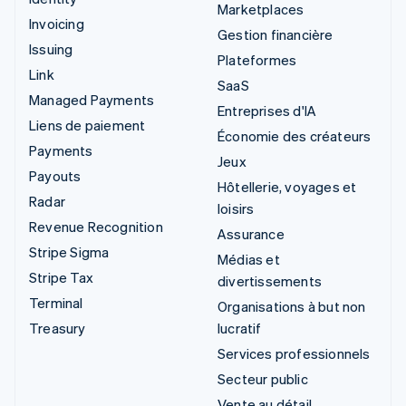
Marketplaces
Invoicing
Gestion financière
Issuing
Plateformes
Link
SaaS
Managed Payments
Entreprises d'IA
Liens de paiement
Économie des créateurs
Payments
Jeux
Payouts
Hôtellerie, voyages et
Radar
loisirs
Revenue Recognition
Assurance
Stripe Sigma
Médias et
Stripe Tax
divertissements
Terminal
Organisations à but non
Treasury
lucratif
Services professionnels
Secteur public
Vente au détail