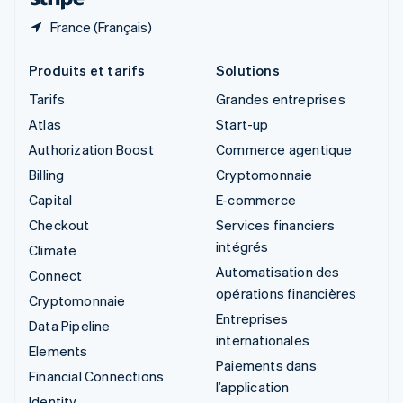
France (Français)
Produits et tarifs
Solutions
Tarifs
Grandes entreprises
Atlas
Start-up
Authorization Boost
Commerce agentique
Billing
Cryptomonnaie
Capital
E-commerce
Checkout
Services financiers
intégrés
Climate
Automatisation des
Connect
opérations financières
Cryptomonnaie
Entreprises
Data Pipeline
internationales
Elements
Paiements dans
Financial Connections
l’application
Identity