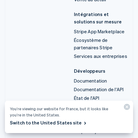
Intégrations et
solutions sur mesure
Stripe App Marketplace
Écosystème de
partenaires Stripe
Services aux entreprises
Développeurs
Documentation
Documentation de l'API
État de l'API
Liste des modifications
You’re viewing our website for France, but it looks like
de l'API
you’re in the United States.
Bibliothèques et SDK
Switch to the United States site
Stripe Projects