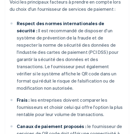
Voici les principaux facteurs à prendre en compte lors
du choix d'un fournisseur de services de paiement :
Respect des normes internationales de
sécurité :
Il est recommandé de disposer d'un
système de prévention de la fraude et de
respecter la norme de sécurité des données de
l'industrie des cartes de paiement (PCI DSS) pour
garantir la sécurité des données et des
transactions. Le fournisseur peut également
vérifier si le système affiche le QR code dans un
format qui réduit le risque de falsification ou de
modification non autorisée.
Frais :
les entreprises doivent comparer les
fournisseurs et choisir celui qui offre l'option la plus
rentable pour leur volume de transactions.
Canaux de paiement proposés :
le fournisseur de
services de QR code doit offrir une connectivité à