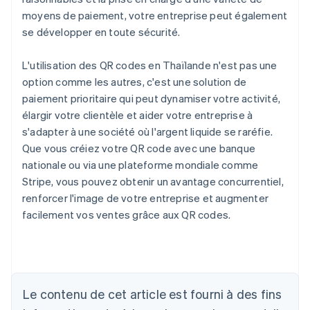
moyens de paiement, votre entreprise peut également
se développer en toute sécurité.
L'utilisation des QR codes en Thaïlande n'est pas une
option comme les autres, c'est une solution de
paiement prioritaire qui peut dynamiser votre activité,
élargir votre clientèle et aider votre entreprise à
s'adapter à une société où l'argent liquide se raréfie.
Que vous créiez votre QR code avec une banque
nationale ou via une plateforme mondiale comme
Stripe, vous pouvez obtenir un avantage concurrentiel,
renforcer l'image de votre entreprise et augmenter
facilement vos ventes grâce aux QR codes.
Allemagne
Deutsch
English
Australie
Le contenu de cet article est fourni à des fins
English