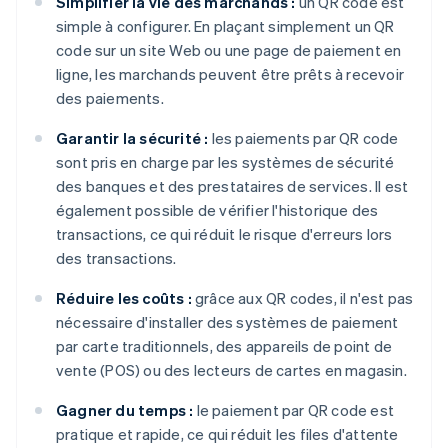
Simplifier la vie des marchands :
un QR code est
simple à configurer. En plaçant simplement un QR
code sur un site Web ou une page de paiement en
ligne, les marchands peuvent être prêts à recevoir
des paiements.
Garantir la sécurité :
les paiements par QR code
sont pris en charge par les systèmes de sécurité
des banques et des prestataires de services. Il est
également possible de vérifier l'historique des
transactions, ce qui réduit le risque d'erreurs lors
des transactions.
Réduire les coûts :
grâce aux QR codes, il n'est pas
nécessaire d'installer des systèmes de paiement
par carte traditionnels, des appareils de point de
vente (POS) ou des lecteurs de cartes en magasin.
Gagner du temps :
le paiement par QR code est
pratique et rapide, ce qui réduit les files d'attente