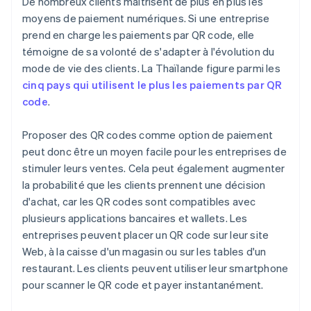
De nombreux clients maîtrisent de plus en plus les
moyens de paiement numériques. Si une entreprise
prend en charge les paiements par QR code, elle
témoigne de sa volonté de s'adapter à l'évolution du
mode de vie des clients. La Thaïlande figure parmi les
cinq pays qui utilisent le plus les paiements par QR
code
.
Proposer des QR codes comme option de paiement
peut donc être un moyen facile pour les entreprises de
stimuler leurs ventes. Cela peut également augmenter
la probabilité que les clients prennent une décision
d'achat, car les QR codes sont compatibles avec
plusieurs applications bancaires et wallets. Les
entreprises peuvent placer un QR code sur leur site
Web, à la caisse d'un magasin ou sur les tables d'un
restaurant. Les clients peuvent utiliser leur smartphone
pour scanner le QR code et payer instantanément.