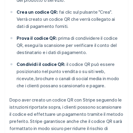
del prodotto o servizio.
Crea un codice QR:
fai clic sul pulsante "Crea".
Verrà creato un codice QR che verrà collegato ai
dati di pagamento forniti.
Prova il codice QR:
prima di condividere il codice
QR, esegui la scansione per verificare il conto del
destinatario e i dati di pagamento.
Condividi il codice QR:
il codice QR può essere
posizionato nel punto vendita o su siti web,
ricevute, brochure o canali di social media in modo
che i clienti possano scansionarlo e pagare.
Dopo aver creato un codice QR con Stripe seguendo le
istruzioni riportate sopra, i clienti possono scansionare
il codice ed effettuare un pagamento tramite il metodo
preferito. Stripe garantisce anche che il codice QR sarà
formattato in modo sicuro per ridurre il rischio di