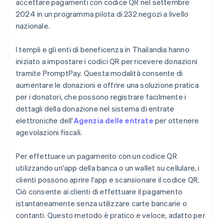
accettare pagamenti con codice QR nel settembre
2024 in un programma pilota di 232 negozi a livello
nazionale.
I templi e gli enti di beneficenza in Thailandia hanno
iniziato a impostare i codici QR per ricevere donazioni
tramite PromptPay. Questa modalità consente di
aumentare le donazioni e offrire una soluzione pratica
per i donatori, che possono registrare facilmente i
dettagli della donazione nel sistema di entrate
elettroniche dell'
Agenzia delle entrate
per ottenere
agevolazioni fiscali.
Per effettuare un pagamento con un codice QR
utilizzando un'app della banca o un wallet su cellulare, i
clienti possono aprire l'app e scansionare il codice QR.
Ciò consente ai clienti di effettuare il pagamento
istantaneamente senza utilizzare carte bancarie o
contanti. Questo metodo è pratico e veloce, adatto per