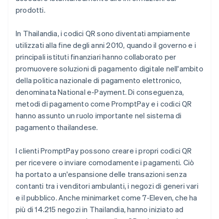
prodotti.
In Thailandia, i codici QR sono diventati ampiamente
utilizzati alla fine degli anni 2010, quando il governo e i
principali istituti finanziari hanno collaborato per
promuovere soluzioni di pagamento digitale nell'ambito
della politica nazionale di pagamento elettronico,
denominata National e-Payment. Di conseguenza,
metodi di pagamento come PromptPay e i codici QR
hanno assunto un ruolo importante nel sistema di
pagamento thailandese.
I clienti PromptPay possono creare i propri codici QR
per ricevere o inviare comodamente i pagamenti. Ciò
ha portato a un'espansione delle transazioni senza
contanti tra i venditori ambulanti, i negozi di generi vari
e il pubblico. Anche minimarket come 7-Eleven, che ha
più di 14.215 negozi in Thailandia, hanno iniziato ad