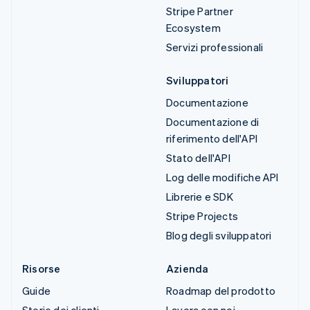
Stripe Partner
Ecosystem
Servizi professionali
Sviluppatori
Documentazione
Documentazione di
riferimento dell'API
Stato dell'API
Log delle modifiche API
Librerie e SDK
Stripe Projects
Blog degli sviluppatori
Risorse
Azienda
Guide
Roadmap del prodotto
Storie dei clienti
Lavora con noi