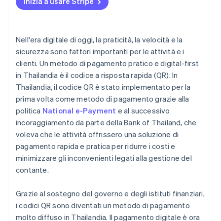
Inizia a usare Stripe
Nell'era digitale di oggi, la praticità, la velocità e la
sicurezza sono fattori importanti per le attività e i
clienti. Un metodo di pagamento pratico e digital-first
in Thailandia è il codice a risposta rapida (QR). In
Thailandia, il codice QR è stato implementato per la
prima volta come metodo di pagamento grazie alla
politica
National e-Payment
e al successivo
incoraggiamento da parte della Bank of Thailand, che
voleva che le attività offrissero una soluzione di
pagamento rapida e pratica per ridurre i costi e
minimizzare gli inconvenienti legati alla gestione del
contante.
Grazie al sostegno del governo e degli istituti finanziari,
i codici QR sono diventati un metodo di pagamento
molto diffuso in Thailandia. Il pagamento digitale è ora