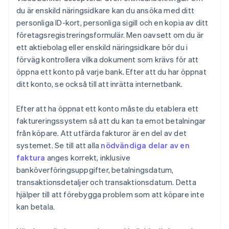
du är enskild näringsidkare kan du ansöka med ditt
personliga ID-kort, personliga sigill och en kopia av ditt
företagsregistreringsformulär. Men oavsett om du är
ett aktiebolag eller enskild näringsidkare bör du i
förväg kontrollera vilka dokument som krävs för att
öppna ett konto på varje bank. Efter att du har öppnat
ditt konto, se också till att inrätta internetbank.
Efter att ha öppnat ett konto måste du etablera ett
faktureringssystem så att du kan ta emot betalningar
från köpare. Att utfärda fakturor är en del av det
systemet. Se till att alla
nödvändiga delar av en
faktura
anges korrekt, inklusive
banköverföringsuppgifter, betalningsdatum,
transaktionsdetaljer och transaktionsdatum. Detta
hjälper till att förebygga problem som att köpare inte
kan betala.