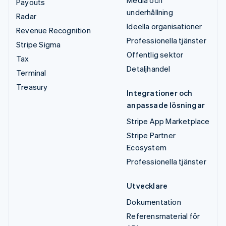
Payouts
underhållning
Radar
Ideella organisationer
Revenue Recognition
Professionella tjänster
Stripe Sigma
Offentlig sektor
Tax
Detaljhandel
Terminal
Treasury
Integrationer och
anpassade lösningar
Stripe App Marketplace
Stripe Partner
Ecosystem
Professionella tjänster
Utvecklare
Dokumentation
Referensmaterial för