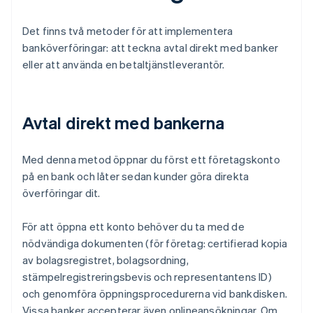
Det finns två metoder för att implementera
banköverföringar: att teckna avtal direkt med banker
eller att använda en betaltjänstleverantör.
Avtal direkt med bankerna
Med denna metod öppnar du först ett företagskonto
på en bank och låter sedan kunder göra direkta
överföringar dit.
För att öppna ett konto behöver du ta med de
nödvändiga dokumenten (för företag: certifierad kopia
av bolagsregistret, bolagsordning,
stämpelregistreringsbevis och representantens ID)
och genomföra öppningsprocedurerna vid bankdisken.
Vissa banker accepterar även onlineansökningar. Om