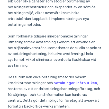
erbjuder olika tjänster som stödjer optimering av
betalningsinfrastruktur och skapandet av en sömlös
betalningsmiljö, vilket avsevärt kan minska
arbetsbördan kopplad till implementering av nya
betalningsmetoder.
Som förklarats tidigare innebär bankbetalningar
utmaningar med avstämning. Genom att använda en
betaltjänstleverantör automatiseras dock alla aspekter
av betalningshantering, inklusive avstämning, i hela
systemet, vilket eliminerar eventuella flaskhalsar vid
avstämning.
Dessutom kan olika betalningsmetoder såsom
kreditkortsbetalningar och
betalningar i närbutiken
,
hanteras av ett enda betalningshanteringsföretag, och
försäljnings- och kundinformation kan hanteras
centralt. Detta gör det möjligt för företag att avsevärt
förbättra backoffice-verksamheten.