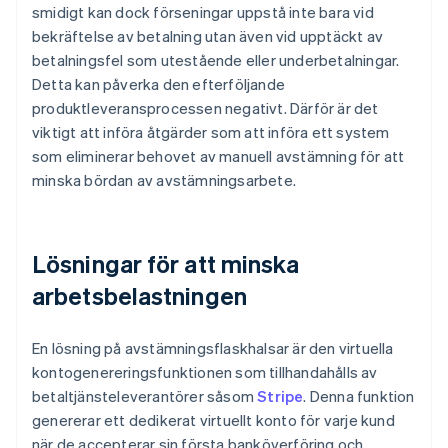
smidigt kan dock förseningar uppstå inte bara vid
bekräftelse av betalning utan även vid upptäckt av
betalningsfel som utestående eller underbetalningar.
Detta kan påverka den efterföljande
produktleveransprocessen negativt. Därför är det
viktigt att införa åtgärder som att införa ett system
som eliminerar behovet av manuell avstämning för att
minska bördan av avstämningsarbete.
Lösningar för att minska
arbetsbelastningen
En lösning på avstämningsflaskhalsar är den virtuella
kontogenereringsfunktionen som tillhandahålls av
betaltjänsteleverantörer såsom
Stripe
. Denna funktion
genererar ett dedikerat virtuellt konto för varje kund
när de accepterar sin första banköverföring och