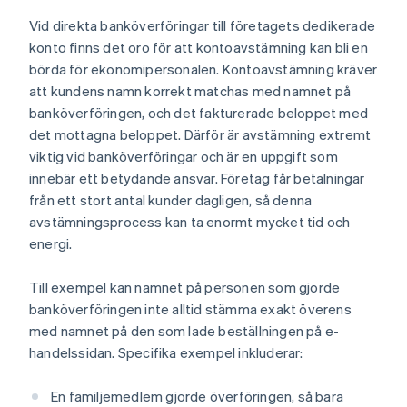
Vid direkta banköverföringar till företagets dedikerade
konto finns det oro för att kontoavstämning kan bli en
börda för ekonomipersonalen. Kontoavstämning kräver
att kundens namn korrekt matchas med namnet på
banköverföringen, och det fakturerade beloppet med
det mottagna beloppet. Därför är avstämning extremt
viktig vid banköverföringar och är en uppgift som
innebär ett betydande ansvar. Företag får betalningar
från ett stort antal kunder dagligen, så denna
avstämningsprocess kan ta enormt mycket tid och
energi.
Till exempel kan namnet på personen som gjorde
banköverföringen inte alltid stämma exakt överens
med namnet på den som lade beställningen på e-
handelssidan. Specifika exempel inkluderar:
En familjemedlem gjorde överföringen, så bara