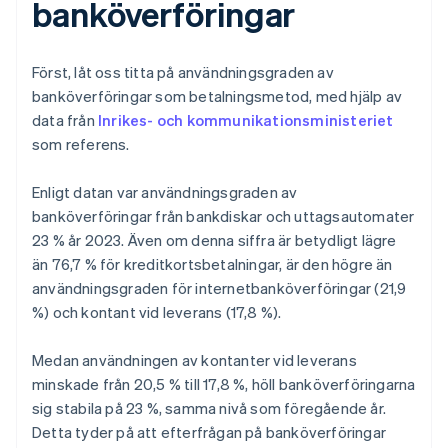
banköverföringar
Först, låt oss titta på användningsgraden av
banköverföringar som betalningsmetod, med hjälp av
data från
Inrikes- och kommunikationsministeriet
som referens.
Enligt datan var användningsgraden av
banköverföringar från bankdiskar och uttagsautomater
23 % år 2023. Även om denna siffra är betydligt lägre
än 76,7 % för kreditkortsbetalningar, är den högre än
användningsgraden för internetbanköverföringar (21,9
%) och kontant vid leverans (17,8 %).
Medan användningen av kontanter vid leverans
minskade från 20,5 % till 17,8 %, höll banköverföringarna
sig stabila på 23 %, samma nivå som föregående år.
Detta tyder på att efterfrågan på banköverföringar