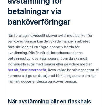
avstämning för
betalningar via
banköverföringar
När företag individuellt skriver avtal med banker för
banköverföringar kan det ökade manuella arbetet
faktiskt leda till en högre operativ börda för
avstämning. Därför, när du introducerar denna
betalningstyp, överväg noggrant om du ska ingå
individuella avtal med banker eller gå vidare med en
betaltjänstleverantör
, även kallad betalningsagent. Vi
kommer att ge en detaljerad förklaring senare om hur
man introducerar dessa banköverföringar.
När avstämning blir en flaskhals