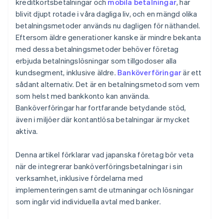
kreditkortsbetalningar och
mobila betalningar
, har
blivit djupt rotade i våra dagliga liv, och en mängd olika
betalningsmetoder används nu dagligen för näthandel.
Eftersom äldre generationer kanske är mindre bekanta
med dessa betalningsmetoder behöver företag
erbjuda betalningslösningar som tillgodoser alla
kundsegment, inklusive äldre.
Banköverföringar
är ett
sådant alternativ. Det är en betalningsmetod som vem
som helst med bankkonto kan använda.
Banköverföringar har fortfarande betydande stöd,
även i miljöer där kontantlösa betalningar är mycket
aktiva.
Denna artikel förklarar vad japanska företag bör veta
när de integrerar banköverföringsbetalningar i sin
verksamhet, inklusive fördelarna med
implementeringen samt de utmaningar och lösningar
som ingår vid individuella avtal med banker.