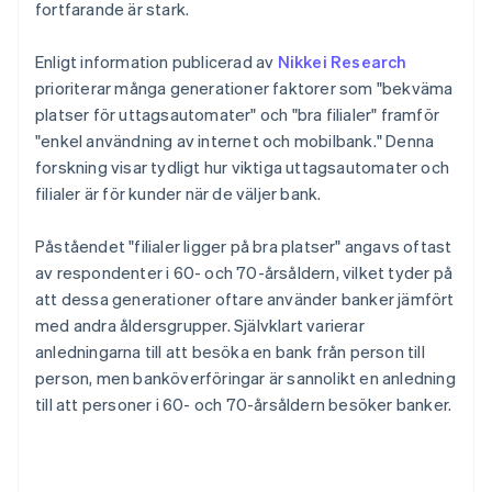
fortfarande är stark.
Enligt information publicerad av
Nikkei Research
prioriterar många generationer faktorer som "bekväma
platser för uttagsautomater" och "bra filialer" framför
"enkel användning av internet och mobilbank." Denna
forskning visar tydligt hur viktiga uttagsautomater och
filialer är för kunder när de väljer bank.
Påståendet "filialer ligger på bra platser" angavs oftast
av respondenter i 60- och 70-årsåldern, vilket tyder på
att dessa generationer oftare använder banker jämfört
med andra åldersgrupper. Självklart varierar
anledningarna till att besöka en bank från person till
person, men banköverföringar är sannolikt en anledning
till att personer i 60- och 70-årsåldern besöker banker.