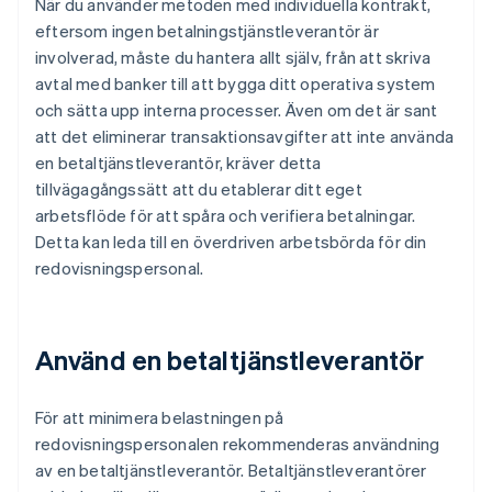
När du använder metoden med individuella kontrakt,
eftersom ingen betalningstjänstleverantör är
involverad, måste du hantera allt själv, från att skriva
avtal med banker till att bygga ditt operativa system
och sätta upp interna processer. Även om det är sant
att det eliminerar transaktionsavgifter att inte använda
en betaltjänstleverantör, kräver detta
tillvägagångssätt att du etablerar ditt eget
arbetsflöde för att spåra och verifiera betalningar.
Detta kan leda till en överdriven arbetsbörda för din
redovisningspersonal.
Använd en betaltjänstleverantör
För att minimera belastningen på
redovisningspersonalen rekommenderas användning
av en betaltjänstleverantör. Betaltjänstleverantörer