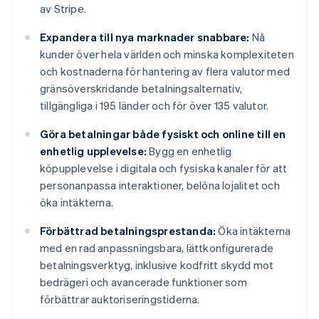
av Stripe.
Expandera till nya marknader snabbare:
Nå
kunder över hela världen och minska komplexiteten
och kostnaderna för hantering av flera valutor med
gränsöverskridande betalningsalternativ,
tillgängliga i 195 länder och för över 135 valutor.
Göra betalningar både fysiskt och online till en
enhetlig upplevelse:
Bygg en enhetlig
köpupplevelse i digitala och fysiska kanaler för att
personanpassa interaktioner, belöna lojalitet och
öka intäkterna.
Förbättrad betalningsprestanda:
Öka intäkterna
med en rad anpassningsbara, lättkonfigurerade
betalningsverktyg, inklusive kodfritt skydd mot
bedrägeri och avancerade funktioner som
förbättrar auktoriseringstiderna.