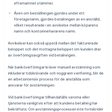
efternamnet stämmer.
Även om beställningen gjordes under ett
företagsnamn, gjordes betalningen av en anställd,
vilket resulterade i en avvikelse mellan köparens
namn och kontoinnehavarens namn.
Avvikelser kan också uppstå mellan det fakturerade
beloppet och det mottagna beloppet om kunden drar
av överföringsavgiften vid betalningen.
När banköverföringar kräver manuell avstämning som
inkluderar tidskrävande och noggrann verifiering, blir de
en arbetsintensiv process för de anställda som
ansvarar för avstämningen.
Vid banköverföringar tillhandahålls varorna eller
tjänsterna vanligtvis efter att kundens betalning har
bekräftats. Om avstämningsprocessen inte fortskrider