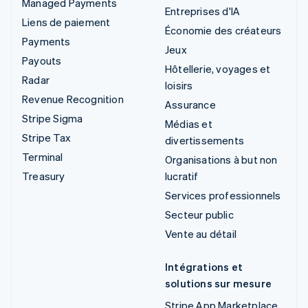
Managed Payments
Entreprises d'IA
Liens de paiement
Économie des créateurs
Payments
Jeux
Payouts
Hôtellerie, voyages et
Radar
loisirs
Revenue Recognition
Assurance
Stripe Sigma
Médias et
Stripe Tax
divertissements
Terminal
Organisations à but non
Treasury
lucratif
Services professionnels
Secteur public
Vente au détail
Intégrations et
solutions sur mesure
Stripe App Marketplace