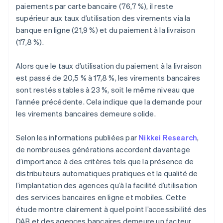
paiements par carte bancaire (76,7 %), il reste
supérieur aux taux d’utilisation des virements via la
banque en ligne (21,9 %) et du paiement à la livraison
(17,8 %).
Alors que le taux d’utilisation du paiement à la livraison
est passé de 20,5 % à 17,8 %, les virements bancaires
sont restés stables à 23 %, soit le même niveau que
l’année précédente. Cela indique que la demande pour
les virements bancaires demeure solide.
Selon les informations publiées par
Nikkei Research
,
de nombreuses générations accordent davantage
d’importance à des critères tels que la présence de
distributeurs automatiques pratiques et la qualité de
l’implantation des agences qu’à la facilité d’utilisation
des services bancaires en ligne et mobiles. Cette
étude montre clairement à quel point l’accessibilité des
DAB et des agences bancaires demeure un facteur