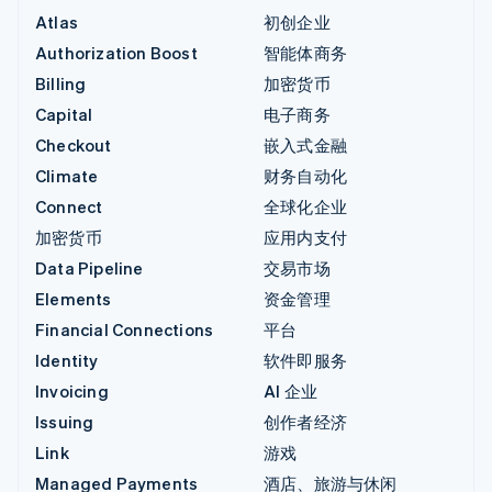
Atlas
初创企业
Authorization Boost
智能体商务
Billing
加密货币
Capital
电子商务
Checkout
嵌入式金融
Climate
财务自动化
Connect
全球化企业
加密货币
应用内支付
Data Pipeline
交易市场
Elements
资金管理
Financial Connections
平台
Identity
软件即服务
Invoicing
AI 企业
Issuing
创作者经济
Link
游戏
Managed Payments
酒店、旅游与休闲