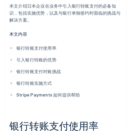
本文介绍日本企业在业务中引入银行转账支付的必备知
识，包括实施优势，以及与银行单独签约时面临的挑战与
解决方案。
本文内容
银行转账支付使用率
引入银行转账的优势
银行转账支付对账挑战
银行转账实施方式
Stripe Payments 如何提供帮助
银行转账支付使用率