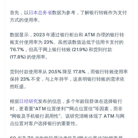
首先，以
日本总务省
数据为参考，了解银行转账作为支付
方式的使用率。
数据显示，2023 年通过银行柜台和 ATM 办理的银行转
账支付使用率为 23%。虽然该数值远低于信用卡支付的
76.7%，但高于网上银行转账 (21.9%) 和货到付款
(17.8%) 的使用率。
货到付款使用率从 20.5% 降至 17.8%，而银行转账使用率
保持 23% 不变，与上年持平，这表明银行转账的需求依
然旺盛。
根据
日经研究
发布的信息，多个年龄段群体在选择银行
时，更看重“ATM 位置便利”“网点位置佳”等因素，而非
“网银及手机银行易用性”。该研究清晰体现了 ATM 与网
点位置对客户选择银行的重要性。